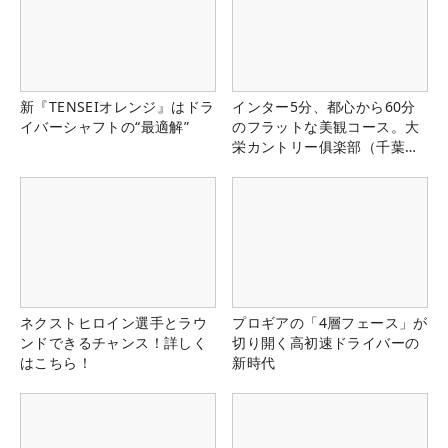
新『TENSEIオレンジ』はドラ
インター5分、都心から60分
イバーシャフトの“最適解”
のフラットな美観コース。大
栄カントリー俱楽部（千葉
県）
ネクストヒロイン選手とラウ
プロギアの「4層フェース」が
ンドできるチャンス！詳しく
切り開く高初速ドライバーの
はこちら！
新時代