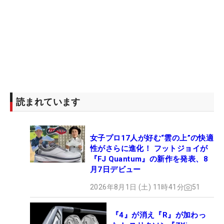
読まれています
女子プロ17人が好む“雲の上”の快適
性がさらに進化！ フットジョイが
『FJ Quantum』の新作を発表、8
月7日デビュー
2026年8月1日 (土) 11時41分
51
『4』が消え『R』が加わっ