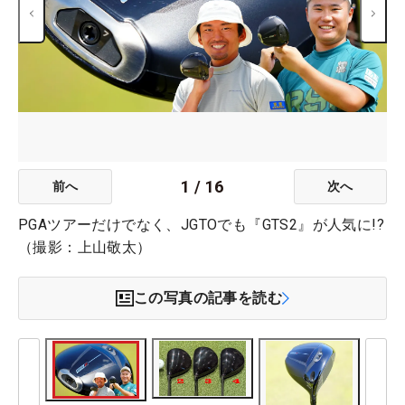
1
/
16
前へ
次へ
PGAツアーだけでなく、JGTOでも『GTS2』が人気に!?
（撮影：上山敬太）
この写真の記事を読む