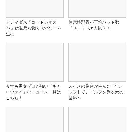
アディダス『コードカオス
仲宗根澄香が平均パット数
27』は強烈な蹴りでパワーを
『TRTL』で6人抜き！
生む
今年も男女プロが強い「キャ
スイスの叡智が生んだTPTシ
ロウェイ」のニュース一覧は
ャフトで、ゴルフを異次元の
こちら！
世界へ