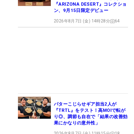
『ARIZONA DESERT』コレクショ
ン、9月15日限定デビュー
2026年8月7日 (金) 14時28分
64
パターこじらせギア担当2人が
『TRTL』をテスト！高MOIで転が
り◎、調節も自在で「結果の改善効
果にかなりの意外性」
2026年8月7日 (金) 11時15分
18