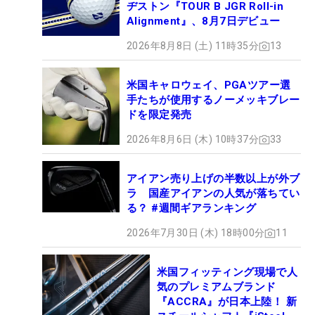
ヂストン『TOUR B JGR Roll-in
Alignment』、8月7日デビュー
2026年8月8日 (土) 11時35分
13
米国キャロウェイ、PGAツアー選
手たちが使用するノーメッキブレー
ドを限定発売
2026年8月6日 (木) 10時37分
33
アイアン売り上げの半数以上が外ブ
ラ 国産アイアンの人気が落ちてい
る？ #週間ギアランキング
2026年7月30日 (木) 18時00分
11
米国フィッティング現場で人
気のプレミアムブランド
『ACCRA』が日本上陸！ 新