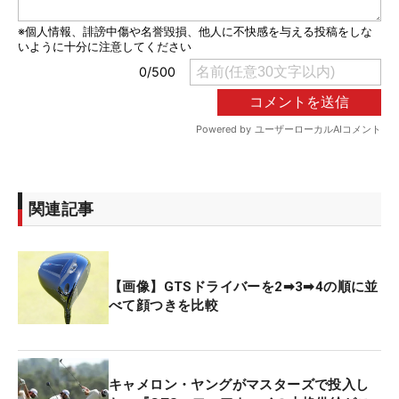
関連記事
【画像】GTSドライバーを2➡3➡4の順に並
べて顔つきを比較
キャメロン・ヤングがマスターズで投入し