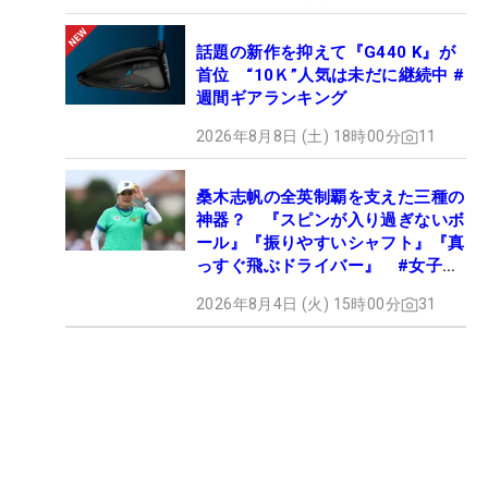
話題の新作を抑えて『G440 K』が
首位 “10Ｋ”人気は未だに継続中 #
週間ギアランキング
2026年8月8日 (土) 18時00分
11
桑木志帆の全英制覇を支えた三種の
神器？ 『スピンが入り過ぎないボ
ール』『振りやすいシャフト』『真
っすぐ飛ぶドライバー』 #女子プ
ロセッティング
2026年8月4日 (火) 15時00分
31