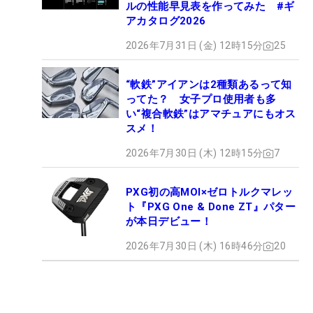
ルの性能早見表を作ってみた #ギ
アカタログ2026
2026年7月31日 (金) 12時15分
25
“軟鉄”アイアンは2種類あるって知
ってた？ 女子プロ使用者も多
い“複合軟鉄”はアマチュアにもオス
スメ！
2026年7月30日 (木) 12時15分
7
PXG初の高MOI×ゼロトルクマレッ
ト『PXG One & Done ZT』パター
が本日デビュー！
2026年7月30日 (木) 16時46分
20