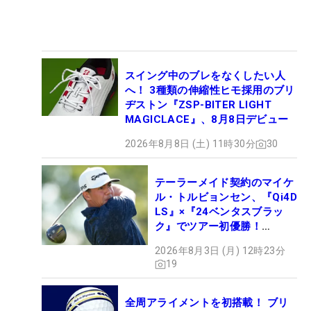
スイング中のブレをなくしたい人
へ！ 3種類の伸縮性ヒモ採用のブリ
ヂストン『ZSP-BITER LIGHT
MAGICLACE』、8月8日デビュー
2026年8月8日 (土) 11時30分
30
テーラーメイド契約のマイケ
ル・トルビョンセン、『Qi4D
LS』×『24ベンタスブラッ
ク』でツアー初優勝！
【WITB】
2026年8月3日 (月) 12時23分
19
全周アライメントを初搭載！ ブリ