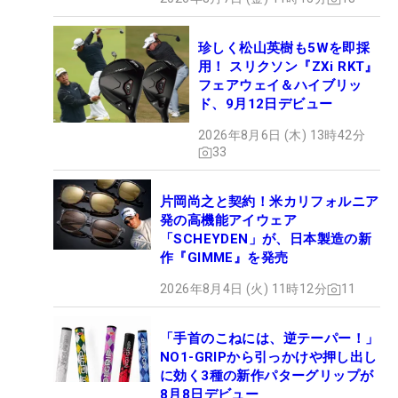
珍しく松山英樹も5Wを即採
用！ スリクソン『ZXi RKT』
フェアウェイ＆ハイブリッ
ド、9月12日デビュー
2026年8月6日 (木) 13時42分
33
片岡尚之と契約！米カリフォルニア
発の高機能アイウェア
「SCHEYDEN」が、日本製造の新
作『GIMME』を発売
2026年8月4日 (火) 11時12分
11
「手首のこねには、逆テーパー！」
NO1-GRIPから引っかけや押し出し
に効く3種の新作パターグリップが
8月8日デビュー