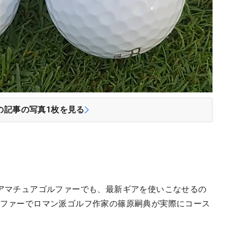
の記事の写真
1
枚を見る
のアマチュアゴルファーでも、最新ギアを使いこなせるの
ルファーでロマン派ゴルフ作家の篠原嗣典が実際にコース