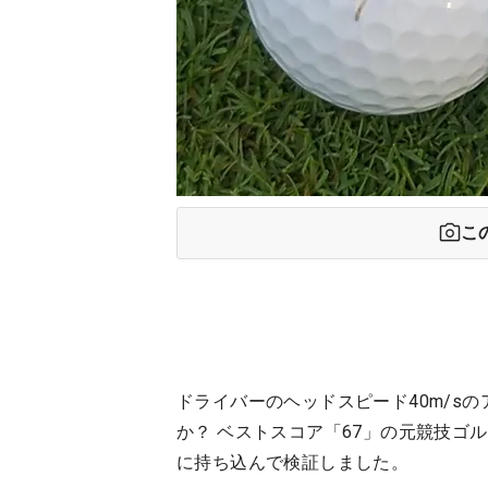
こ
ドライバーのヘッドスピード40m/s
か？ ベストスコア「67」の元競技ゴ
に持ち込んで検証しました。