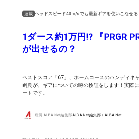
ヘッドスピード40m/sでも最新ギアを使いこなせ
連載
1ダース約1万円!? 『PRGR
が出せるの？
ベストスコア「67」、ホームコースのハンディキ
嗣典が、ギアについての噂の検証をします！実際
ートです。
所属
ALBA Net編集部
ALBA Net編集部
/
ALBA Net