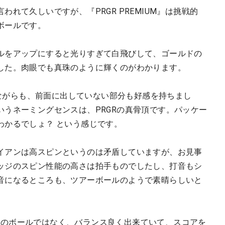
れて久しいですが、『PRGR PREMIUM』は挑戦的
ボールです。
ルをアップにすると光りすぎて白飛びして、ゴールドの
した。肉眼でも真珠のように輝くのがわかります。
謳いながらも、前面に出していない部分も好感を持ちまし
うネーミングセンスは、PRGRの真骨頂です。パッケー
わかるでしょ？ という感じです。
イアンは高スピンというのは矛盾していますが、お見事
ッジのスピン性能の高さは拍手ものでしたし、打音もシ
音になるところも、ツアーボールのようで素晴らしいと
特化型のボールではなく、バランス良く出来ていて、スコアを