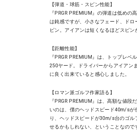
【弾道・球筋・スピン性能】
『PRGR PREMIUM』の弾道は低
は鈍感ですが、小さなフェード、ドロ
ピン。アイアンは短くなるほどスピン
【距離性能】
『PRGR PREMIUM』は、トップ
250ヤード。ドライバーからアイア
に良く出来ていると感心しました。
【ロマン派ゴルフ作家語る】
『PRGR PREMIUM』は、高額な
いのは、僕のヘッドスピード40m/s
り、ヘッドスピードが30m/s台のゴ
せるかもしれない、ということなので