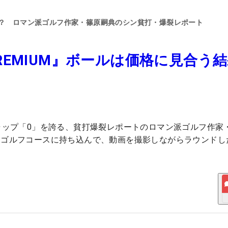
る？ ロマン派ゴルフ作家・篠原嗣典のシン貧打・爆裂レポート
 PREMIUM』ボールは価格に見合う
ャップ「0」を誇る、貧打爆裂レポートのロマン派ゴルフ作家
にゴルフコースに持ち込んで、動画を撮影しながらラウンドし