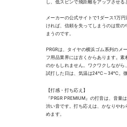
し、低スピンで飛距離をアップさせる
メーカーの公式サイトで1ダース1万
ければ、信頼を失ってしまうのは世の
まうのです。
PRGRは、タイヤの横浜ゴム系列のメ
フ用品業界には古くからあります。素
のかもしれません。ワクワクしながら、『
試打した日は、気温は24℃～34℃。
【打感・打ち応え】
『PRGR PREMIUM』の打音は、
渋い音です。打ち応えは、かなりやわ
めます。