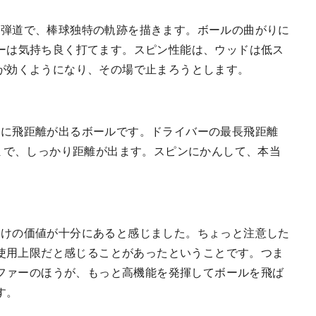
めの高弾道で、棒球独特の軌跡を描きます。ボールの曲がりに
ーは気持ち良く打てます。スピン性能は、ウッドは低ス
が効くようになり、その場で止まろうとします。
レベルに飛距離が出るボールです。ドライバーの最長飛距離
ンまで、しっかり距離が出ます。スピンにかんして、本当
値段だけの価値が十分にあると感じました。ちょっと注意した
が使用上限だと感じることがあったということです。つま
ルファーのほうが、もっと高機能を発揮してボールを飛ば
す。