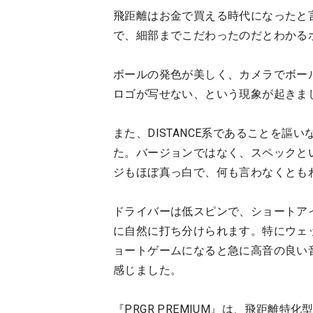
飛距離はお金で買える時代になったと言わ
で、細部までこだわったのだとわかる
ボールの発色が美しく、カメラでボー
ロゴが写せない、という現象が起きま
また、DISTANCE系であることを
た。バージョンではなく、スペックとい
ジもほぼ真っ白で、何も言わなくとも
ドライバーは低スピンで、ショートア
に自然に打ち分けられます。特にウェ
ョートゲームになると急に高音の良い
感じました。
『PRGR PREMIUM』は、飛距離