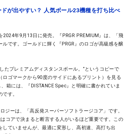
ドが出やすい？ 人気ボール23機種を打ち比べ
ルを2024年9月13日に発売。『PRGR PREMIUM』は、「飛
ルです。ゴールドに輝く『PRGR』のロゴが高級感を醸
求したプレミアムディスタンスボール。”というコピーで
（ロゴマークから90度のサイドにあるプリント）を見る
、箱には、『DISTANCE Spec』と明確に書かれていま
のです。
テクノロジーは、「高反発スーパーソフトラージコア」です。
能はコアで決まると断言する人がいるほど重要です。この
をしていませんが、最適に変形し、高初速、高打ち出