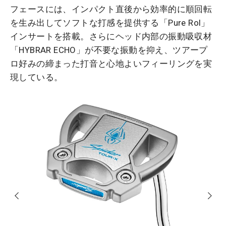
フェースには、インパクト直後から効率的に順回転
を生み出してソフトな打感を提供する「Pure Rol」
インサートを搭載。さらにヘッド内部の振動吸収材
「HYBRAR ECHO」が不要な振動を抑え、ツアープ
ロ好みの締まった打音と心地よいフィーリングを実
現している。