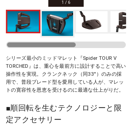
1
/
6
シリーズ最小のミッドマレット『Spider TOUR V
TORCHED』は、重心を最前方に設計することで高い
操作性を実現。クランクネック（同33°）のみの採
用で、普段ブレード型を愛用している人が、マレッ
トの寛容性を恩恵を受けるのに最適な仕上がりだ。
■順回転を生むテクノロジーと限
定アクセサリー