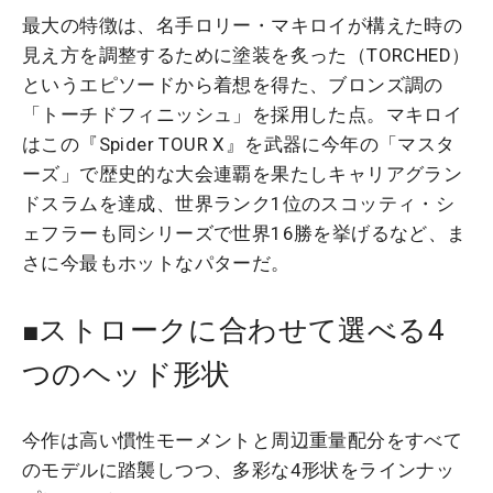
最大の特徴は、名手ロリー・マキロイが構えた時の
見え方を調整するために塗装を炙った（TORCHED）
というエピソードから着想を得た、ブロンズ調の
「トーチドフィニッシュ」を採用した点。マキロイ
はこの『Spider TOUR X』を武器に今年の「マスタ
ーズ」で歴史的な大会連覇を果たしキャリアグラン
ドスラムを達成、世界ランク1位のスコッティ・シ
ェフラーも同シリーズで世界16勝を挙げるなど、ま
さに今最もホットなパターだ。
■ストロークに合わせて選べる4
つのヘッド形状
今作は高い慣性モーメントと周辺重量配分をすべて
のモデルに踏襲しつつ、多彩な4形状をラインナッ