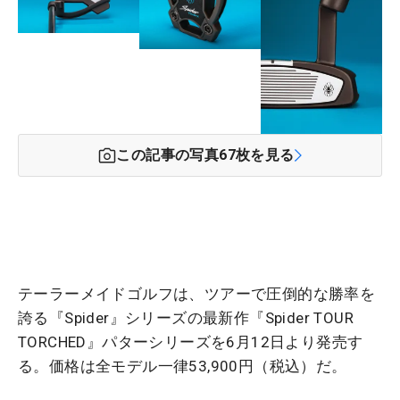
この記事の写真
67
枚を見る
テーラーメイドゴルフは、ツアーで圧倒的な勝率を
誇る『Spider』シリーズの最新作『Spider TOUR
TORCHED』パターシリーズを6月12日より発売す
る。価格は全モデル一律53,900円（税込）だ。