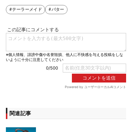
#テーラーメイド
#パター
関連記事