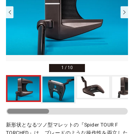
1
/
10
新形状となるツノ型マレットの『Spider TOUR F
TORCHED』は、ブレードのような操作性を両立した