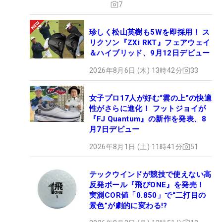
7
珍しく松山英樹も5Wを即採用！ ス
リクソン『ZXi RKT』フェアウェイ
＆ハイブリッド、9月12日デビュー
2026年8月6日 (木) 13時42分
33
女子プロ17人が好む“雲の上”の快適
性がさらに進化！ フットジョイが
『FJ Quantum』の新作を発表、8
月7日デビュー
2026年8月1日 (土) 11時41分
51
テックウインドが競技で使えない高
反発ボール『飛びONE』を発売！
実測COR値「0.850」で“二打目の
景色”が劇的に変わる!?