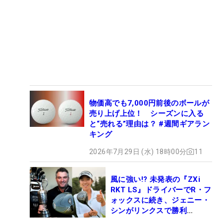
物価高でも7,000円前後のボールが
売り上げ上位！ シーズンに入る
と“売れる”理由は？ #週間ギアラン
キング
2026年7月29日 (水) 18時00分
11
風に強い!? 未発表の『ZXi
RKT LS』ドライバーでR・フ
ォックスに続き、ジェニー・
シンがリンクスで勝利
【WITB】