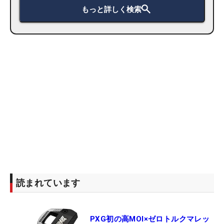
もっと詳しく検索
読まれています
PXG初の高MOI×ゼロトルクマレッ