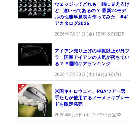
ウェッジってどれも一緒に見えるけ
ど…違いってあるの？ 最新24モデ
ルの性能早見表を作ってみた #ギ
アカタログ2026
2026年7月31日 (金) 12時15分
25
アイアン売り上げの半数以上が外ブ
ラ 国産アイアンの人気が落ちてい
る？ #週間ギアランキング
2026年7月30日 (木) 18時00分
11
米国キャロウェイ、PGAツアー選
手たちが使用するノーメッキブレー
ドを限定発売
2026年8月6日 (木) 10時37分
33