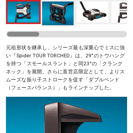
元祖形状を継承し、シリーズ最も深重心でミスに強
い『Spider TOUR TORCHED』は、29°のトウハング
を持つ「スモールスラント」と同23°の「クランク
ネック」を展開。さらに直営店限定として、よりス
ムーズな振り子ストロークを促す「ダブルベンド
（フェースバランス）」もラインナップした。