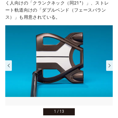
く人向けの「クランクネック（同21°）」、ストレ
ート軌道向けの「ダブルベンド（フェースバラン
ス）」も用意されている。
1
/
13