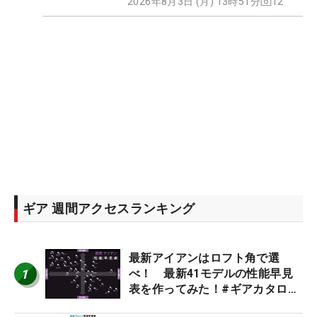
2026年8月3日 (月) 13時51分
12
ギア 週間アクセスランキング
最新アイアンはロフト角で選
1
べ！ 最新41モデルの性能早見
表を作ってみた！#ギアカタログ
2026