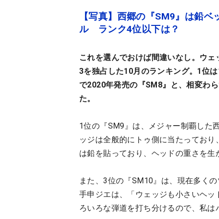
【写真】西郷の『SM9』は鉛ベ
ル ランク4位以下は？
これを選んでおけば間違いなし。ウェ
3を独占した10月のランキング。1位は
で2020年発売の『SM8』と、相変わら
た。
1位の『SM9』は、メジャー制覇し
ッジは全般的にトゥ側に当たっており、
は鉛を貼っており、ヘッドの重さを生
また、3位の『SM10』は、現在多く
手申ジエは、「ウェッジも小さいヘッ
ろいろな弾道を打ち分けるので、私は