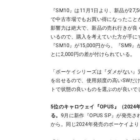
『SM10』は11月1日より、新品が27
で中古市場でもお買い得になったこと
影響力は絶大で、新品の売れ行きが良
いるので、購入を考えていた方が手に
『SM10』が15,000円から、『SM9』
とに2,000円の差が付けられている。
「ボーケイシリーズは『ダメがない』
を出せるので、使用頻度の高いSWだ
トで状態の良いものを選ぶのが良いで
5位のキャロウェイ『OPUS』（20
る。
9月に新作『OPUS SP』が発売さ
から。同じ2024年発売のボーケイよ