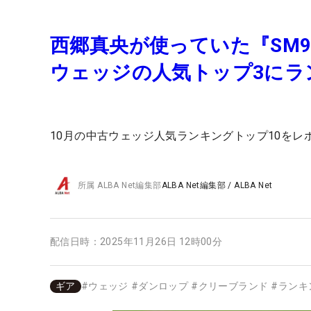
西郷真央が使っていた『SM9
ウェッジの人気トップ3にラ
10月の中古ウェッジ人気ランキングトップ10をレ
所属
ALBA Net編集部
ALBA Net編集部
/
ALBA Net
配信日時：
2025年11月26日 12時00分
ギア
#
ウェッジ
#
ダンロップ
#
クリーブランド
#
ランキ