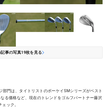
の記事の写真
19
枚を見る
ッジ部門は、タイトリストのボーケイSMシリーズがベスト
になる価格など、現在のトレンドをゴルフパートナー藤沢
チェック。