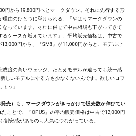
,500円から19,800円へとマークダウン。それに先行する形
が理由のひとつに挙げられる。「やはりマークダウンの
くなっています。それに併せて中古相場も下がってきて
するケースが増えています」。平均販売価格は、中古で
が13,000円から、『SM8』が11,000円からと、モデルご
完成度の高いウェッジ。たとえモデルが違っても統一感
け新しいモデルにする方も少なくないんです。欲しいロフ
しょう」
24年発売）も、マークダウンがきっかけで販売数が伸びてい
れたことで、『OPUS』の平均販売価格は中古で12,000円
りも割安感があるのも人気につながっている。