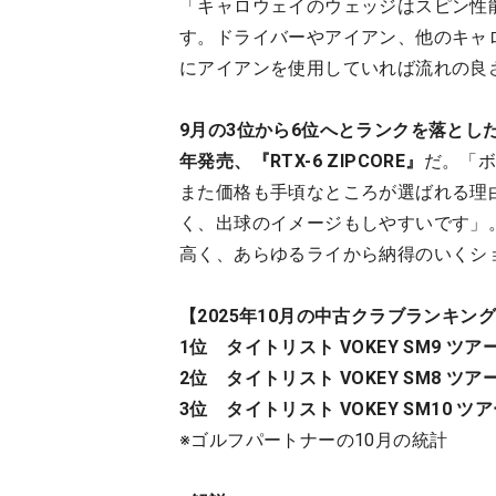
「キャロウェイのウェッジはスピン性
す。ドライバーやアイアン、他のキャ
にアイアンを使用していれば流れの良
9月の3位から6位へとランクを落とし
年発売、『RTX-6 ZIPCORE』
だ。「
また価格も手頃なところが選ばれる理
く、出球のイメージもしやすいです」。
高く、あらゆるライから納得のいくシ
【2025年10月の中古クラブランキン
1位 タイトリスト VOKEY SM9 ツ
2位 タイトリスト VOKEY SM8 ツ
3位 タイトリスト VOKEY SM10 ツ
※ゴルフパートナーの10月の統計