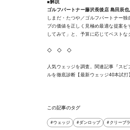
■解説
ゴルフパートナー藤沢長後店 島田辰也
しまだ・たつや／ゴルフパートナー独
ブの価値を正しく見極め最適な提案を
してみて」と、予算に応じてベストな
◇ ◇ ◇
人気ウェッジを調査。関連記事『スピ
ルを徹底診断【最新ウェッジ40本試
この記事のタグ
#ウェッジ
#ダンロップ
#クリーブ