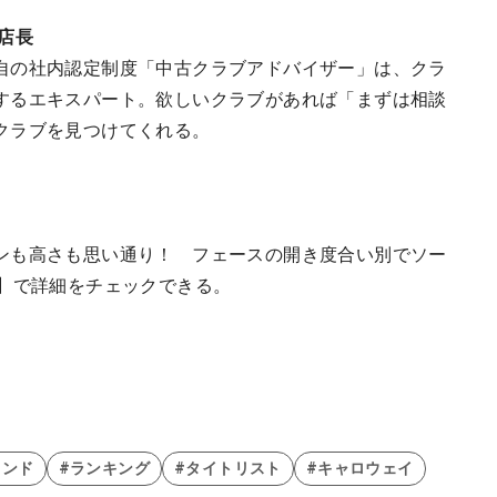
店長
自の社内認定制度「中古クラブアドバイザー」は、クラ
するエキスパート。欲しいクラブがあれば「まずは相談
クラブを見つけてくれる。
ンも高さも思い通り！ フェースの開き度合い別でソー
打】で詳細をチェックできる。
ランド
#ランキング
#タイトリスト
#キャロウェイ