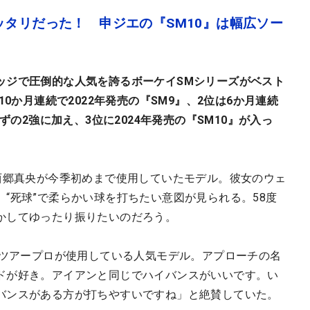
ッタリだった！ 申ジエの『SM10』は幅広ソー
ッジで圧倒的な人気を誇るボーケイSMシリーズがベスト
10か月連続で2022年発売の『SM9』、2位は6か月連続
ずの2強に加え、3位に2024年発売の『SM10』が入っ
た西郷真央が今季初めまで使用していたモデル。彼女のウェ
“死球”で柔らかい球を打ちたい意図が見られる。58度
かしてゆったり振りたいのだろう。
のツアープロが使用している人気モデル。アプローチの名
ドが好き。アイアンと同じでハイバンスがいいです。い
バンスがある方が打ちやすいですね」と絶賛していた。