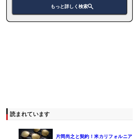
もっと詳しく検索
読まれています
片岡尚之と契約！米カリフォルニア