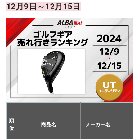
12月9日～12月15日
順
商品名
メーカー名
位