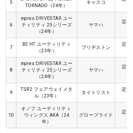
5
キャスコ
TORNADO（24年）
inpres DRIVESTAR ユー
定価：
6
ティリティ 25シリーズ
ヤマハ
（24年）
B2 HT ユーティリティ
定価：
7
ブリヂストン
（23年）
inpres DRIVESTAR ユー
定価：
8
ティリティ 25シリーズ
ヤマハ
（24年）
TSR2 フェアウェイメタ
定価：
9
タイトリスト
ル（23年）
オノフ ユーティリティ 
定価：
10
ウィングス AKA（24
グローブライド
年）