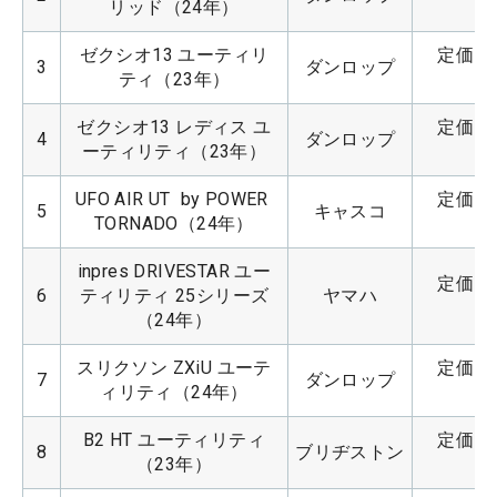
リッド（24年）
ゼクシオ13 ユーティリ
定価：4
3
ダンロップ
ティ（23年）
ゼクシオ13 レディス ユ
定価：4
4
ダンロップ
ーティリティ（23年）
UFO AIR UT  by POWER 
定価：4
5
キャスコ
TORNADO（24年）
inpres DRIVESTAR ユー
定価：4
6
ティリティ 25シリーズ
ヤマハ
（24年）
スリクソン ZXiU ユーテ
定価：3
7
ダンロップ
ィリティ（24年）
B2 HT ユーティリティ
定価：4
8
ブリヂストン
（23年）