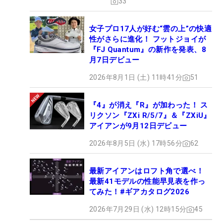
33
女子プロ17人が好む“雲の上”の快適
性がさらに進化！ フットジョイが
『FJ Quantum』の新作を発表、8
月7日デビュー
2026年8月1日 (土) 11時41分
51
『4』が消え『R』が加わった！ ス
リクソン『ZXi R/5/7』＆『ZXiU』
アイアンが9月12日デビュー
2026年8月5日 (水) 17時56分
62
最新アイアンはロフト角で選べ！
最新41モデルの性能早見表を作っ
てみた！#ギアカタログ2026
2026年7月29日 (水) 12時15分
45