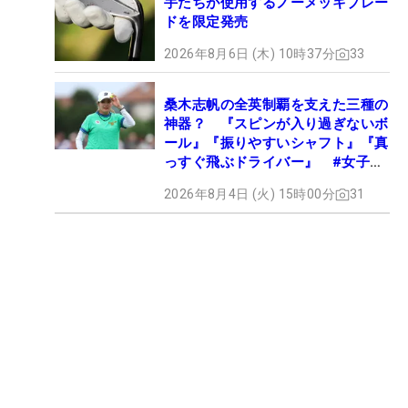
手たちが使用するノーメッキブレー
ドを限定発売
2026年8月6日 (木) 10時37分
33
桑木志帆の全英制覇を支えた三種の
神器？ 『スピンが入り過ぎないボ
ール』『振りやすいシャフト』『真
っすぐ飛ぶドライバー』 #女子プ
ロセッティング
2026年8月4日 (火) 15時00分
31