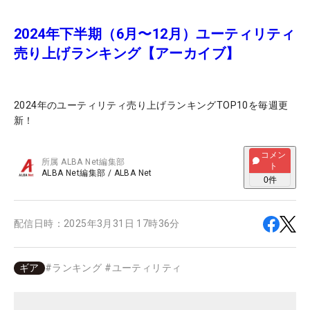
2024年下半期（6月〜12月）ユーティリティ
売り上げランキング【アーカイブ】
2024年のユーティリティ売り上げランキングTOP10を毎週更
新！
コメン
所属
ALBA Net編集部
ト
ALBA Net編集部
/
ALBA Net
0
件
配信日時：
2025年3月31日 17時36分
ギア
#
ランキング
#
ユーティリティ