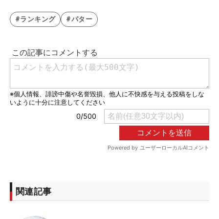
#ランキング
#パター
関連記事