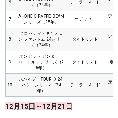
6
テーラーメイド
ズ（25年）
Ai-ONE GIRAFFE-BEAM
定価：
7
オデッセイ
シリーズ（25年）
スコッティ・キャメロ
定価：
8
ン ファントム 24シリー
タイトリスト
ズ（24年）
オンセット センター　
9
ロートルクシリーズ（2
タイトリスト
定価
5年）
スパイダーTOUR  X 24 
定価：
10
パターシリーズ（24
テーラーメイド
年）
12月15日～12月21日