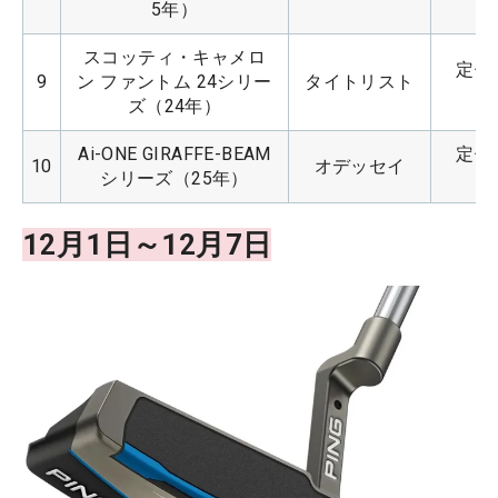
5年）
スコッティ・キャメロ
定価：
9
ン ファントム 24シリー
タイトリスト
ズ（24年）
Ai-ONE GIRAFFE-BEAM
定価：
10
オデッセイ
シリーズ（25年）
12月1日～12月7日