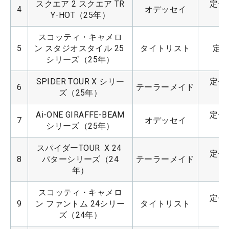
スクエア 2 スクエア TR
定価：
4
オデッセイ
Y-HOT（25年）
スコッティ・キャメロ
5
ン スタジオスタイル 25 
タイトリスト
定価
シリーズ（25年）
SPIDER TOUR X シリー
定価：
6
テーラーメイド
ズ（25年）
Ai-ONE GIRAFFE-BEAM
定価：
7
オデッセイ
シリーズ（25年）
スパイダーTOUR  X 24 
定価：
8
パターシリーズ（24
テーラーメイド
年）
スコッティ・キャメロ
定価：
9
ン ファントム 24シリー
タイトリスト
ズ（24年）