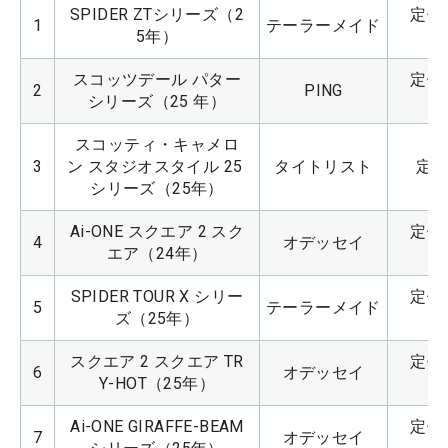
SPIDER ZTシリーズ（2
定価：
1
テーラーメイド
5年）
スコッツデール パター
定価：
2
PING
シリーズ（25 年）
スコッティ・キャメロ
3
ン スタジオスタイル 25 
タイトリスト
定価
シリーズ（25年）
Ai-ONE スクエア 2 スク
定価：
4
オデッセイ
エア（24年）
SPIDER TOUR X シリー
定価：
5
テーラーメイド
ズ（25年）
スクエア 2 スクエア TR
定価：
6
オデッセイ
Y-HOT（25年）
Ai-ONE GIRAFFE-BEAM
定価：
7
オデッセイ