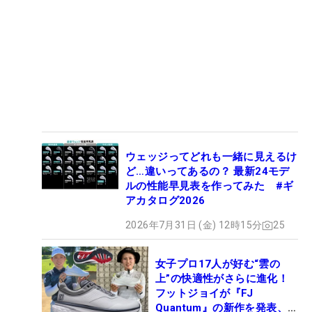
ウェッジってどれも一緒に見えるけ
ど…違いってあるの？ 最新24モデ
ルの性能早見表を作ってみた #ギ
アカタログ2026
2026年7月31日 (金) 12時15分
25
女子プロ17人が好む“雲の
上”の快適性がさらに進化！
フットジョイが『FJ
Quantum』の新作を発表、8