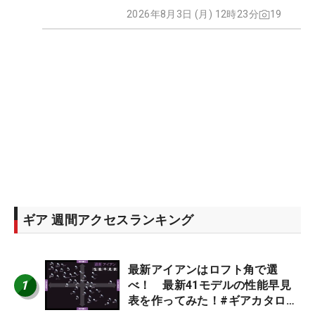
2026年8月3日 (月) 12時23分
19
ギア 週間アクセスランキング
最新アイアンはロフト角で選
1
べ！ 最新41モデルの性能早見
表を作ってみた！#ギアカタログ