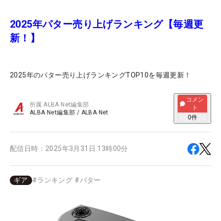
2025年パター売り上げランキング【毎週更
新！】
2025年のパター売り上げランキングTOP10を毎週更新！
コメン
所属
ALBA Net編集部
ト
ALBA Net編集部
/
ALBA Net
0
件
配信日時：
2025年3月31日 13時00分
ギア
#
ランキング
#
パター