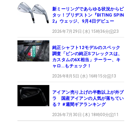
新ミーリングであらゆる状況からピ
タッ！ブリヂストン『BITING SPIN
2』ウェッジ、9月4日デビュー
2026年7月29日 (水) 15時36分
23
純正シャフト12モデルのスペック
調査「ピンの純正Sフレックスは、
カスタムの6X相当」テーラー、キ
ャロ…もチェック！
2026年8月5日 (水) 16時15分
13
アイアン売り上げの半数以上が外ブ
ラ 国産アイアンの人気が落ちてい
る？ #週間ギアランキング
2026年7月30日 (木) 18時00分
11