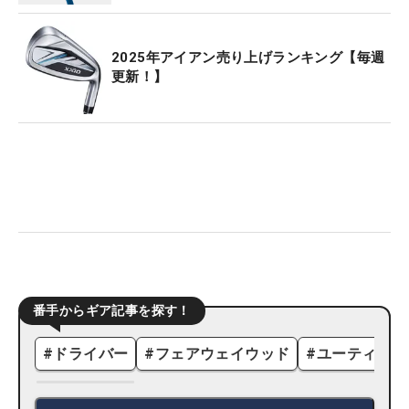
2025年アイアン売り上げランキング【毎週
更新！】
番手からギア記事を探す！
#
ドライバー
#
フェアウェイウッド
#
ユーティリテ