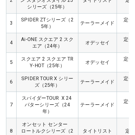
2
ン スタジオスタイル 25 
タイトリスト
定価
シリーズ（25年）
SPIDER ZTシリーズ（2
定価：
3
テーラーメイド
5年）
Ai-ONE スクエア 2 スク
定価：
4
オデッセイ
エア（24年）
スクエア 2 スクエア TR
定価：
5
オデッセイ
Y-HOT（25年）
SPIDER TOUR X シリー
定価：
6
テーラーメイド
ズ（25年）
スパイダーTOUR  X 24 
定価：
7
パターシリーズ（24
テーラーメイド
年）
オンセット センター　
8
ロートルクシリーズ（2
タイトリスト
定価