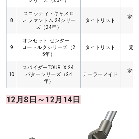
シリーズ（25年）
スコッティ・キャメロ
定価：
8
ン ファントム 24シリー
タイトリスト
ズ（24年）
オンセット センター　
9
ロートルクシリーズ（2
タイトリスト
定価
5年）
スパイダーTOUR  X 24 
定価：
10
パターシリーズ（24
テーラーメイド
年）
12月8日～12月14日