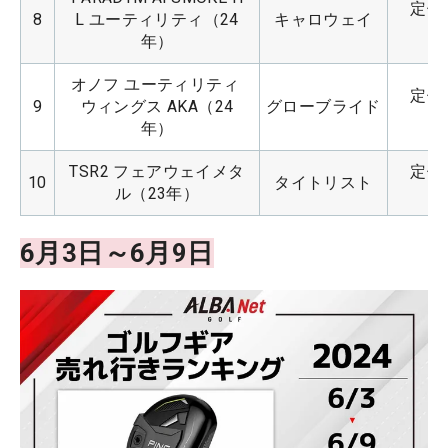
定価：
8
L ユーティリティ（24
キャロウェイ
年）
オノフ ユーティリティ 
定価：
9
ウィングス AKA（24
グローブライド
年）
TSR2 フェアウェイメタ
定価：
10
タイトリスト
ル（23年）
6月3日～6月9日