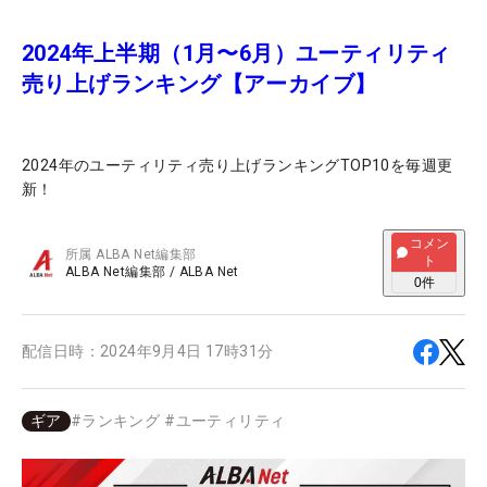
2024年上半期（1月〜6月）ユーティリティ
売り上げランキング【アーカイブ】
2024年のユーティリティ売り上げランキングTOP10を毎週更
新！
コメン
所属
ALBA Net編集部
ト
ALBA Net編集部
/
ALBA Net
0
件
配信日時：
2024年9月4日 17時31分
ギア
#
ランキング
#
ユーティリティ