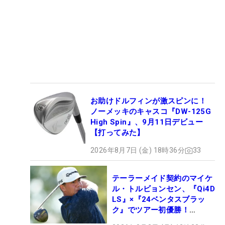
お助けドルフィンが激スピンに！
ノーメッキのキャスコ『DW-125G
High Spin』、9月11日デビュー
【打ってみた】
2026年8月7日 (金) 18時36分
33
テーラーメイド契約のマイケ
ル・トルビョンセン、『Qi4D
LS』×『24ベンタスブラッ
ク』でツアー初優勝！
【WITB】