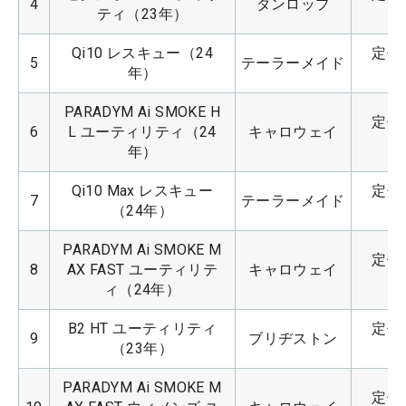
4
ダンロップ
ティ（23年）
Qi10 レスキュー（24
定価：
5
テーラーメイド
年）
PARADYM Ai SMOKE H
定価：
6
L ユーティリティ（24
キャロウェイ
年）
Qi10 Max レスキュー
定価：
7
テーラーメイド
（24年）
PARADYM Ai SMOKE M
定価：
8
AX FAST ユーティリテ
キャロウェイ
ィ（24年）
B2 HT ユーティリティ
定価：
9
ブリヂストン
（23年）
PARADYM Ai SMOKE M
定価：