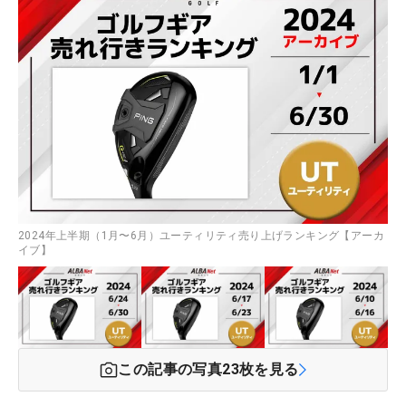
2024年上半期（1月〜6月）ユーティリティ売り上げランキング【アーカ
イブ】
この記事の写真
23
枚を見る