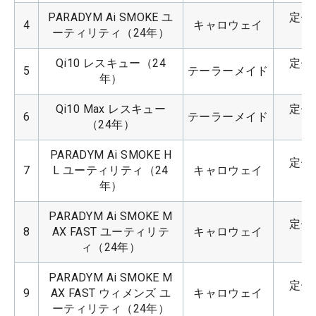
PARADYM Ai SMOKE ユ
定価：
4
キャロウェイ
ーティリティ（24年）
Qi10 レスキュー（24
定価：
5
テーラーメイド
年）
Qi10 Max レスキュー
定価：
6
テーラーメイド
（24年）
PARADYM Ai SMOKE H
定価：
7
L ユーティリティ（24
キャロウェイ
年）
PARADYM Ai SMOKE M
定価：
8
AX FAST ユーティリテ
キャロウェイ
ィ（24年）
PARADYM Ai SMOKE M
定価：
9
AX FAST ウィメンズ ユ
キャロウェイ
ーティリティ（24年）