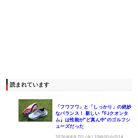
読まれています
「フワフワ」と「しっかり」の絶妙
なバランス！ 新しい『FJクオンタ
ム』は性能が“ど真ん中”のゴルフシ
ューズだった
2026年8月7日 (金) 10時00分
14