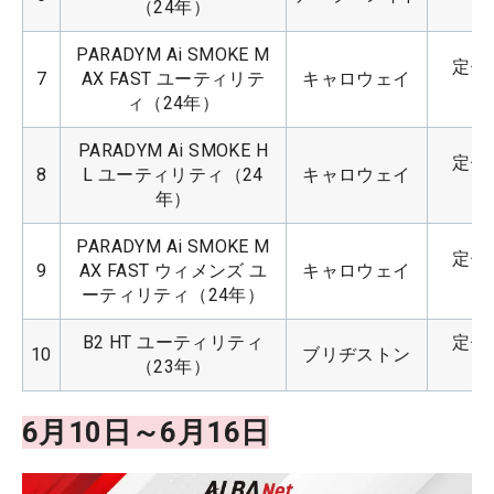
（24年）
PARADYM Ai SMOKE M
定価：
7
AX FAST ユーティリテ
キャロウェイ
ィ（24年）
PARADYM Ai SMOKE H
定価：
8
L ユーティリティ（24
キャロウェイ
年）
PARADYM Ai SMOKE M
定価：
9
AX FAST ウィメンズ ユ
キャロウェイ
ーティリティ（24年）
B2 HT ユーティリティ
定価：
10
ブリヂストン
（23年）
6月10日～6月16日