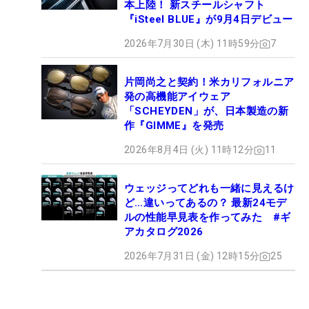
本上陸！ 新スチールシャフト
『iSteel BLUE』が9月4日デビュー
2026年7月30日 (木) 11時59分
7
片岡尚之と契約！米カリフォルニア
発の高機能アイウェア
「SCHEYDEN」が、日本製造の新
作『GIMME』を発売
2026年8月4日 (火) 11時12分
11
ウェッジってどれも一緒に見えるけ
ど…違いってあるの？ 最新24モデ
ルの性能早見表を作ってみた #ギ
アカタログ2026
2026年7月31日 (金) 12時15分
25