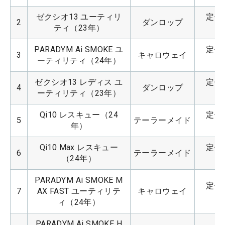
ゼクシオ13 ユーティリ
定価：
2
ダンロップ
ティ（23年）
PARADYM Ai SMOKE ユ
定価：
3
キャロウェイ
ーティリティ（24年）
ゼクシオ13 レディス ユ
定価：
4
ダンロップ
ーティリティ（23年）
Qi10 レスキュー（24
定価：
5
テーラーメイド
年）
Qi10 Max レスキュー
定価：
6
テーラーメイド
（24年）
PARADYM Ai SMOKE M
定価：
7
AX FAST ユーティリテ
キャロウェイ
ィ（24年）
PARADYM Ai SMOKE H