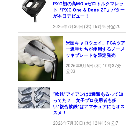
PXG初の高MOI×ゼロトルクマレッ
ト『PXG One & Done ZT』パター
が本日デビュー！
2026年7月30日 (木) 16時46分
20
米国キャロウェイ、PGAツア
ー選手たちが使用するノーメ
ッキブレードを限定発売
2026年8月6日 (木) 10時37分
33
“軟鉄”アイアンは2種類あるって知
ってた？ 女子プロ使用者も多
い“複合軟鉄”はアマチュアにもオス
スメ！
2026年7月30日 (木) 12時15分
7