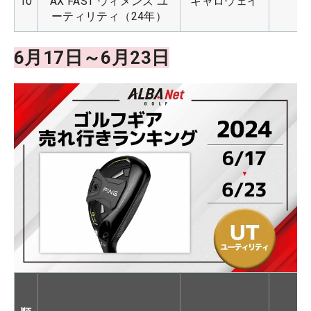
10
AX FAST ウィメンズ ユ
キャロウェイ
ーティリティ（24年）
6月17日～6月23日