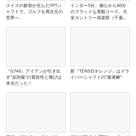
スイスの叡智が生んだTPTシ
インター5分、都心から60分
ャフトで、ゴルフを異次元の
のフラットな美観コース。大
世界へ
栄カントリー俱楽部（千葉
県）
『G740』アイアンが引き出
新『TENSEIオレンジ』はドラ
す“反則級”の寛容性と飛びは
イバーシャフトの“最適解”
本当だった！