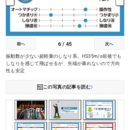
6
/
45
前へ
次へ
振動数が少ない超軽量のしなり系。HS35m/s前後でも
しなりを感じて飛ばせるが、先端が暴れないので方向
性も安定
この写真の記事を読む