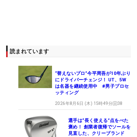
読まれています
“替えないプロ”今平周吾が10年ぶり
にドライバーチェンジ！ UT、5W
は名器を継続使用中 #男子プロセ
ッティング
2026年8月6日 (木) 15時49分
38
選手は“長く使える”点をべた
褒め！ 創業者復帰でソールを
見直した、クリーブランド