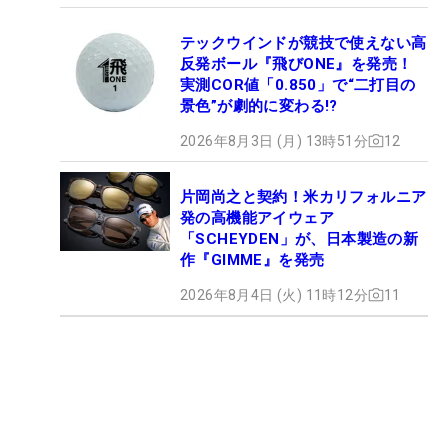
テックウインドが競技で使えない高
反発ボール『飛びONE』を発売！
実測COR値「0.850」で“二打目の
景色”が劇的に変わる!?
2026年8月3日 (月) 13時51分
12
片岡尚之と契約！米カリフォルニア
発の高機能アイウェア
「SCHEYDEN」が、日本製造の新
作『GIMME』を発売
2026年8月4日 (火) 11時12分
11