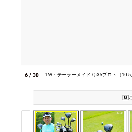
6
/
38
1W：テーラーメイド Qi35プロト（10.