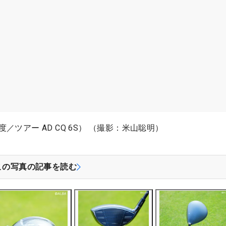
5度／ツアー AD CQ 6S） （撮影：米山聡明）
この写真の記事を読む