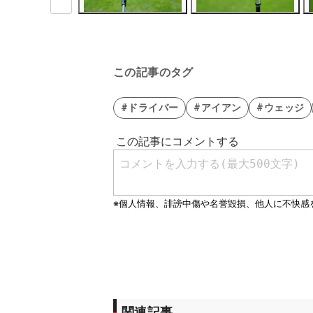
この記事のタグ
#ドライバー
#アイアン
#ウェッジ
関連記事