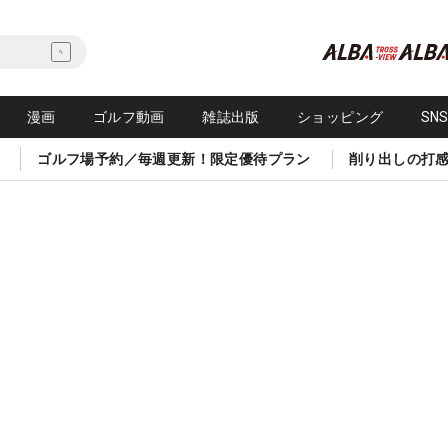
漫画
ゴルフ動画
雑誌出版
ショッピング
SN
ゴルフ場予約／毎週更新！限定優待プラン
削り出しの打