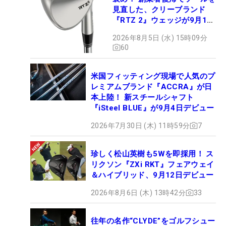
見直した、クリーブランド
『RTZ 2』ウェッジが9月12
日デビュー
2026年8月5日 (水) 15時09分
60
米国フィッティング現場で人気のプ
レミアムブランド『ACCRA』が日
本上陸！ 新スチールシャフト
『iSteel BLUE』が9月4日デビュー
2026年7月30日 (木) 11時59分
7
珍しく松山英樹も5Wを即採用！ ス
リクソン『ZXi RKT』フェアウェイ
＆ハイブリッド、9月12日デビュー
2026年8月6日 (木) 13時42分
33
往年の名作“CLYDE”をゴルフシュー