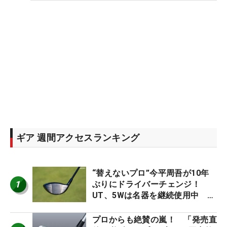
ギア 週間アクセスランキング
“替えないプロ”今平周吾が10年
1
ぶりにドライバーチェンジ！
UT、5Wは名器を継続使用中 #
男子プロセッティング
プロからも絶賛の嵐！ 「発売直