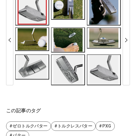
この記事のタグ
#ゼロトルクパター
#トルクレスパター
#PXG
#パター