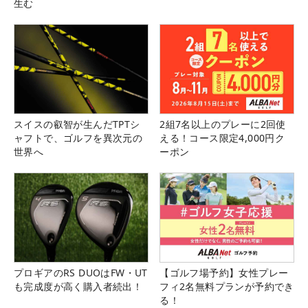
生む
スイスの叡智が生んだTPTシ
2組7名以上のプレーに2回使
ャフトで、ゴルフを異次元の
える！コース限定4,000円ク
世界へ
ーポン
プロギアのRS DUOはFW・UT
【ゴルフ場予約】女性プレー
も完成度が高く購入者続出！
フィ2名無料プランが予約でき
る！