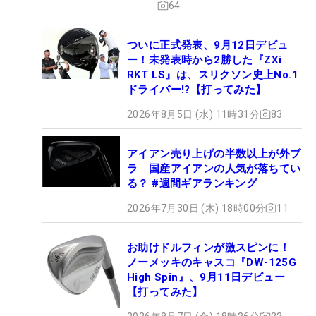
64
ついに正式発表、9月12日デビュ
ー！未発表時から2勝した『ZXi
RKT LS』は、スリクソン史上No.1
ドライバー!?【打ってみた】
2026年8月5日 (水) 11時31分
83
アイアン売り上げの半数以上が外ブ
ラ 国産アイアンの人気が落ちてい
る？ #週間ギアランキング
2026年7月30日 (木) 18時00分
11
お助けドルフィンが激スピンに！
ノーメッキのキャスコ『DW-125G
High Spin』、9月11日デビュー
【打ってみた】