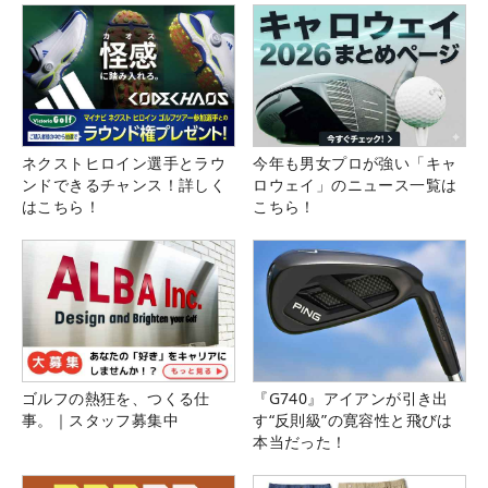
ネクストヒロイン選手とラウ
今年も男女プロが強い「キャ
ンドできるチャンス！詳しく
ロウェイ」のニュース一覧は
はこちら！
こちら！
ゴルフの熱狂を、つくる仕
『G740』アイアンが引き出
事。｜スタッフ募集中
す“反則級”の寛容性と飛びは
本当だった！