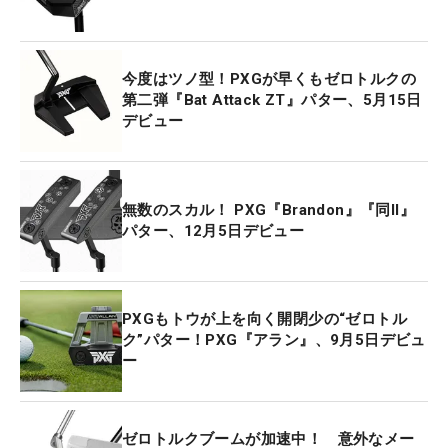
今度はツノ型！PXGが早くもゼロトルクの
第二弾『Bat Attack ZT』パター、5月15日
デビュー
無数のスカル！ PXG『Brandon』『同II』
パター、12月5日デビュー
PXGもトウが上を向く開閉少の“ゼロトル
ク”パター！PXG『アラン』、9月5日デビュ
ー
ゼロトルクブームが加速中！ 意外なメー