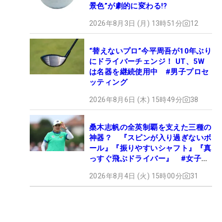
景色”が劇的に変わる!?
2026年8月3日 (月) 13時51分
12
“替えないプロ”今平周吾が10年ぶり
にドライバーチェンジ！ UT、5W
は名器を継続使用中 #男子プロセ
ッティング
2026年8月6日 (木) 15時49分
38
桑木志帆の全英制覇を支えた三種の
神器？ 『スピンが入り過ぎないボ
ール』『振りやすいシャフト』『真
っすぐ飛ぶドライバー』 #女子プ
ロセッティング
2026年8月4日 (火) 15時00分
31