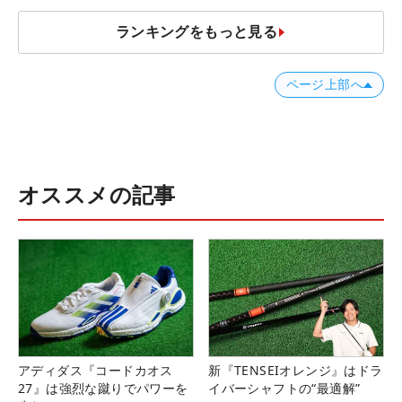
ランキングをもっと見る
ページ上部へ
オススメの記事
アディダス『コードカオス
新『TENSEIオレンジ』はドラ
27』は強烈な蹴りでパワーを
イバーシャフトの“最適解”