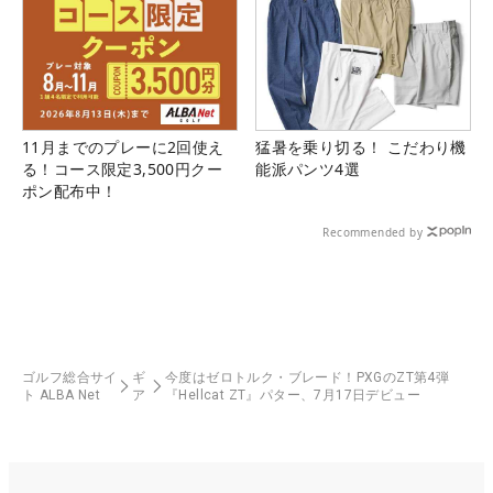
11月までのプレーに2回使え
猛暑を乗り切る！ こだわり機
る！コース限定3,500円クー
能派パンツ4選
ポン配布中！
Recommended by
ゴルフ総合サイ
ギ
今度はゼロトルク・ブレード！PXGのZT第4弾
ト ALBA Net
ア
『Hellcat ZT』パター、7月17日デビュー