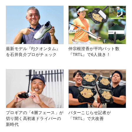
最新モデル『FJクオンタム』
仲宗根澄香が平均パット数
を石井良介プロがチェック
『TRTL』で6人抜き！
プロギアの「4層フェース」が
パターこじらせ記者が
切り開く高初速ドライバーの
「TRTL」で大改善
新時代