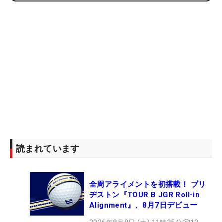
読まれています
全周アライメントを初搭載！ ブリ
ヂストン『TOUR B JGR Roll-in
Alignment』、8月7日デビュー