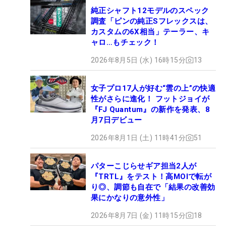
純正シャフト12モデルのスペック
調査「ピンの純正Sフレックスは、
カスタムの6X相当」テーラー、キ
ャロ…もチェック！
2026年8月5日 (水) 16時15分
13
女子プロ17人が好む“雲の上”の快適
性がさらに進化！ フットジョイが
『FJ Quantum』の新作を発表、8
月7日デビュー
2026年8月1日 (土) 11時41分
51
パターこじらせギア担当2人が
『TRTL』をテスト！高MOIで転が
り◎、調節も自在で「結果の改善効
果にかなりの意外性」
2026年8月7日 (金) 11時15分
18