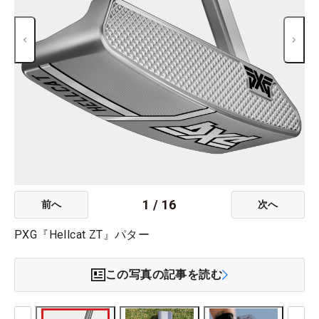
1
/
16
前へ
次へ
PXG『Hellcat ZT』パター
この写真の記事を読む