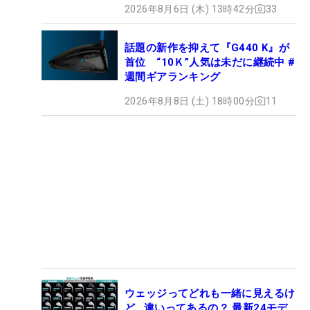
2026年8月6日 (木) 13時42分
33
話題の新作を抑えて『G440 K』が
首位 “10Ｋ”人気は未だに継続中 #
週間ギアランキング
2026年8月8日 (土) 18時00分
11
ウェッジってどれも一緒に見えるけ
ど…違いってあるの？ 最新24モデ