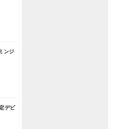
ミンジ
限定デビ