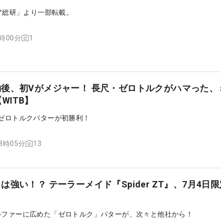
ギア総研」より一部転載。
1
1時00分
後、初Vがメジャー！ 長尺・ゼロトルクがハマった、
WITB】
・ゼロトルクパターが初勝利！
13
13時05分
強い！？ テーラーメイド『Spider ZT』、7月4日
が世のゴルファーに広めた「ゼロトルク」パターが、次々と他社から！