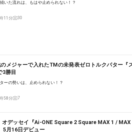
傾いた流れは、もはや止められない！？
30
1時11分
戦のメジャーで入れたTMの未発表ゼロトルクパター『
で3勝目
ターの勢いは、止められない！？
7
3時58分
セイ『Ai-ONE Square 2 Square MAX 1 / MAX
ー、5月16日デビュー