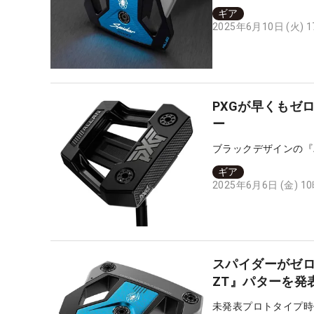
ギア
2025年6月10日 (火) 
PXGが早くもゼロト
ー
ブラックデザインの『A
ギア
2025年6月6日 (金) 1
スパイダーがゼ
ZT』パターを発
未発表プロトタイプ時