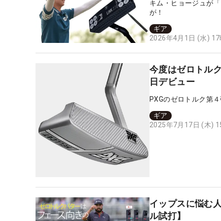
キム・ヒョージュが「フ
が！
ギア
2026年4月1日 (水) 1
今度はゼロトルク・
日デビュー
PXGのゼロトルク第
ギア
2025年7月17日 (木) 
イップスに悩む人
ル試打】