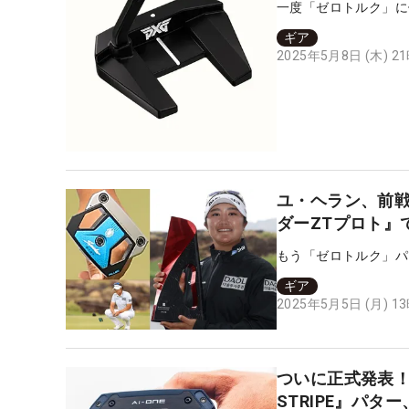
一度「ゼロトルク」に
ギア
2025年5月8日 (木) 2
ユ・ヘラン、前
ダーZTプロト』
もう「ゼロトルク」パ
ギア
2025年5月5日 (月) 1
ついに正式発表！ オデッ
STRIPE』パタ