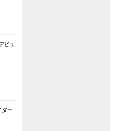
日デビュ
イダー