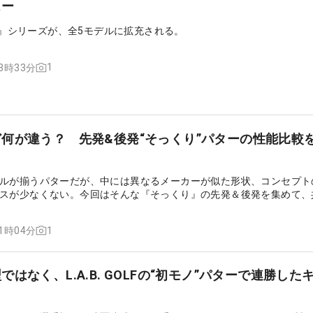
ュー
la』シリーズが、全5モデルに拡充される。
1
13時33分
何が違う？ 先発&後発“そっくり”パターの性能比較
ルが揃うパターだが、中には異なるメーカーが似た形状、コンセプト
スが少なくない。今回はそんな『そっくり』の先発＆後発を集めて、
1
11時04分
はなく、L.A.B. GOLFの“初モノ”パターで連勝した