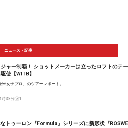
ニュース・記事
ジャー制覇！ ショットメーカーは立ったロフトのテ
駆使【WITB】
全米女子プロ」のツアーレポート。
1
14時38分
なトゥーロン『Formula』シリーズに新形状『ROSWE