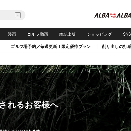
漫画
ゴルフ動画
雑誌出版
ショッピング
SN
ゴルフ場予約／毎週更新！限定優待プラン
削り出しの打
されるお客様へ