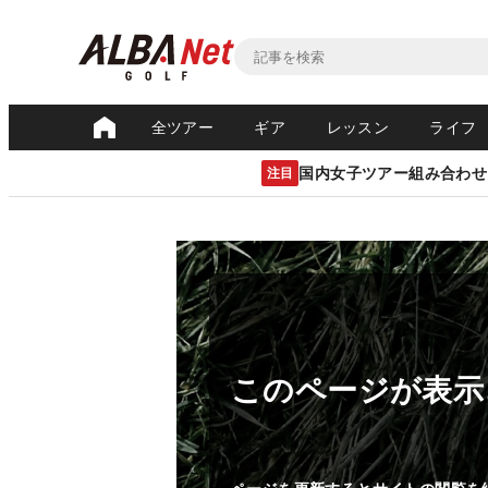
全ツアー
ギア
レッスン
ライフ
国内女子ツアー組み合わせ
注目
このページが表示