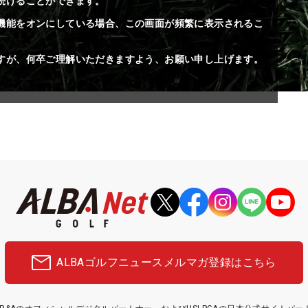
続けることができます。
機能をオンにしている場合、この画面が頻繁に表示されるこ
すが、何卒ご理解いただきますよう、お願い申し上げます。
ALBAゴルフニュース
メルマガ登録はこちら