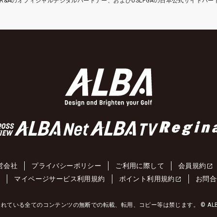
etはR&Aのオフィシャルデジタルパートナー、およびUSLPGAの日本公式サイトパ
営会社
プライバシーポリシー
ご利用に際して
会員規約
約
マイページサービス利用規約
ポイント利用規約
お問合
れている全てのコンテンツの無断での転載、転用、コピー等は禁じます。 © ALBA