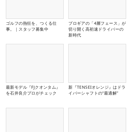
ゴルフの熱狂を、つくる仕
プロギアの「4層フェース」が
事。｜スタッフ募集中
切り開く高初速ドライバーの
新時代
最新モデル『FJクオンタム』
新『TENSEIオレンジ』はドラ
を石井良介プロがチェック
イバーシャフトの“最適解”