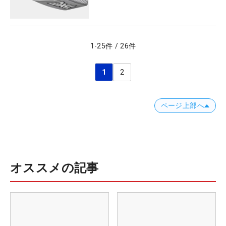
1
-
25
件
/
26
件
1
2
ページ上部へ
オススメの記事