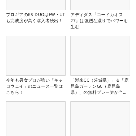
プロギアのRS DUOはFW・UT
アディダス『コードカオス
も完成度が高く購入者続出！
27』は強烈な蹴りでパワーを
生む
今年も男女プロが強い「キャ
「潮来CC（茨城県）」＆「鹿
ロウェイ」のニュース一覧は
児島ガーデンGC（鹿児島
こちら！
県）」の無料プレー券が当た
る！！