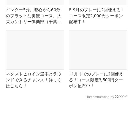
インター5分、都心から60分
8-9月のプレーに2回使える！
のフラットな美観コース。大
コース限定2,000円クーポン
栄カントリー俱楽部（千葉
配布中！
県）
ネクストヒロイン選手とラウ
11月までのプレーに2回使え
ンドできるチャンス！詳しく
る！コース限定3,500円クー
はこちら！
ポン配布中！
Recommended by