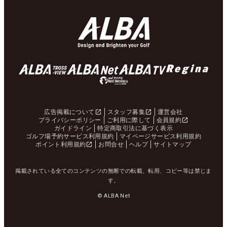
広告掲載について
スタッフ募集
運営会社
プライバシーポリシー
ご利用に際して
会員規約
ガイドライン
特定商取引法に基づく表示
ゴルフ場予約サービス利用規約
マイページサービス利用規約
ポイント利用規約
お問合せ
ヘルプ
サイトマップ
掲載されている全てのコンテンツの無断での転載、転用、コピー等は禁じま
す。
© ALBA Net