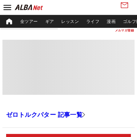
全ツアー
ギア
レッスン
ライフ
漫画
ゴルフ
メルマガ登録
ゼロトルクパター 記事一覧