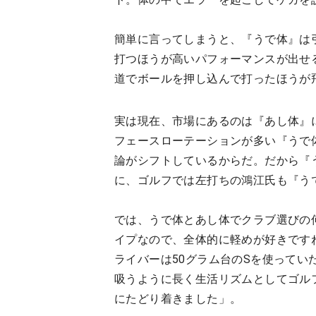
簡単に言ってしまうと、『うで体』は
打つほうが高いパフォーマンスが出せ
道でボールを押し込んで打ったほうが
実は現在、市場にあるのは『あし体』
フェースローテーションが多い『うで
論がシフトしているからだ。だから『
に、ゴルフでは左打ちの鴻江氏も『う
では、うで体とあし体でクラブ選びの
イプなので、全体的に軽めが好きです
ライバーは50グラム台のSを使って
吸うように長く生活リズムとしてゴル
にたどり着きました」。