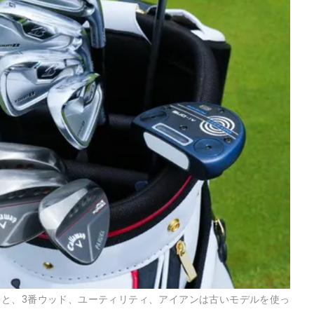
と、3番ウッド、ユーティリティ、アイアンは古いモデルを使っ