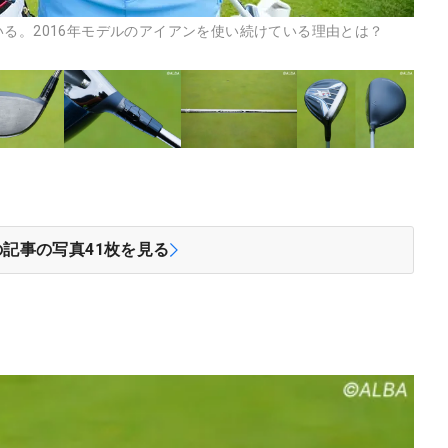
いる。2016年モデルのアイアンを使い続けている理由とは？
の記事の写真
41
枚を見る