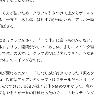
引く力が強いため、クラブを引きつけて上からボールを
る。一方の『あし体』は押す力が強いため、アッパー軌
飛ばせる。
に合うクラブが多く、『うで体』に合うものが少ない。
体』よりも、開閉が少ない『あし体』よりにスイング理
うで体』の天本は、クラブ選びに苦労してきた。ちなみ
で体』のスイングなのだ。
何が変わるのか？ 「しなり感が好きでゆったり振るタ
ね。以前はアイアンのシャフトはスチールだったり、ド
いたんですけど、試合が続くと体を痛めやすかった。息を
フをやるのが一番の目標だったので、このセッティング