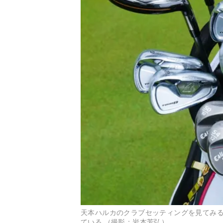
天本ハルカのクラブセッティングを見てみる
ている （撮影：岩本芳弘）