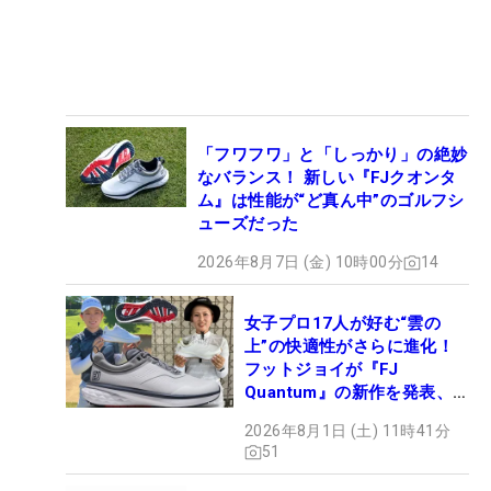
「フワフワ」と「しっかり」の絶妙
なバランス！ 新しい『FJクオンタ
ム』は性能が“ど真ん中”のゴルフシ
ューズだった
2026年8月7日 (金) 10時00分
14
女子プロ17人が好む“雲の
上”の快適性がさらに進化！
フットジョイが『FJ
Quantum』の新作を発表、8
月7日デビュー
2026年8月1日 (土) 11時41分
51