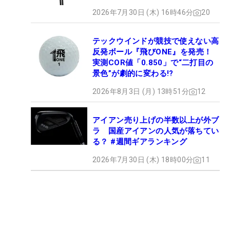
2026年7月30日 (木) 16時46分
20
テックウインドが競技で使えない高
反発ボール『飛びONE』を発売！
実測COR値「0.850」で“二打目の
景色”が劇的に変わる!?
2026年8月3日 (月) 13時51分
12
アイアン売り上げの半数以上が外ブ
ラ 国産アイアンの人気が落ちてい
る？ #週間ギアランキング
2026年7月30日 (木) 18時00分
11