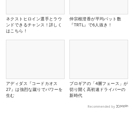
ネクストヒロイン選手とラウ
仲宗根澄香が平均パット数
ンドできるチャンス！詳しく
『TRTL』で6人抜き！
はこちら！
アディダス『コードカオス
プロギアの「4層フェース」が
27』は強烈な蹴りでパワーを
切り開く高初速ドライバーの
生む
新時代
Recommended by