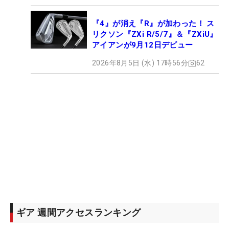
『4』が消え『R』が加わった！ ス
リクソン『ZXi R/5/7』＆『ZXiU』
アイアンが9月12日デビュー
2026年8月5日 (水) 17時56分
62
ギア 週間アクセスランキング