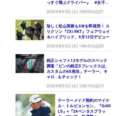
っすぐ飛ぶドライバー』 #女子プ
ロセッティング
2026年8月4日 (火) 15時00分
31
珍しく松山英樹も5Wを即採用！ ス
リクソン『ZXi RKT』フェアウェイ
＆ハイブリッド、9月12日デビュー
2026年8月6日 (木) 13時42分
33
純正シャフト12モデルのスペック
調査「ピンの純正Sフレックスは、
カスタムの6X相当」テーラー、キ
ャロ…もチェック！
2026年8月5日 (水) 16時15分
13
テーラーメイド契約のマイケ
ル・トルビョンセン、『Qi4D
LS』×『24ベンタスブラッ