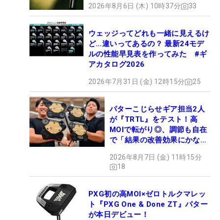
2026年8月6日 (木) 10時37分
33
ウェッジってどれも一緒に見えるけ
ど…違いってあるの？ 最新24モデ
ルの性能早見表を作ってみた #ギ
アカタログ2026
2026年7月31日 (金) 12時15分
25
パターこじらせギア担当2人
が『TRTL』をテスト！高
MOIで転がり◎、調節も自在
で「結果の改善効果にかなり
の意外性」
2026年8月7日 (金) 11時15分
18
PXG初の高MOI×ゼロトルクマレッ
ト『PXG One & Done ZT』パター
が本日デビュー！