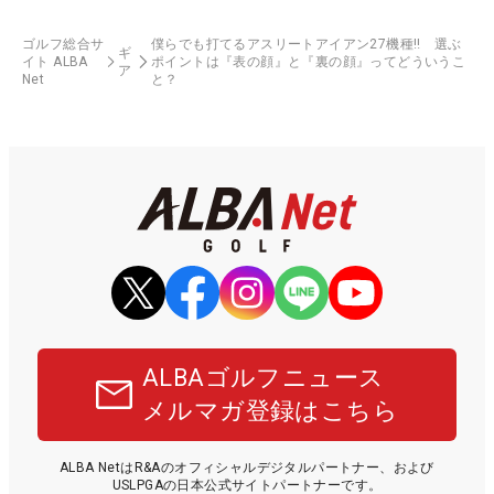
ゴルフ総合サ
僕らでも打てるアスリートアイアン27機種‼ 選ぶ
ギ
イト ALBA
ポイントは『表の顔』と『裏の顔』ってどういうこ
ア
Net
と？
ALBAゴルフニュース
メルマガ登録はこちら
ALBA NetはR&Aのオフィシャルデジタルパートナー、および
USLPGAの日本公式サイトパートナーです。