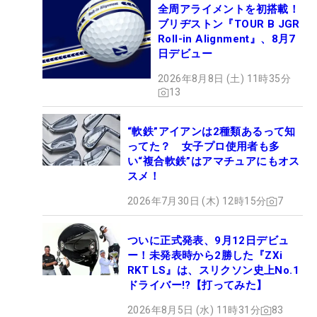
全周アライメントを初搭載！
ブリヂストン『TOUR B JGR
Roll-in Alignment』、8月7
日デビュー
2026年8月8日 (土) 11時35分
13
“軟鉄”アイアンは2種類あるって知
ってた？ 女子プロ使用者も多
い“複合軟鉄”はアマチュアにもオス
スメ！
2026年7月30日 (木) 12時15分
7
ついに正式発表、9月12日デビュ
ー！未発表時から2勝した『ZXi
RKT LS』は、スリクソン史上No.1
ドライバー!?【打ってみた】
2026年8月5日 (水) 11時31分
83