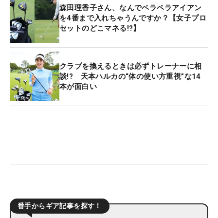
森田理香子さん、なんでペラペラアイアン
を4番まで入れちゃうんですか？【女子プロ
セットのどこマネる!?】
クラブを換えるときは必ずトレーナーに相
談!? 天本ハルカの“体の使い方重視”な14
本が面白い
番手からギア記事を探す！