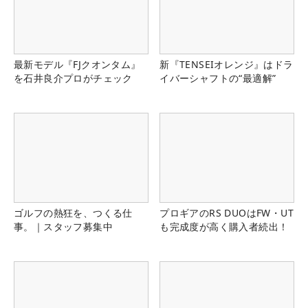
最新モデル『FJクオンタム』
新『TENSEIオレンジ』はドラ
を石井良介プロがチェック
イバーシャフトの“最適解”
ゴルフの熱狂を、つくる仕
プロギアのRS DUOはFW・UT
事。｜スタッフ募集中
も完成度が高く購入者続出！