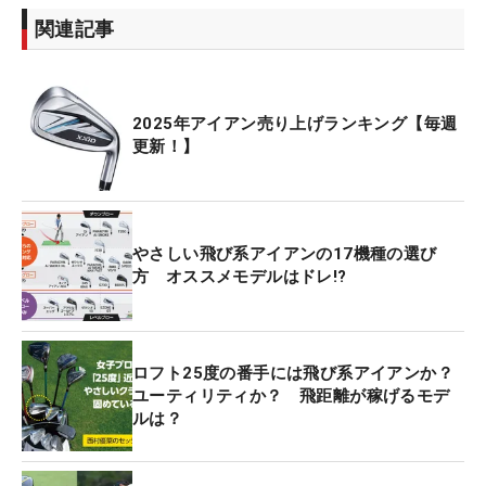
関連記事
2025年アイアン売り上げランキング【毎週
更新！】
やさしい飛び系アイアンの17機種の選び
方 オススメモデルはドレ!?
ロフト25度の番手には飛び系アイアンか？
ユーティリティか？ 飛距離が稼げるモデ
ルは？