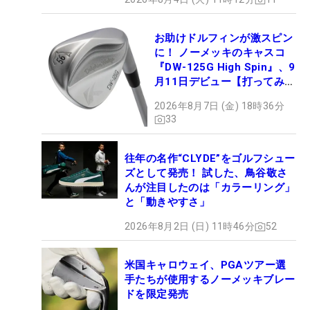
お助けドルフィンが激スピン
に！ ノーメッキのキャスコ
『DW-125G High Spin』、9
月11日デビュー【打ってみ
た】
2026年8月7日 (金) 18時36分
33
往年の名作“CLYDE”をゴルフシュー
ズとして発売！ 試した、鳥谷敬さ
んが注目したのは「カラーリング」
と「動きやすさ」
2026年8月2日 (日) 11時46分
52
米国キャロウェイ、PGAツアー選
手たちが使用するノーメッキブレー
ドを限定発売