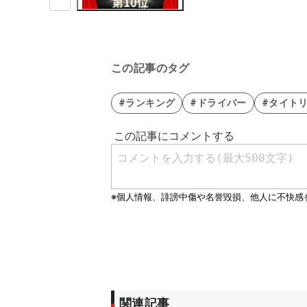
この記事のタグ
#ランキング
#ドライバー
#タイト
関連記事