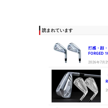
読まれています
打感・顔・
FORGED
2026年7月2
2