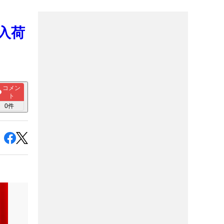
再入荷
コメン
ト
0
件