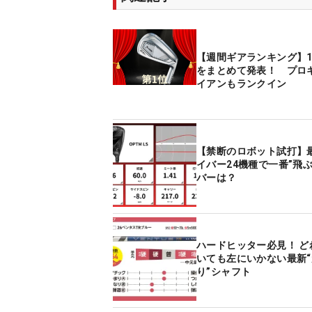
【週間ギアランキング】1
をまとめて発表！ プロ
イアンもランクイン
【禁断のロボット試打】
イバー24機種で一番”飛ぶ
バーは？
ハードヒッター必見！ ど
いても左にいかない最新
り”シャフト