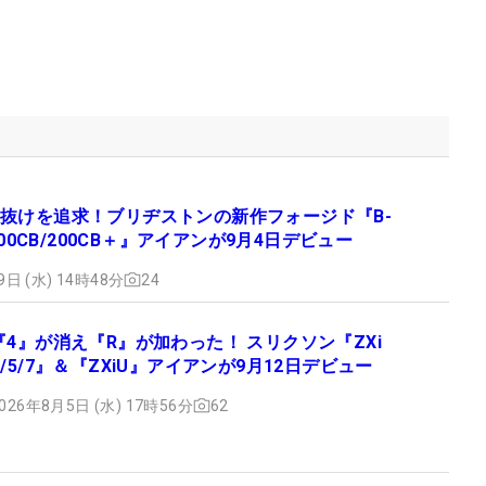
抜けを追求！ブリヂストンの新作フォージド『B-
 100CB/200CB＋』アイアンが9月4日デビュー
9日 (水) 14時48分
24
『4』が消え『R』が加わった！ スリクソン『ZXi
R/5/7』＆『ZXiU』アイアンが9月12日デビュー
026年8月5日 (水) 17時56分
62