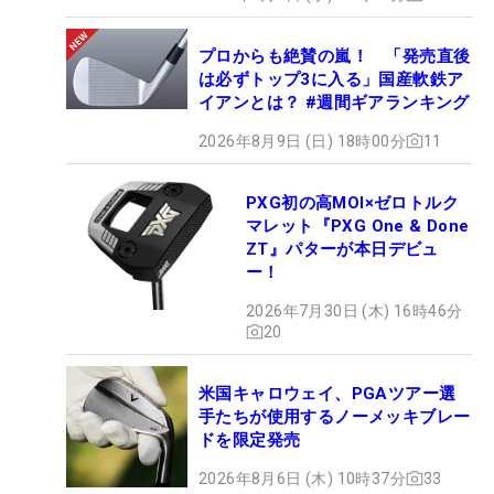
プロからも絶賛の嵐！ 「発売直後
は必ずトップ3に入る」国産軟鉄ア
イアンとは？ #週間ギアランキング
2026年8月9日 (日) 18時00分
11
PXG初の高MOI×ゼロトルク
マレット『PXG One & Done
ZT』パターが本日デビュ
ー！
2026年7月30日 (木) 16時46分
20
米国キャロウェイ、PGAツアー選
手たちが使用するノーメッキブレー
ドを限定発売
2026年8月6日 (木) 10時37分
33