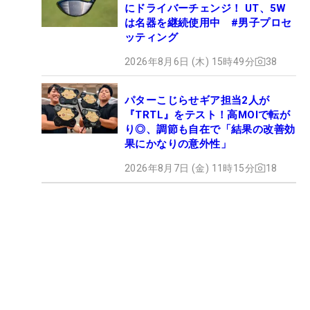
にドライバーチェンジ！ UT、5W
は名器を継続使用中 #男子プロセ
ッティング
2026年8月6日 (木) 15時49分
38
パターこじらせギア担当2人が
『TRTL』をテスト！高MOIで転が
り◎、調節も自在で「結果の改善効
果にかなりの意外性」
2026年8月7日 (金) 11時15分
18