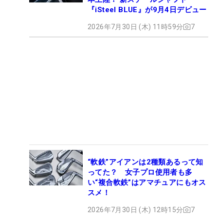
『iSteel BLUE』が9月4日デビュー
2026年7月30日 (木) 11時59分
7
“軟鉄”アイアンは2種類あるって知
ってた？ 女子プロ使用者も多
い“複合軟鉄”はアマチュアにもオス
スメ！
2026年7月30日 (木) 12時15分
7