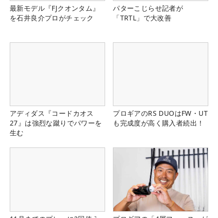
最新モデル『FJクオンタム』
パターこじらせ記者が
を石井良介プロがチェック
「TRTL」で大改善
アディダス『コードカオス
プロギアのRS DUOはFW・UT
27』は強烈な蹴りでパワーを
も完成度が高く購入者続出！
生む