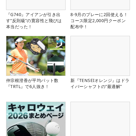
『G740』アイアンが引き出
8-9月のプレーに2回使える！
す“反則級”の寛容性と飛びは
コース限定2,000円クーポン
本当だった！
配布中！
仲宗根澄香が平均パット数
新『TENSEIオレンジ』はドラ
『TRTL』で6人抜き！
イバーシャフトの“最適解”