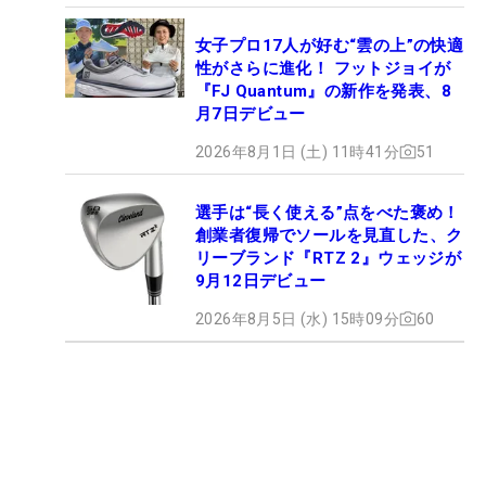
女子プロ17人が好む“雲の上”の快適
性がさらに進化！ フットジョイが
『FJ Quantum』の新作を発表、8
月7日デビュー
2026年8月1日 (土) 11時41分
51
選手は“長く使える”点をべた褒め！
創業者復帰でソールを見直した、ク
リーブランド『RTZ 2』ウェッジが
9月12日デビュー
2026年8月5日 (水) 15時09分
60