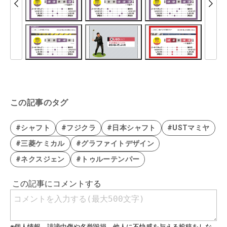
この記事のタグ
#シャフト
#フジクラ
#日本シャフト
#USTマミヤ
#三菱ケミカル
#グラファイトデザイン
#ネクスジェン
#トゥルーテンパー