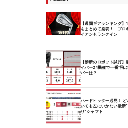
【週間ギアランキング】1
をまとめて発表！ プロ
イアンもランクイン
【禁断のロボット試打】
イバー24機種で一番”飛ぶ
バーは？
ハードヒッター必見！ ど
いても左にいかない最新
り”シャフト