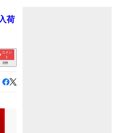
再入荷
コメン
ト
0
件