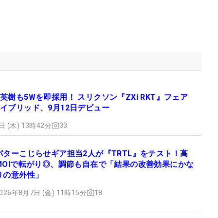
英樹も5Wを即採用！ スリクソン『ZXi RKT』フェア
イブリッド、9月12日デビュー
日 (木) 13時42分
33
パターこじらせギア担当2人が『TRTL』をテスト！高
MOIで転がり◎、調節も自在で「結果の改善効果にかな
りの意外性」
026年8月7日 (金) 11時15分
18