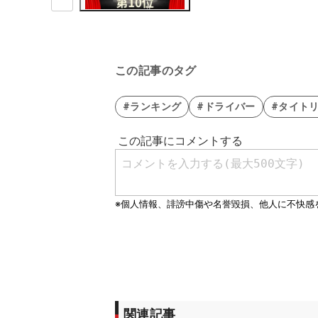
この記事のタグ
#ランキング
#ドライバー
#タイト
関連記事