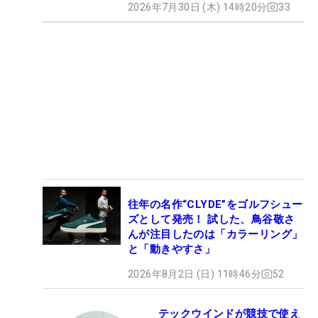
2026年7月30日 (木) 14時20分
33
往年の名作“CLYDE”をゴルフシュー
ズとして発売！ 試した、鳥谷敬さ
んが注目したのは「カラーリング」
と「動きやすさ」
2026年8月2日 (日) 11時46分
52
テックウインドが競技で使え