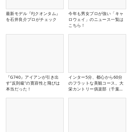
最新モデル『FJクオンタム』
今年も男女プロが強い「キャ
を石井良介プロがチェック
ロウェイ」のニュース一覧は
こちら！
『G740』アイアンが引き出
インター5分、都心から60分
す“反則級”の寛容性と飛びは
のフラットな美観コース。大
本当だった！
栄カントリー俱楽部（千葉
県）