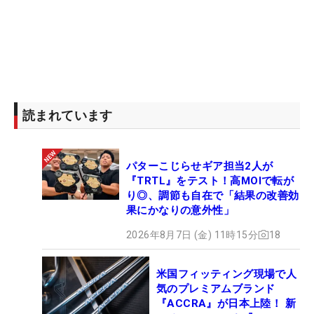
読まれています
パターこじらせギア担当2人が
『TRTL』をテスト！高MOIで転が
り◎、調節も自在で「結果の改善効
果にかなりの意外性」
2026年8月7日 (金) 11時15分
18
米国フィッティング現場で人
気のプレミアムブランド
『ACCRA』が日本上陸！ 新