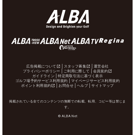
広告掲載について
スタッフ募集
運営会社
プライバシーポリシー
ご利用に際して
会員規約
ガイドライン
特定商取引法に基づく表示
ゴルフ場予約サービス利用規約
マイページサービス利用規約
ポイント利用規約
お問合せ
ヘルプ
サイトマップ
掲載されている全てのコンテンツの無断での転載、転用、コピー等は禁じま
す。
© ALBA Net