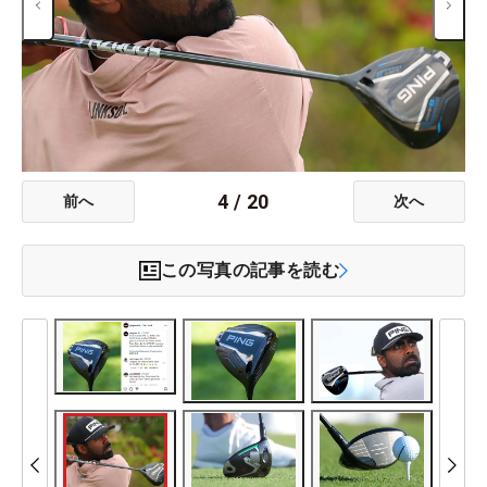
4
/
20
前へ
次へ
この写真の記事を読む