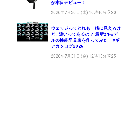
が本日デビュー！
2026年7月30日 (木) 16時46分
20
ウェッジってどれも一緒に見えるけ
ど…違いってあるの？ 最新24モデ
ルの性能早見表を作ってみた #ギ
アカタログ2026
2026年7月31日 (金) 12時15分
25