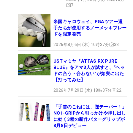
7
米国キャロウェイ、PGAツアー選
手たちが使用するノーメッキブレー
ドを限定発売
2026年8月6日 (木) 10時37分
33
USTマミヤ『ATTAS RX PURE
BLUE』をアマ3人が試すと、“ヘッ
ドの合う・合わない”が如実に出た
【打ってみた】
2026年7月29日 (水) 18時37分
22
「手首のこねには、逆テーパー！」
NO1-GRIPから引っかけや押し出し
に効く3種の新作パターグリップが
8月8日デビュー