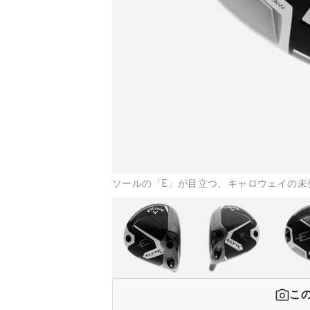
ソールの「E」が目立つ、キャロウェイの未
こ