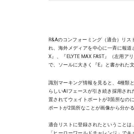
R&Aのコンフォーミング（適合）リス
れ、海外メディアを中心に一斉に報道され
X』、『ELYTE MAX FAST』（左
で、ソールに大きく『E』と書かれた
識別マーキング情報を見ると、4種類とも
らしいAIフェースが引き続き採用され
置されてウェイトポートが3箇所なのに対し、
ポートが2箇所なことが画像から分か
適合リストに登録されたということは
「ヒーローワールドチャレンジ」でキ