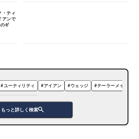
ノ・ティ
イアンで
者のギ
#
ユーティリティ
#
アイアン
#
ウェッジ
#
テーラーメイド
#
もっと詳しく検索