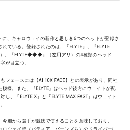
トに、キャロウェイの新作と思しき6つのヘッドが登録さ
ている。登録されたのは、『ELYTE』、『ELYTE
用アリ）、『ELYTE◆◆◆』（左用アリ）の4種類のヘッド
文字が目立つ。
フェースには【Ai 10X FACE】との表示があり、同社
た模様。また、『ELYTE』はヘッド後方にウェイトが配
『ELYTE X』と『ELYTE MAX FAST』はウェイト
る。
、今週から選手が競技で使えることを意味しており、
ャロウェイ勢（バティア、バーンズら）のドライバーに