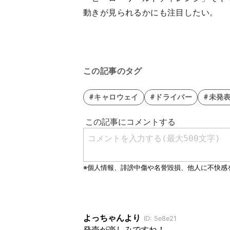
動きが見られるかにも注目したい。
この記事のタグ
#キャロウェイ
#ドライバー
#未発