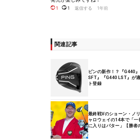
関連記事
ピンの新作！？『G440』
SFT』『G440 LST』
ト登録
最終戦Vのショーン・ノ
ャロウェイの14本で「一
に入りはパター」【勝者