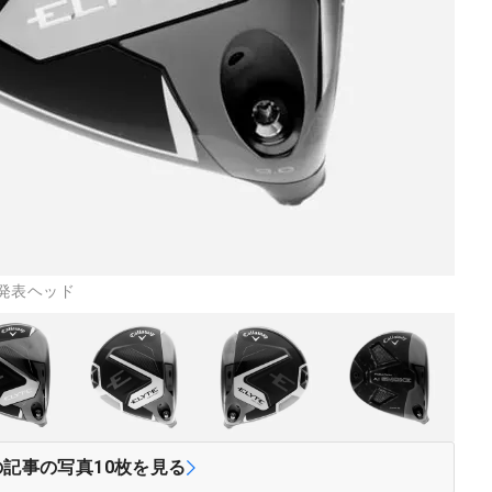
発表ヘッド
の記事の写真
10
枚を見る