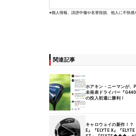
関連記事
ホアキン・ニーマンが、P
未発表ドライバー『G440 
の投入初週に勝利！
キャロウェイの新作！？『
E』『ELYTE X』『ELYTE 