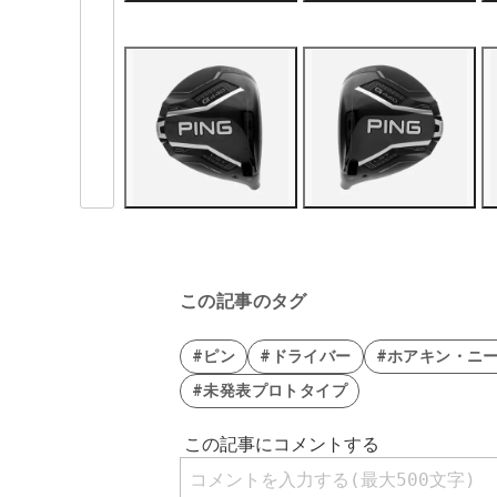
この記事のタグ
#ピン
#ドライバー
#ホアキン・ニ
#未発表プロトタイプ