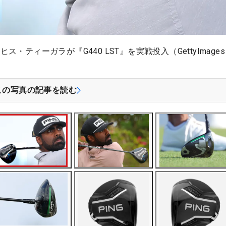
ティーガラが『G440 LST』を実戦投入（GettyImage
この写真の記事を読む