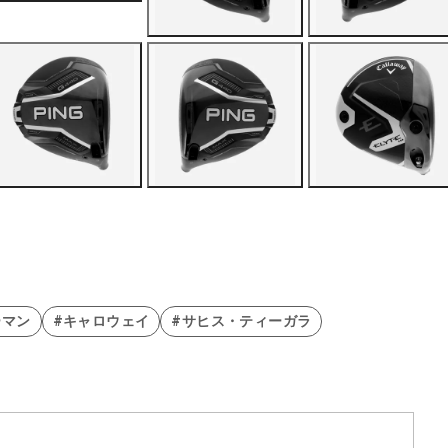
ーマン
#キャロウェイ
#サヒス・ティーガラ