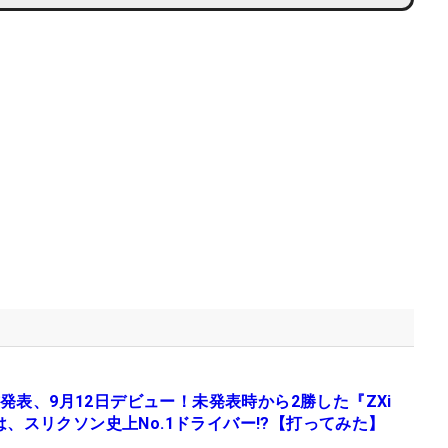
発表、9月12日デビュー！未発表時から2勝した『ZXi
S』は、スリクソン史上No.1ドライバー!?【打ってみた】