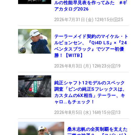
ルの性能早見表を作ってみた #ギ
アカタログ2026
2026年7月31日 (金) 12時15分
25
テーラーメイド契約のマイケル・ト
ルビョンセン、『Qi4D LS』×『24
ベンタスブラック』でツアー初優
勝！【WITB】
2026年8月3日 (月) 12時23分
19
純正シャフト12モデルのスペック
調査「ピンの純正Sフレックスは、
カスタムの6X相当」テーラー、キ
ャロ…もチェック！
2026年8月5日 (水) 16時15分
13
桑木志帆の全英制覇を支えた