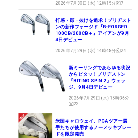
2026年7月30日 (木) 12時15分
7
打感・顔・抜けを追求！ブリヂスト
ンの新作フォージド『B-FORGED
100CB/200CB＋』アイアンが9月
4日デビュー
2026年7月29日 (水) 14時48分
24
新ミーリングであらゆる状況
からピタッ！ブリヂストン
『BITING SPIN 2』ウェッ
ジ、9月4日デビュー
2026年7月29日 (水) 15時36分
23
米国キャロウェイ、PGAツアー選
手たちが使用するノーメッキブレー
ドを限定発売