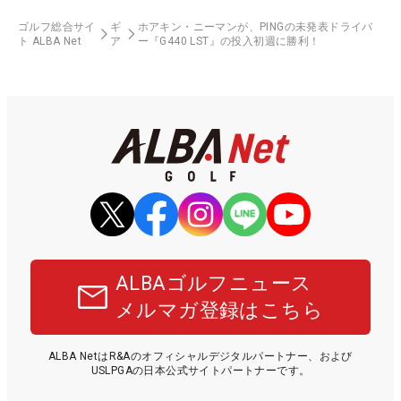
ゴルフ総合サイ
ギ
ホアキン・ニーマンが、PINGの未発表ドライバ
ト ALBA Net
ア
ー『G440 LST』の投入初週に勝利！
ALBAゴルフニュース
メルマガ登録はこちら
ALBA NetはR&Aのオフィシャルデジタルパートナー、および
USLPGAの日本公式サイトパートナーです。