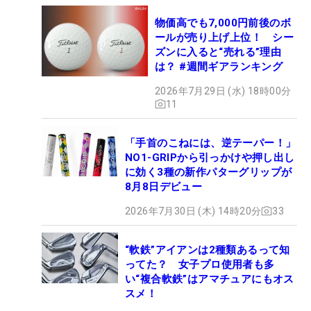
物価高でも7,000円前後のボ
ールが売り上げ上位！ シー
ズンに入ると“売れる”理由
は？ #週間ギアランキング
2026年7月29日 (水) 18時00分
11
「手首のこねには、逆テーパー！」
NO1-GRIPから引っかけや押し出し
に効く3種の新作パターグリップが
8月8日デビュー
2026年7月30日 (木) 14時20分
33
“軟鉄”アイアンは2種類あるって知
ってた？ 女子プロ使用者も多
い“複合軟鉄”はアマチュアにもオス
スメ！