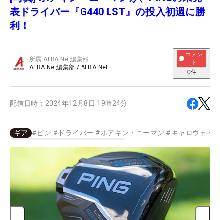
表ドライバー『G440 LST』の投入初週に勝
利！
コメン
所属
ALBA Net編集部
ト
ALBA Net編集部
/
ALBA Net
0
件
配信日時：
2024年12月8日 19時24分
ギア
#
ピン
#
ドライバー
#
ホアキン・ニーマン
#
キャロウェイ