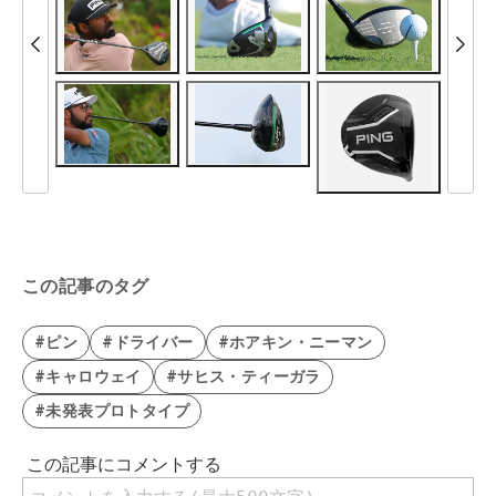
この記事のタグ
#ピン
#ドライバー
#ホアキン・ニーマン
#キャロウェイ
#サヒス・ティーガラ
#未発表プロトタイプ