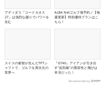
アディダス『コードカオス
ALBA Netゴルフ場予約／【毎
27』は強烈な蹴りでパワーを
週更新】特別優待プランはこ
生む
ちら！
スイスの叡智が生んだTPTシ
『G740』アイアンが引き出
ャフトで、ゴルフを異次元の
す“反則級”の寛容性と飛びは
世界へ
本当だった！
Recommended by