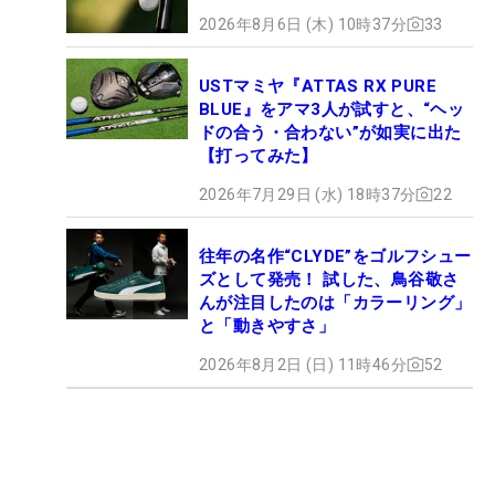
2026年8月6日 (木) 10時37分
33
USTマミヤ『ATTAS RX PURE
BLUE』をアマ3人が試すと、“ヘッ
ドの合う・合わない”が如実に出た
【打ってみた】
2026年7月29日 (水) 18時37分
22
往年の名作“CLYDE”をゴルフシュー
ズとして発売！ 試した、鳥谷敬さ
んが注目したのは「カラーリング」
と「動きやすさ」
2026年8月2日 (日) 11時46分
52