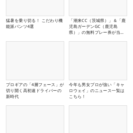
猛暑を乗り切る！ こだわり機
「潮来CC（茨城県）」＆「鹿
能派パンツ4選
児島ガーデンGC（鹿児島
県）」の無料プレー券が当た
る！！
プロギアの「4層フェース」が
今年も男女プロが強い「キャ
切り開く高初速ドライバーの
ロウェイ」のニュース一覧は
新時代
こちら！