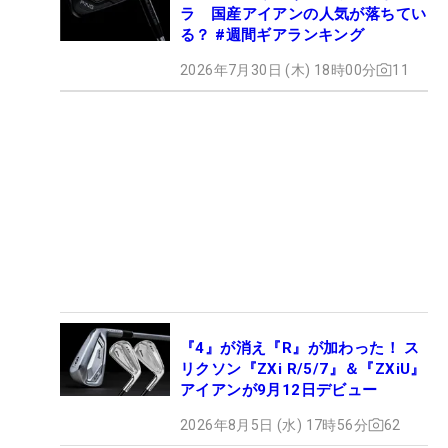
ラ 国産アイアンの人気が落ちてい
る？ #週間ギアランキング
2026年7月30日 (木) 18時00分
11
『4』が消え『R』が加わった！ ス
リクソン『ZXi R/5/7』＆『ZXiU』
アイアンが9月12日デビュー
2026年8月5日 (水) 17時56分
62