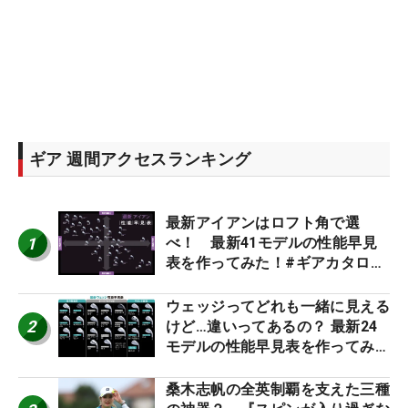
ギア 週間アクセスランキング
最新アイアンはロフト角で選
1
べ！ 最新41モデルの性能早見
表を作ってみた！#ギアカタログ
2026
ウェッジってどれも一緒に見える
2
けど…違いってあるの？ 最新24
モデルの性能早見表を作ってみ
た #ギアカタログ2026
桑木志帆の全英制覇を支えた三種