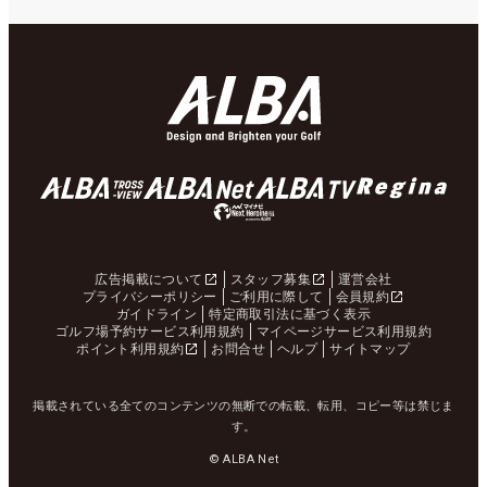
広告掲載について
スタッフ募集
運営会社
プライバシーポリシー
ご利用に際して
会員規約
ガイドライン
特定商取引法に基づく表示
ゴルフ場予約サービス利用規約
マイページサービス利用規約
ポイント利用規約
お問合せ
ヘルプ
サイトマップ
掲載されている全てのコンテンツの無断での転載、転用、コピー等は禁じま
す。
© ALBA Net