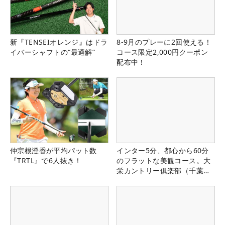
新『TENSEIオレンジ』はドラ
8-9月のプレーに2回使える！
イバーシャフトの“最適解”
コース限定2,000円クーポン
配布中！
仲宗根澄香が平均パット数
インター5分、都心から60分
『TRTL』で6人抜き！
のフラットな美観コース。大
栄カントリー俱楽部（千葉
県）