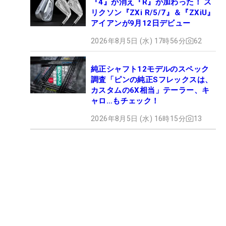
『4』が消え『R』が加わった！ ス
リクソン『ZXi R/5/7』＆『ZXiU』
アイアンが9月12日デビュー
2026年8月5日 (水) 17時56分
62
純正シャフト12モデルのスペック
調査「ピンの純正Sフレックスは、
カスタムの6X相当」テーラー、キ
ャロ…もチェック！
2026年8月5日 (水) 16時15分
13