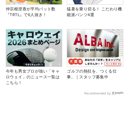
仲宗根澄香が平均パット数
猛暑を乗り切る！ こだわり機
『TRTL』で6人抜き！
能派パンツ4選
今年も男女プロが強い「キャ
ゴルフの熱狂を、つくる仕
ロウェイ」のニュース一覧は
事。｜スタッフ募集中
こちら！
Recommended by