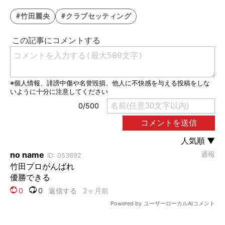
#竹田麗央
#クラブセッティング