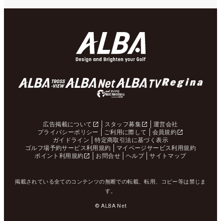
広告掲載について
スタッフ募集
運営会社
プライバシーポリシー
ご利用に際して
会員規約
ガイドライン
特定商取引法に基づく表示
ゴルフ場予約サービス利用規約
マイページサービス利用規約
ポイント利用規約
お問合せ
ヘルプ
サイトマップ
掲載されている全てのコンテンツの無断での転載、転用、コピー等は禁じま
す。
© ALBA Net