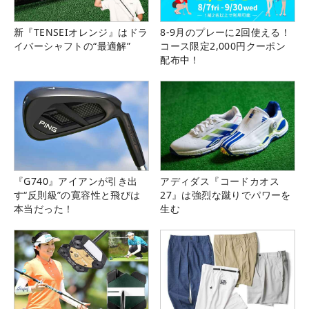
新『TENSEIオレンジ』はドラ
8-9月のプレーに2回使える！
イバーシャフトの“最適解”
コース限定2,000円クーポン
配布中！
『G740』アイアンが引き出
アディダス『コードカオス
す“反則級”の寛容性と飛びは
27』は強烈な蹴りでパワーを
本当だった！
生む