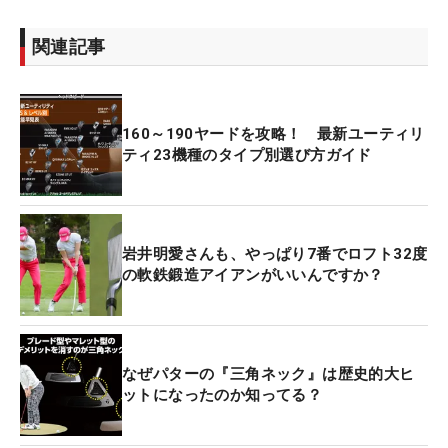
関連記事
160～190ヤードを攻略！ 最新ユーティリ
ティ23機種のタイプ別選び方ガイド
岩井明愛さんも、やっぱり7番でロフト32度
の軟鉄鍛造アイアンがいいんですか？
なぜパターの『三角ネック』は歴史的大ヒ
ットになったのか知ってる？