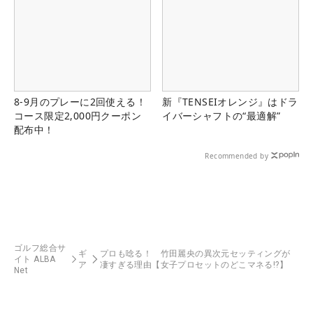
8-9月のプレーに2回使える！
新『TENSEIオレンジ』はドラ
コース限定2,000円クーポン
イバーシャフトの“最適解”
配布中！
Recommended by
ゴルフ総合サ
ギ
プロも唸る！ 竹田麗央の異次元セッティングが
イト ALBA
ア
凄すぎる理由【女子プロセットのどこマネる!?】
Net