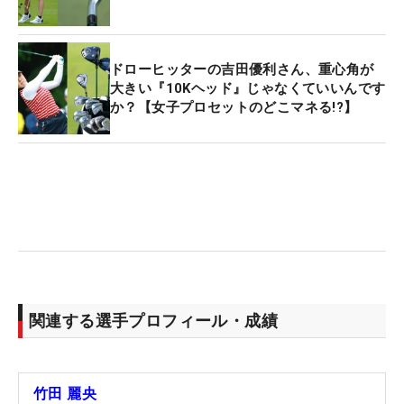
ドローヒッターの吉田優利さん、重心角が
大きい『10Kヘッド』じゃなくていいんです
か？【女子プロセットのどこマネる!?】
関連する選手プロフィール・成績
竹田 麗央