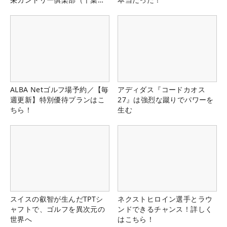
県）
ALBA Netゴルフ場予約／【毎
アディダス『コードカオス
週更新】特別優待プランはこ
27』は強烈な蹴りでパワーを
ちら！
生む
スイスの叡智が生んだTPTシ
ネクストヒロイン選手とラウ
ャフトで、ゴルフを異次元の
ンドできるチャンス！詳しく
世界へ
はこちら！