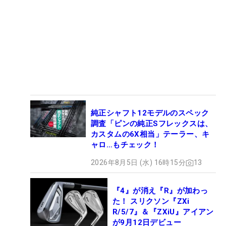
純正シャフト12モデルのスペック
調査「ピンの純正Sフレックスは、
カスタムの6X相当」テーラー、キ
ャロ…もチェック！
2026年8月5日 (水) 16時15分
13
『4』が消え『R』が加わっ
た！ スリクソン『ZXi
R/5/7』＆『ZXiU』アイアン
が9月12日デビュー