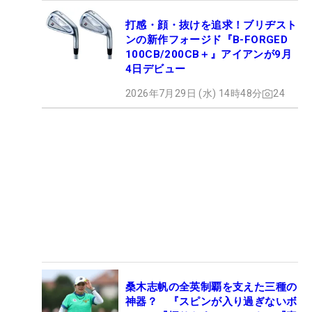
打感・顔・抜けを追求！ブリヂスト
ンの新作フォージド『B-FORGED
100CB/200CB＋』アイアンが9月
4日デビュー
2026年7月29日 (水) 14時48分
24
桑木志帆の全英制覇を支えた三種の
神器？ 『スピンが入り過ぎないボ