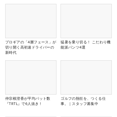
プロギアの「4層フェース」が
猛暑を乗り切る！ こだわり機
切り開く高初速ドライバーの
能派パンツ4選
新時代
仲宗根澄香が平均パット数
ゴルフの熱狂を、つくる仕
『TRTL』で6人抜き！
事。｜スタッフ募集中