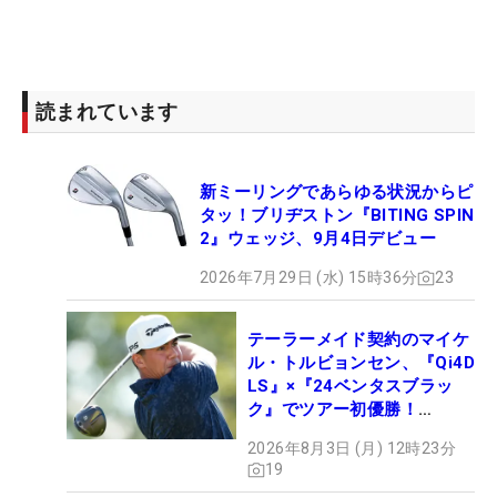
読まれています
新ミーリングであらゆる状況からピ
タッ！ブリヂストン『BITING SPIN
2』ウェッジ、9月4日デビュー
2026年7月29日 (水) 15時36分
23
テーラーメイド契約のマイケ
ル・トルビョンセン、『Qi4D
LS』×『24ベンタスブラッ
ク』でツアー初優勝！
【WITB】
2026年8月3日 (月) 12時23分
19