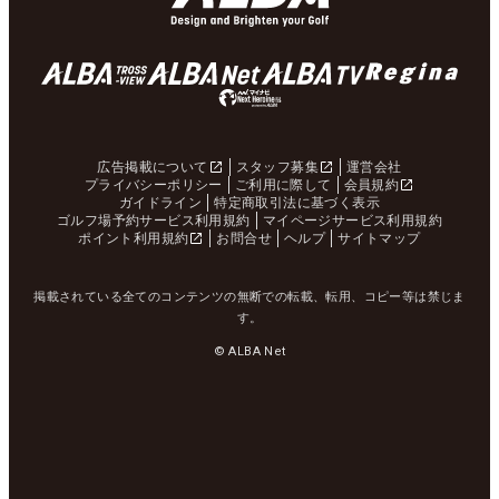
広告掲載について
スタッフ募集
運営会社
プライバシーポリシー
ご利用に際して
会員規約
ガイドライン
特定商取引法に基づく表示
ゴルフ場予約サービス利用規約
マイページサービス利用規約
ポイント利用規約
お問合せ
ヘルプ
サイトマップ
掲載されている全てのコンテンツの無断での転載、転用、コピー等は禁じま
す。
© ALBA Net