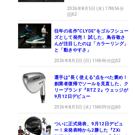
2026年8月5日 (水) 17時56分
62
往年の名作“CLYDE”をゴルフシュー
ズとして発売！ 試した、鳥谷敬さ
んが注目したのは「カラーリング」
と「動きやすさ」
2026年8月2日 (日) 11時46分
52
選手は“長く使える”点をべた褒め！
創業者復帰でソールを見直した、ク
リーブランド『RTZ 2』ウェッジが
9月12日デビュー
2026年8月5日 (水) 15時09分
60
ついに正式発表、9月12日デビュ
ー！未発表時から2勝した『ZXi