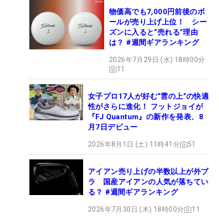
物価高でも7,000円前後のボ
ールが売り上げ上位！ シー
ズンに入ると“売れる”理由
は？ #週間ギアランキング
2026年7月29日 (水) 18時00分
11
女子プロ17人が好む“雲の上”の快適
性がさらに進化！ フットジョイが
『FJ Quantum』の新作を発表、8
月7日デビュー
2026年8月1日 (土) 11時41分
51
アイアン売り上げの半数以上が外ブ
ラ 国産アイアンの人気が落ちてい
る？ #週間ギアランキング
2026年7月30日 (木) 18時00分
11