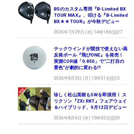
BSのカスタム専用『B-Limited BX
TOUR MAX』、叩ける『B-Limited
BX★★TOUR』が今秋デビュー
2026年7月29日 (水) 14時18分
27
テックウインドが競技で使えない高
反発ボール『飛びONE』を発売！
実測COR値「0.850」で“二打目の
景色”が劇的に変わる!?
2026年8月3日 (月) 13時51分
12
珍しく松山英樹も5Wを即採用！ ス
リクソン『ZXi RKT』フェアウェイ
＆ハイブリッド、9月12日デビュー
2026年8月6日 (木) 13時42分
33