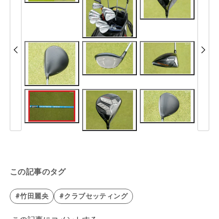
この記事のタグ
#竹田麗央
#クラブセッティング