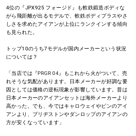
4位の『JPX925 フォージド』も軟鉄鍛造ボディな
がら飛距離が出るモデルで、軟鉄ボディプラスやさ
しさを求めたアイアンが上位にランクインする傾向
も見られた。
トップ10のうち7モデルが国内メーカーという状況
については？
「当店では『
PRGR 04
』もこれから火がついて、売
れそうな気配があります。日本メーカーが好調な要
因としては価格の逆転現象が影響しています。昔は
日本メーカーのアイアンセットは海外メーカーより
高かった。でも、今ではキャロウェイやピンのアイ
アンより、ブリヂストンやダンロップのアイアンの
方が安くなっています」