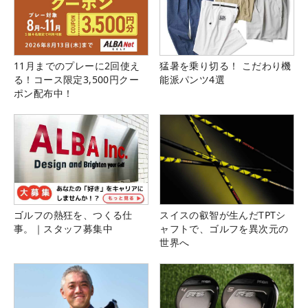
11月までのプレーに2回使え
猛暑を乗り切る！ こだわり機
る！コース限定3,500円クー
能派パンツ4選
ポン配布中！
ゴルフの熱狂を、つくる仕
スイスの叡智が生んだTPTシ
事。｜スタッフ募集中
ャフトで、ゴルフを異次元の
世界へ