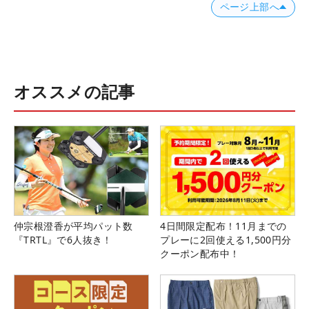
ページ上部へ
オススメの記事
仲宗根澄香が平均パット数
4日間限定配布！11月までの
『TRTL』で6人抜き！
プレーに2回使える1,500円分
クーポン配布中！