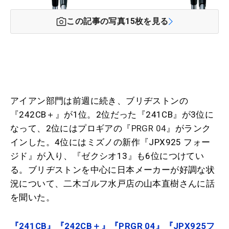
この記事の写真
15
枚を見る
アイアン部門は前週に続き、ブリヂストンの
『242CB＋』が1位。2位だった『241CB』が3位に
なって、2位にはプロギアの『
PRGR 04
』がランク
インした。4位にはミズノの新作『JPX925 フォー
ジド』が入り、『ゼクシオ13』も6位につけてい
る。ブリヂストンを中心に日本メーカーが好調な状
況について、二木ゴルフ水戸店の山本直樹さんに話
を聞いた。
『241CB』『242CB＋』『PRGR 04』『JPX925フ