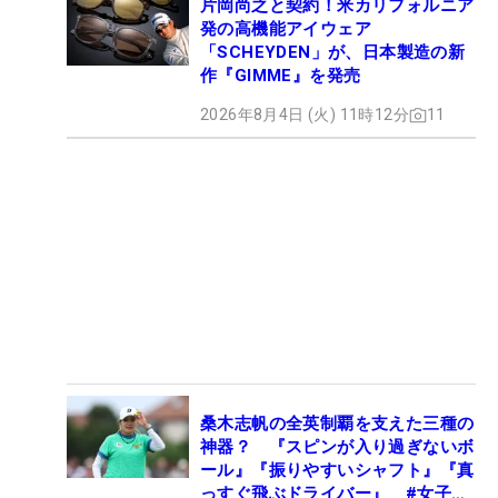
片岡尚之と契約！米カリフォルニア
発の高機能アイウェア
「SCHEYDEN」が、日本製造の新
作『GIMME』を発売
2026年8月4日 (火) 11時12分
11
桑木志帆の全英制覇を支えた三種の
神器？ 『スピンが入り過ぎないボ
ール』『振りやすいシャフト』『真
っすぐ飛ぶドライバー』 #女子プ