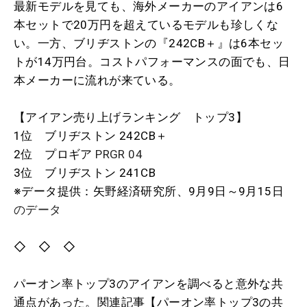
最新モデルを見ても、海外メーカーのアイアンは6
本セットで20万円を超えているモデルも珍しくな
い。一方、ブリヂストンの『242CB＋』は6本セッ
トが14万円台。コストパフォーマンスの面でも、日
本メーカーに流れが来ている。
【アイアン売り上げランキング トップ3】
1位 ブリヂストン 242CB＋
2位 プロギア
PRGR 04
3位 ブリヂストン 241CB
※データ提供：矢野経済研究所、9月9日～9月15日
のデータ
◇ ◇ ◇
パーオン率トップ3のアイアンを調べると意外な共
通点があった。関連記事【パーオン率トップ3の共