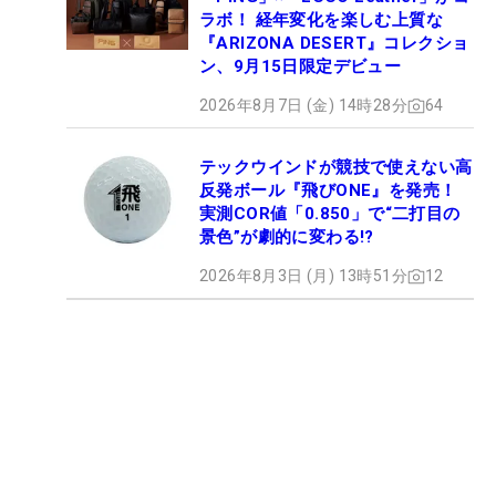
ラボ！ 経年変化を楽しむ上質な
『ARIZONA DESERT』コレクショ
ン、9月15日限定デビュー
2026年8月7日 (金) 14時28分
64
テックウインドが競技で使えない高
反発ボール『飛びONE』を発売！
実測COR値「0.850」で“二打目の
景色”が劇的に変わる!?
2026年8月3日 (月) 13時51分
12