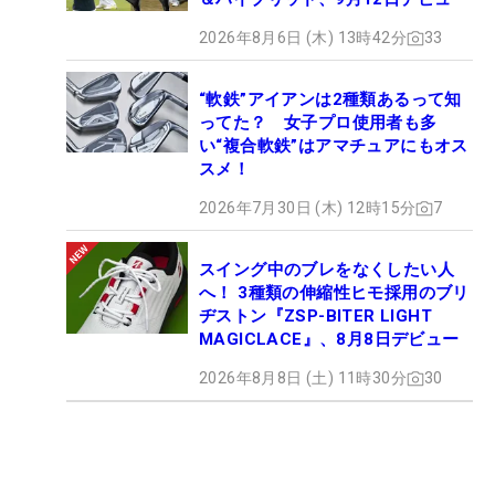
2026年8月6日 (木) 13時42分
33
“軟鉄”アイアンは2種類あるって知
ってた？ 女子プロ使用者も多
い“複合軟鉄”はアマチュアにもオス
スメ！
2026年7月30日 (木) 12時15分
7
スイング中のブレをなくしたい人
へ！ 3種類の伸縮性ヒモ採用のブリ
ヂストン『ZSP-BITER LIGHT
MAGICLACE』、8月8日デビュー
2026年8月8日 (土) 11時30分
30