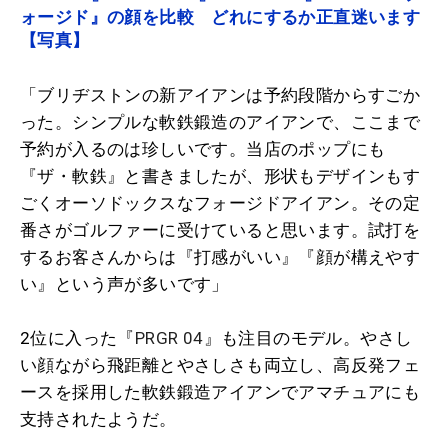
ォージド』の顔を比較 どれにするか正直迷います
【写真】
「ブリヂストンの新アイアンは予約段階からすごか
った。シンプルな軟鉄鍛造のアイアンで、ここまで
予約が入るのは珍しいです。当店のポップにも
『ザ・軟鉄』と書きましたが、形状もデザインもす
ごくオーソドックスなフォージドアイアン。その定
番さがゴルファーに受けていると思います。試打を
するお客さんからは『打感がいい』『顔が構えやす
い』という声が多いです」
2位に入った『
PRGR 04
』も注目のモデル。やさし
い顔ながら飛距離とやさしさも両立し、高反発フェ
ースを採用した軟鉄鍛造アイアンでアマチュアにも
支持されたようだ。