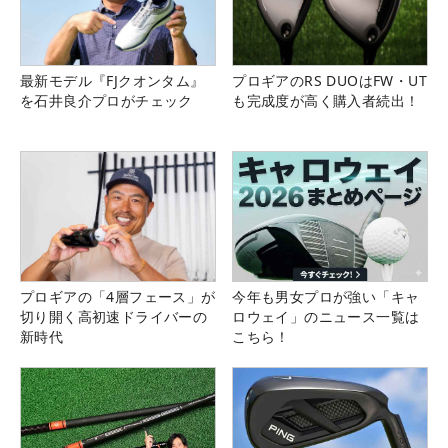
最新モデル『FJクオンタム』
プロギアのRS DUOはFW・UT
を石井良介プロがチェック
も完成度が高く購入者続出！
プロギアの「4層フェース」が
今年も男女プロが強い「キャ
切り開く高初速ドライバーの
ロウェイ」のニュース一覧は
新時代
こちら！