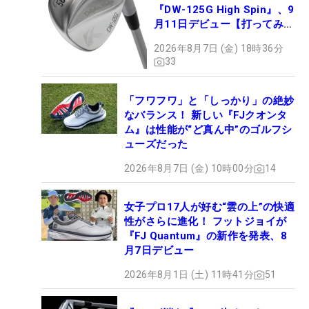
『DW-125G High Spin』、9
月11日デビュー【打ってみ
た】
2026年8月7日 (金) 18時36分
33
「フワフワ」と「しっかり」の絶妙
なバランス！ 新しい『FJクオンタ
ム』は性能が“ど真ん中”のゴルフシ
ューズだった
2026年8月7日 (金) 10時00分
14
女子プロ17人が好む“雲の上”の快適
性がさらに進化！ フットジョイが
『FJ Quantum』の新作を発表、8
月7日デビュー
2026年8月1日 (土) 11時41分
51