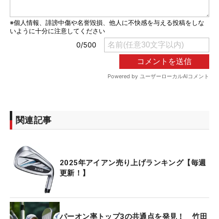
関連記事
2025年アイアン売り上げランキング【毎週
更新！】
パーオン率トップ3の共通点を発見！ 竹田