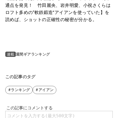
通点を発見！ 竹田麗央、岩井明愛、小祝さくらは
ロフト多めの“軟鉄鍛造”アイアンを使っていた】を
読めば、ショットの正確性の秘密が分かる。
週間ギアランキング
連載
この記事のタグ
#ランキング
#アイアン