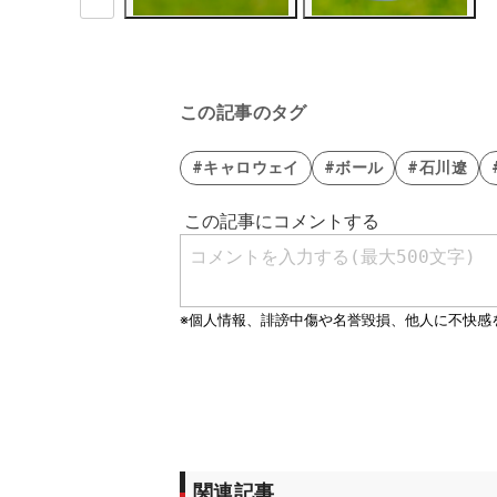
この記事のタグ
#キャロウェイ
#ボール
#石川遼
関連記事