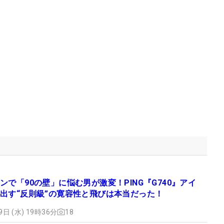
ンで「90の壁」に悩む男が激変！PING『G740』アイ
出す“反則級”の寛容性と飛びは本当だった！
9日 (水) 19時36分
18