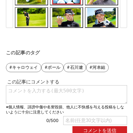
この記事のタグ
#キャロウェイ
#ボール
#石川遼
#河本結