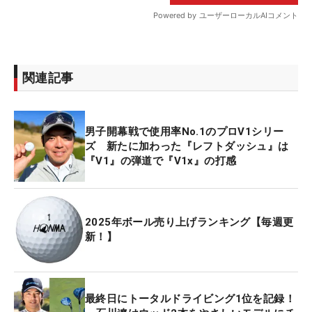
関連記事
男子開幕戦で使用率No.1のプロV1シリー
ズ 新たに加わった『レフトダッシュ』は
『V1』の弾道で『V1x』の打感
2025年ボール売り上げランキング【毎週更
新！】
最終日にトータルドライビング1位を記録！