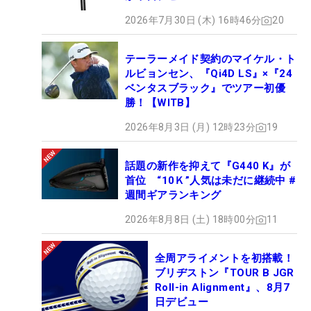
2026年7月30日 (木) 16時46分
20
テーラーメイド契約のマイケル・ト
ルビョンセン、『Qi4D LS』×『24
ベンタスブラック』でツアー初優
勝！【WITB】
2026年8月3日 (月) 12時23分
19
話題の新作を抑えて『G440 K』が
首位 “10Ｋ”人気は未だに継続中 #
週間ギアランキング
2026年8月8日 (土) 18時00分
11
全周アライメントを初搭載！
ブリヂストン『TOUR B JGR
Roll-in Alignment』、8月7
日デビュー