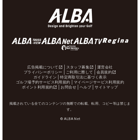
広告掲載について
スタッフ募集
運営会社
プライバシーポリシー
ご利用に際して
会員規約
ガイドライン
特定商取引法に基づく表示
ゴルフ場予約サービス利用規約
マイページサービス利用規約
ポイント利用規約
お問合せ
ヘルプ
サイトマップ
掲載されている全てのコンテンツの無断での転載、転用、コピー等は禁じま
す。
© ALBA Net