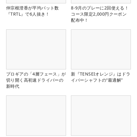
仲宗根澄香が平均パット数
8-9月のプレーに2回使える！
『TRTL』で6人抜き！
コース限定2,000円クーポン
配布中！
プロギアの「4層フェース」が
新『TENSEIオレンジ』はドラ
切り開く高初速ドライバーの
イバーシャフトの“最適解”
新時代