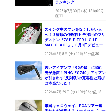
ランキング
2026年7月30日 (木) 18時00分
11
スイング中のブレをなくしたい人
へ！ 3種類の伸縮性ヒモ採用のブリ
ヂストン『ZSP-BITER LIGHT
MAGICLACE』、8月8日デビュー
2026年8月8日 (土) 11時30分
30
古いアイアンで「90の壁」に悩む
男が激変！PING『G740』アイアン
が引き出す“反則級”の寛容性と飛び
は本当だった！
2026年7月29日 (水) 19時36分
18
米国キャロウェイ、PGAツアー選