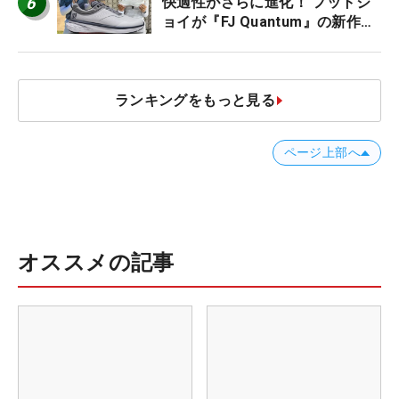
6
快適性がさらに進化！ フットジ
ョイが『FJ Quantum』の新作を
発表、8月7日デビュー
ランキングをもっと見る
ページ上部へ
オススメの記事