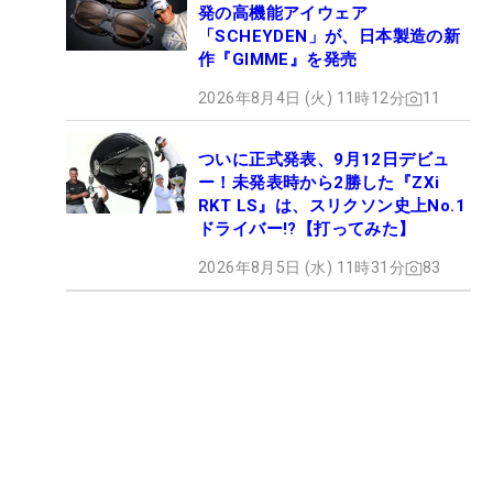
発の高機能アイウェア
「SCHEYDEN」が、日本製造の新
作『GIMME』を発売
2026年8月4日 (火) 11時12分
11
ついに正式発表、9月12日デビュ
ー！未発表時から2勝した『ZXi
RKT LS』は、スリクソン史上No.1
ドライバー!?【打ってみた】
2026年8月5日 (水) 11時31分
83