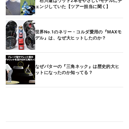
石川遼はウッド2本をやさしいモデルにチ
ェンジしていた【ツアー担当に聞く】
世界No.1のネリー・コルダ愛用の『MAXモ
デル』は、なぜ大ヒットしたのか？
なぜパターの『三角ネック』は歴史的大ヒ
ットになったのか知ってる？