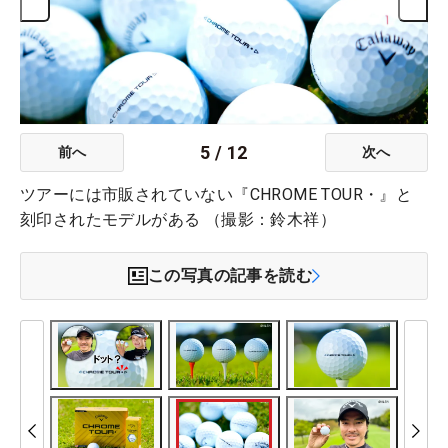
5
/
12
前へ
次へ
ツアーには市販されていない『CHROME TOUR・』と
刻印されたモデルがある （撮影：鈴木祥）
この写真の記事を読む