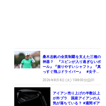
桑木志帆の全英制覇を支えた三種の
神器？ 『スピンが入り過ぎないボ
ール』『振りやすいシャフト』『真
っすぐ飛ぶドライバー』 #女子プ
ロセッティング
2026年8月4日 (火) 15時00分
31
アイアン売り上げの半数以上
が外ブラ 国産アイアンの人
気が落ちている？ #週間ギア