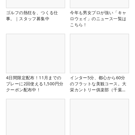
ゴルフの熱狂を、つくる仕
今年も男女プロが強い「キャ
事。｜スタッフ募集中
ロウェイ」のニュース一覧は
こちら！
4日間限定配布！11月までの
インター5分、都心から60分
プレーに2回使える1,500円分
のフラットな美観コース。大
クーポン配布中！
栄カントリー俱楽部（千葉
県）