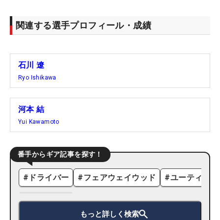
関連する選手プロフィール・成績
石川 遼
Ryo Ishikawa
河本 結
Yui Kawamoto
番手からギア記事を探す！
#
ドライバー
#
フェアウェイウッド
#
ユーティリテ
もっと詳しく検索