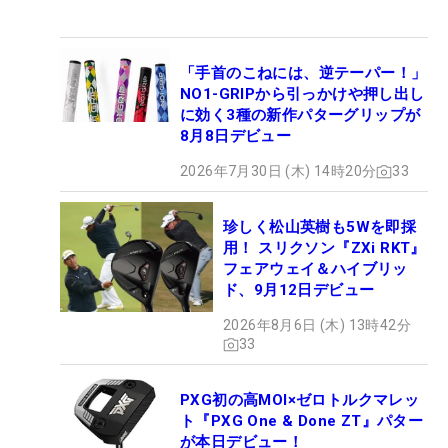
「手首のこねには、逆テーパー！」
NO1-GRIPから引っかけや押し出し
に効く3種の新作パターグリップが
8月8日デビュー
2026年7月30日 (木) 14時20分
33
珍しく松山英樹も5Wを即採
用！ スリクソン『ZXi RKT』
フェアウェイ＆ハイブリッ
ド、9月12日デビュー
2026年8月6日 (木) 13時42分
33
PXG初の高MOI×ゼロトルクマレッ
ト『PXG One & Done ZT』パター
が本日デビュー！