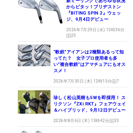
新ミーリングであらゆる状況
からピタッ！ブリヂストン
『BITING SPIN 2』ウェッ
ジ、9月4日デビュー
2026年7月29日 (水) 15時36分
23
“軟鉄”アイアンは2種類あるって知
ってた？ 女子プロ使用者も多
い“複合軟鉄”はアマチュアにもオス
スメ！
2026年7月30日 (木) 12時15分
7
珍しく松山英樹も5Wを即採用！ ス
リクソン『ZXi RKT』フェアウェイ
＆ハイブリッド、9月12日デビュー
2026年8月6日 (木) 13時42分
33