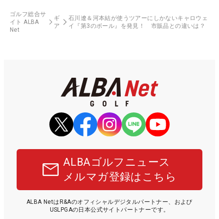
ゴルフ総合サ
ギ
石川遼＆河本結が使うツアーにしかないキャロウェ
イト ALBA
ア
イ『第3のボール』を発見！ 市販品との違いは？
Net
ALBAゴルフニュース
メルマガ登録はこちら
ALBA NetはR&Aのオフィシャルデジタルパートナー、および
USLPGAの日本公式サイトパートナーです。