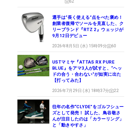
62
選手は“長く使える”点をべた褒め！
創業者復帰でソールを見直した、ク
リーブランド『RTZ 2』ウェッジが
9月12日デビュー
2026年8月5日 (水) 15時09分
60
USTマミヤ『ATTAS RX PURE
BLUE』をアマ3人が試すと、“ヘッ
ドの合う・合わない”が如実に出た
【打ってみた】
2026年7月29日 (水) 18時37分
22
往年の名作“CLYDE”をゴルフシュー
ズとして発売！ 試した、鳥谷敬さ
んが注目したのは「カラーリング」
と「動きやすさ」