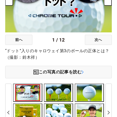
1
/
12
前へ
次へ
“ドット”入りのキャロウェイ第3のボールの正体とは？
（撮影：鈴木祥）
この写真の記事を読む