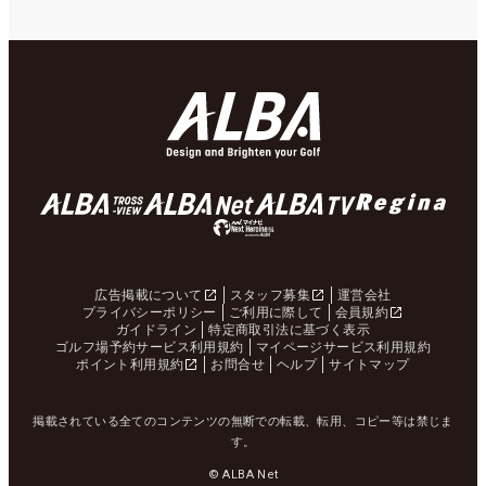
広告掲載について
スタッフ募集
運営会社
プライバシーポリシー
ご利用に際して
会員規約
ガイドライン
特定商取引法に基づく表示
ゴルフ場予約サービス利用規約
マイページサービス利用規約
ポイント利用規約
お問合せ
ヘルプ
サイトマップ
掲載されている全てのコンテンツの無断での転載、転用、コピー等は禁じま
す。
© ALBA Net