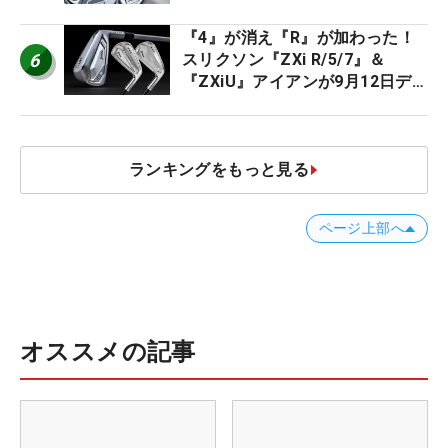
ススメ！
『4』が消え『R』が加わった！
6
スリクソン『ZXi R/5/7』＆
『ZXiU』アイアンが9月12日デ
ビュー
ランキングをもっと見る
ページ上部へ
オススメの記事