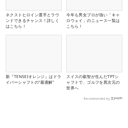
ネクストヒロイン選手とラウ
今年も男女プロが強い「キャ
ンドできるチャンス！詳しく
ロウェイ」のニュース一覧は
はこちら！
こちら！
新『TENSEIオレンジ』はドラ
スイスの叡智が生んだTPTシ
イバーシャフトの“最適解”
ャフトで、ゴルフを異次元の
世界へ
Recommended by