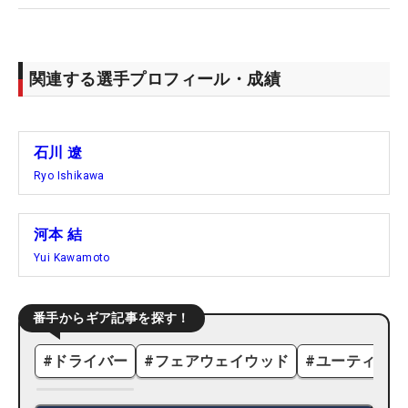
関連する選手プロフィール・成績
石川 遼
Ryo Ishikawa
河本 結
Yui Kawamoto
番手からギア記事を探す！
#
ドライバー
#
フェアウェイウッド
#
ユーティリテ