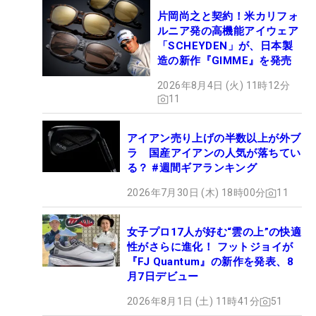
片岡尚之と契約！米カリフォ
ルニア発の高機能アイウェア
「SCHEYDEN」が、日本製
造の新作『GIMME』を発売
2026年8月4日 (火) 11時12分
11
アイアン売り上げの半数以上が外ブ
ラ 国産アイアンの人気が落ちてい
る？ #週間ギアランキング
2026年7月30日 (木) 18時00分
11
女子プロ17人が好む“雲の上”の快適
性がさらに進化！ フットジョイが
『FJ Quantum』の新作を発表、8
月7日デビュー
2026年8月1日 (土) 11時41分
51