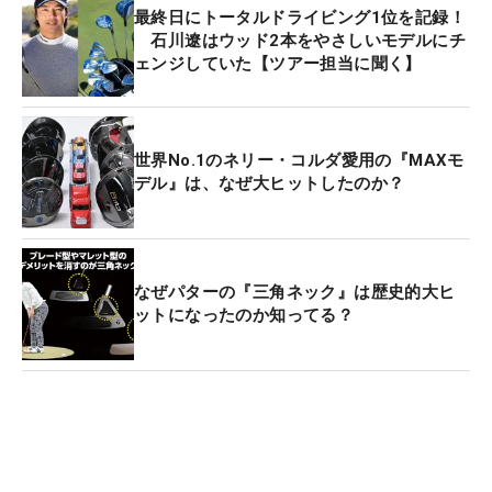
最終日にトータルドライビング1位を記録！
石川遼はウッド2本をやさしいモデルにチ
ェンジしていた【ツアー担当に聞く】
世界No.1のネリー・コルダ愛用の『MAXモ
デル』は、なぜ大ヒットしたのか？
なぜパターの『三角ネック』は歴史的大ヒ
ットになったのか知ってる？