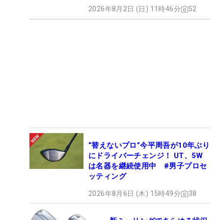
2026年8月2日 (日) 11時46分
52
“替えないプロ”今平周吾が10年ぶり
にドライバーチェンジ！ UT、5W
は名器を継続使用中 #男子プロセ
ッティング
2026年8月6日 (木) 15時49分
38