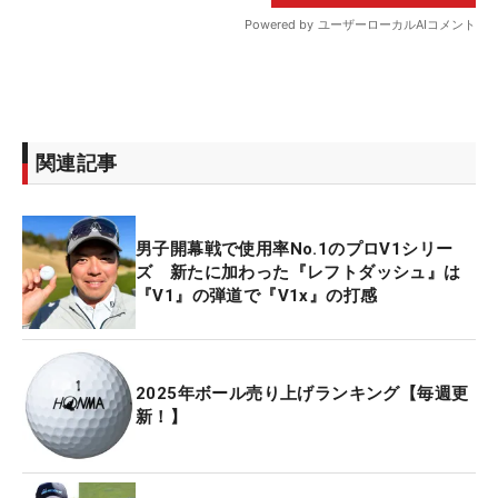
関連記事
男子開幕戦で使用率No.1のプロV1シリー
ズ 新たに加わった『レフトダッシュ』は
『V1』の弾道で『V1x』の打感
2025年ボール売り上げランキング【毎週更
新！】