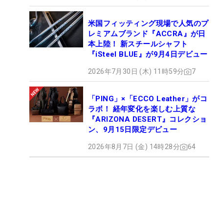
米国フィッティング現場で人気のプ
レミアムブランド『ACCRA』が日
本上陸！ 新スチールシャフト
『iSteel BLUE』が9月4日デビュー
2026年7月30日 (木) 11時59分
7
「PING」×「ECCO Leather」がコ
ラボ！ 経年変化を楽しむ上質な
『ARIZONA DESERT』コレクショ
ン、9月15日限定デビュー
2026年8月7日 (金) 14時28分
64