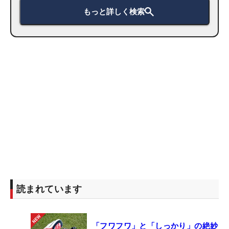
もっと詳しく検索
読まれています
「フワフワ」と「しっかり」の絶妙