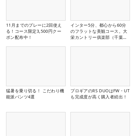
11月までのプレーに2回使え
インター5分、都心から60分
る！コース限定3,500円クー
のフラットな美観コース。大
ポン配布中！
栄カントリー俱楽部（千葉
県）
猛暑を乗り切る！ こだわり機
プロギアのRS DUOはFW・UT
能派パンツ4選
も完成度が高く購入者続出！