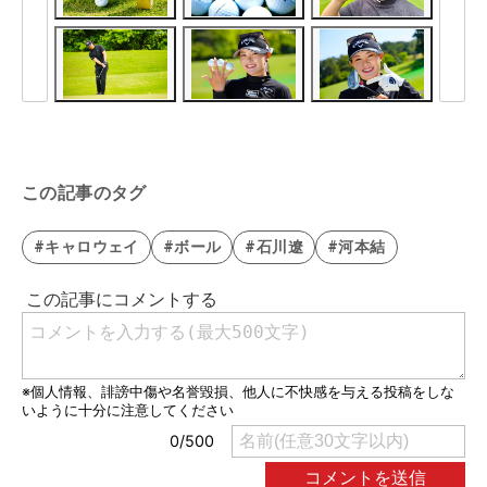
この記事のタグ
#キャロウェイ
#ボール
#石川遼
#河本結