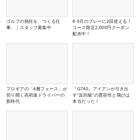
ゴルフの熱狂を、つくる仕
8-9月のプレーに2回使える！
事。｜スタッフ募集中
コース限定2,000円クーポン
配布中！
プロギアの「4層フェース」が
『G740』アイアンが引き出
切り開く高初速ドライバーの
す“反則級”の寛容性と飛びは
新時代
本当だった！