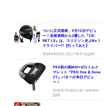
ついに正式発表、9月12日デビュ
ー！未発表時から2勝した『ZXi
RKT LS』は、スリクソン史上No.1
ドライバー!?【打ってみた】
2026年8月5日 (水) 11時31分
83
PXG初の高MOI×ゼロトルク
マレット『PXG One & Done
ZT』パターが本日デビュ
ー！
2026年7月30日 (木) 16時46分
20