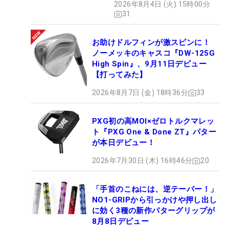
2026年8月4日 (火) 15時00分
セッティング
31
お助けドルフィンが激スピンに！
ノーメッキのキャスコ『DW-125G
High Spin』、9月11日デビュー
【打ってみた】
2026年8月7日 (金) 18時36分
33
PXG初の高MOI×ゼロトルクマレッ
ト『PXG One & Done ZT』パター
が本日デビュー！
2026年7月30日 (木) 16時46分
20
「手首のこねには、逆テーパー！」
NO1-GRIPから引っかけや押し出し
に効く3種の新作パターグリップが
8月8日デビュー