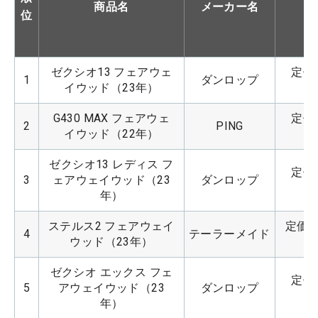
商品名
メーカー名
位
ゼクシオ13 フェアウェ
定価：
1
ダンロップ
イウッド（23年）
G430 MAX フェアウェ
定価：
2
PING
イウッド（22年）
ゼクシオ13 レディス フ
定価：
3
ェアウェイウッド（23
ダンロップ
年）
ステルス2 フェアウェイ
定価：5
4
テーラーメイド
ウッド（23年）
ゼクシオ エックス フェ
定価：
5
アウェイウッド（23
ダンロップ
年）