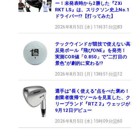
ー！未発表時から2勝した『ZXi
RKT LS』は、スリクソン史上No.1
ドライバー!?【打ってみた】
2026年8月5日 (水) 11時31分
83
テックウインドが競技で使えない高
反発ボール『飛びONE』を発売！
実測COR値「0.850」で“二打目の
景色”が劇的に変わる!?
2026年8月3日 (月) 13時51分
12
選手は“長く使える”点をべた褒め！
創業者復帰でソールを見直した、ク
リーブランド『RTZ 2』ウェッジが
9月12日デビュー
2026年8月5日 (水) 15時09分
60