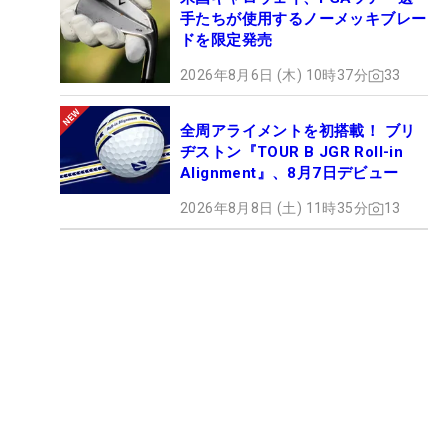
手たちが使用するノーメッキブレー
ドを限定発売
2026年8月6日 (木) 10時37分
33
全周アライメントを初搭載！ ブリ
ヂストン『TOUR B JGR Roll-in
Alignment』、8月7日デビュー
2026年8月8日 (土) 11時35分
13