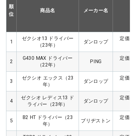
順
商品名
メーカー名
位
ゼクシオ13 ドライバー
定価：9
1
ダンロップ
（23年）
G430 MAX ドライバー
定価：9
2
PING
（22年）
ゼクシオ エックス（23
定価：9
3
ダンロップ
年）
ゼクシオ レディス13 ド
定価：9
4
ダンロップ
ライバー（23年）
B2 HT ドライバー（23
定価：8
5
ブリヂストン
年）