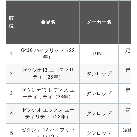
順
商品名
メーカー名
位
G430 ハイブリッド（22
定価：
1
PING
年）
ゼクシオ13 ユーティリ
定価：
2
ダンロップ
ティ（23年）
ゼクシオ13 レディス ユ
定価：
3
ダンロップ
ーティリティ（23年）
ゼクシオ エックス ユー
定価：
4
ダンロップ
ティリティ（23年）
ゼクシオ 12 ハイブリッ
定価：3
5
ダンロップ
ド（21年）