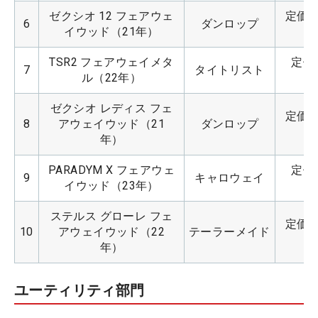
ゼクシオ 12 フェアウェ
定価：5
6
ダンロップ
イウッド（21年）
TSR2 フェアウェイメタ
定価：
7
タイトリスト
ル（22年）
ゼクシオ レディス フェ
定価：5
8
アウェイウッド（21
ダンロップ
年）
PARADYM X フェアウェ
定価：
9
キャロウェイ
イウッド（23年）
ステルス グローレ フェ
定価：5
10
アウェイウッド（22
テーラーメイド
年）
ユーティリティ部門