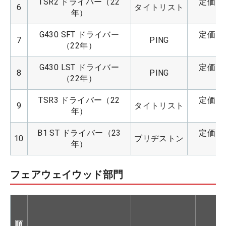
TSR2 ドライバー（22
定価：8
6
タイトリスト
年）
G430 SFT ドライバー
定価：9
7
PING
（22年）
G430 LST ドライバー
定価：9
8
PING
（22年）
TSR3 ドライバー（22
定価：8
9
タイトリスト
年）
B1 ST ドライバー（23
定価：8
10
ブリヂストン
年）
フェアウェイウッド部門
順