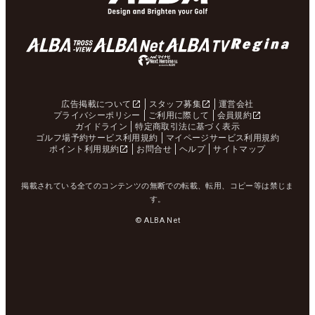
広告掲載について
スタッフ募集
運営会社
プライバシーポリシー
ご利用に際して
会員規約
ガイドライン
特定商取引法に基づく表示
ゴルフ場予約サービス利用規約
マイページサービス利用規約
ポイント利用規約
お問合せ
ヘルプ
サイトマップ
掲載されている全てのコンテンツの無断での転載、転用、コピー等は禁じま
す。
© ALBA Net