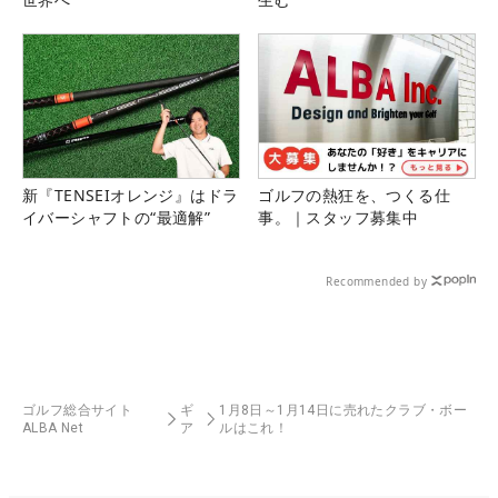
新『TENSEIオレンジ』はドラ
ゴルフの熱狂を、つくる仕
イバーシャフトの“最適解”
事。｜スタッフ募集中
Recommended by
ゴルフ総合サイト
ギ
1月8日～1月14日に売れたクラブ・ボー
ALBA Net
ア
ルはこれ！