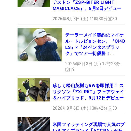
ヂストン『ZSP-BITER LIGHT
MAGICLACE』、8月8日デビュー
2026年8月8日 (土) 11時30分
30
テーラーメイド契約のマイケ
ル・トルビョンセン、『Qi4D
LS』×『24ベンタスブラッ
ク』でツアー初優勝！
【WITB】
2026年8月3日 (月) 12時23分
19
珍しく松山英樹も5Wを即採用！ ス
リクソン『ZXi RKT』フェアウェイ
＆ハイブリッド、9月12日デビュー
2026年8月6日 (木) 13時42分
33
米国フィッティング現場で人気のプ
レミアムブランド『ACCRA』が日