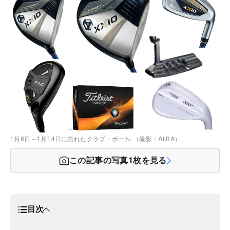
1月8日～1月14日に売れたクラブ・ボール （撮影：ALBA）
この記事の写真
1
枚を見る
目次