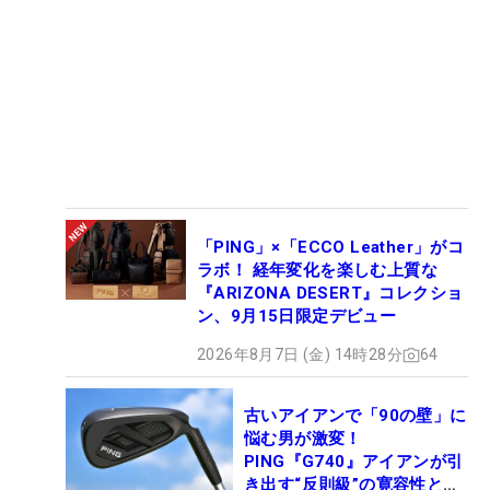
「PING」×「ECCO Leather」がコ
ラボ！ 経年変化を楽しむ上質な
『ARIZONA DESERT』コレクショ
ン、9月15日限定デビュー
2026年8月7日 (金) 14時28分
64
古いアイアンで「90の壁」に
悩む男が激変！
PING『G740』アイアンが引
き出す“反則級”の寛容性と飛