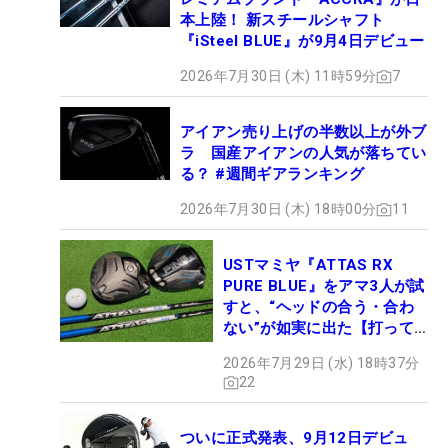
本上陸！ 新スチールシャフト
『iSteel BLUE』が9月4日デビュー
2026年7月30日 (木) 11時59分
7
アイアン売り上げの半数以上が外ブ
ラ 国産アイアンの人気が落ちてい
る？ #週間ギアランキング
2026年7月30日 (木) 18時00分
11
USTマミヤ『ATTAS RX
PURE BLUE』をアマ3人が試
すと、“ヘッドの合う・合わ
ない”が如実に出た【打って
みた】
2026年7月29日 (水) 18時37分
22
ついに正式発表、9月12日デビュ