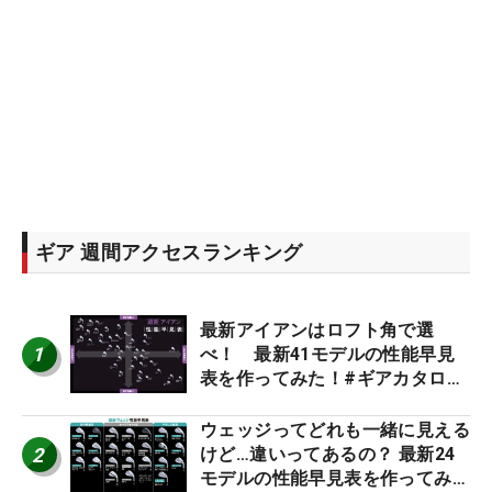
ギア 週間アクセスランキング
最新アイアンはロフト角で選
1
べ！ 最新41モデルの性能早見
表を作ってみた！#ギアカタログ
2026
ウェッジってどれも一緒に見える
2
けど…違いってあるの？ 最新24
モデルの性能早見表を作ってみ