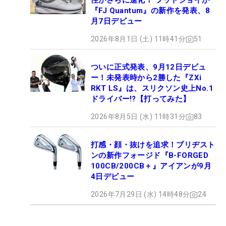
性がさらに進化！ フットジョイが
『FJ Quantum』の新作を発表、8
月7日デビュー
2026年8月1日 (土) 11時41分
51
ついに正式発表、9月12日デビュ
ー！未発表時から2勝した『ZXi
RKT LS』は、スリクソン史上No.1
ドライバー!?【打ってみた】
2026年8月5日 (水) 11時31分
83
打感・顔・抜けを追求！ブリヂスト
ンの新作フォージド『B-FORGED
100CB/200CB＋』アイアンが9月
4日デビュー
2026年7月29日 (水) 14時48分
24