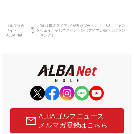
ゴルフ総合
”軟鉄鍛造アイアン”が再びブームに！ BS、キャロ
ギ
サイト
ウェイ、そしてスリクソン【アイアン売り上げラン
ア
ALBA Net
キング】
ALBAゴルフニュース
メルマガ登録はこちら