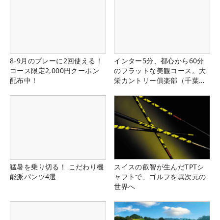
8-9月のプレーに2回使える！
インター5分、都心から60分
コース限定2,000円クーポン
のフラットな美観コース。大
配布中！
栄カントリー俱楽部（千葉
県）
猛暑を乗り切る！ こだわり機
スイスの叡智が生んだTPTシ
能派パンツ4選
ャフトで、ゴルフを異次元の
世界へ