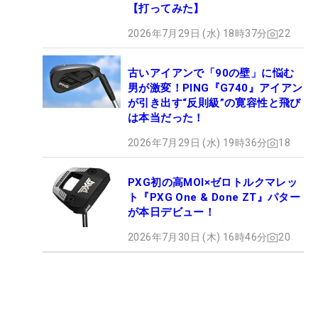
【打ってみた】
2026年7月29日 (水) 18時37分
22
古いアイアンで「90の壁」に悩む
男が激変！PING『G740』アイアン
が引き出す“反則級”の寛容性と飛び
は本当だった！
2026年7月29日 (水) 19時36分
18
PXG初の高MOI×ゼロトルクマレッ
ト『PXG One & Done ZT』パター
が本日デビュー！
2026年7月30日 (木) 16時46分
20