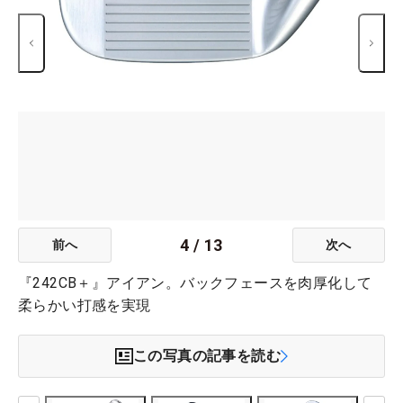
4
/
13
前へ
次へ
『242CB＋』アイアン。バックフェースを肉厚化して
柔らかい打感を実現
この写真の記事を読む