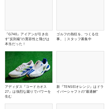
『G740』アイアンが引き出
ゴルフの熱狂を、つくる仕
す“反則級”の寛容性と飛びは
事。｜スタッフ募集中
本当だった！
アディダス『コードカオス
新『TENSEIオレンジ』はドラ
27』は強烈な蹴りでパワーを
イバーシャフトの“最適解”
生む