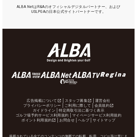
ALBA NetはR&Aのオフィシャルデジタルパートナー、および
USLPGAの日本公式サイトパートナーです。
広告掲載について
スタッフ募集
運営会社
プライバシーポリシー
ご利用に際して
会員規約
ガイドライン
特定商取引法に基づく表示
ゴルフ場予約サービス利用規約
マイページサービス利用規約
ポイント利用規約
お問合せ
ヘルプ
サイトマップ
掲載されている全てのコンテンツの無断での転載、転用、コピー等は禁じま