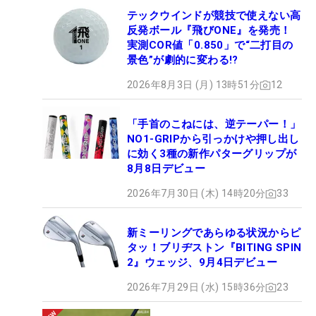
テックウインドが競技で使えない高
反発ボール『飛びONE』を発売！
実測COR値「0.850」で“二打目の
景色”が劇的に変わる!?
2026年8月3日 (月) 13時51分
12
「手首のこねには、逆テーパー！」
NO1-GRIPから引っかけや押し出し
に効く3種の新作パターグリップが
8月8日デビュー
2026年7月30日 (木) 14時20分
33
新ミーリングであらゆる状況からピ
タッ！ブリヂストン『BITING SPIN
2』ウェッジ、9月4日デビュー
2026年7月29日 (水) 15時36分
23