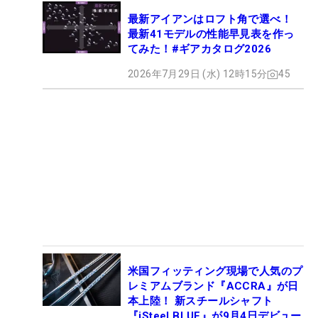
最新アイアンはロフト角で選べ！
最新41モデルの性能早見表を作っ
てみた！#ギアカタログ2026
2026年7月29日 (水) 12時15分
45
米国フィッティング現場で人気のプ
レミアムブランド『ACCRA』が日
本上陸！ 新スチールシャフト
『iSteel BLUE』が9月4日デビュー