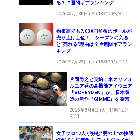
る？ #週間ギアランキング
2026年7月30日 (木) 18時00分
11
物価高でも7,000円前後のボールが
売り上げ上位！ シーズンに入る
と“売れる”理由は？ #週間ギアラン
キング
2026年7月29日 (水) 18時00分
11
片岡尚之と契約！米カリフォ
ルニア発の高機能アイウェア
「SCHEYDEN」が、日本製
造の新作『GIMME』を発売
2026年8月4日 (火) 11時12分
11
女子プロ17人が好む“雲の上”の快適