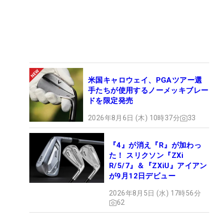
米国キャロウェイ、PGAツアー選
手たちが使用するノーメッキブレー
ドを限定発売
2026年8月6日 (木) 10時37分
33
『4』が消え『R』が加わっ
た！ スリクソン『ZXi
R/5/7』＆『ZXiU』アイアン
が9月12日デビュー
2026年8月5日 (水) 17時56分
62