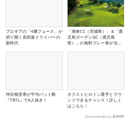
プロギアの「4層フェース」が
「潮来CC（茨城県）」＆「鹿
切り開く高初速ドライバーの
児島ガーデンGC（鹿児島
新時代
県）」の無料プレー券が当た
る！！
仲宗根澄香が平均パット数
ネクストヒロイン選手とラウ
『TRTL』で6人抜き！
ンドできるチャンス！詳しく
はこちら！
Recommended by