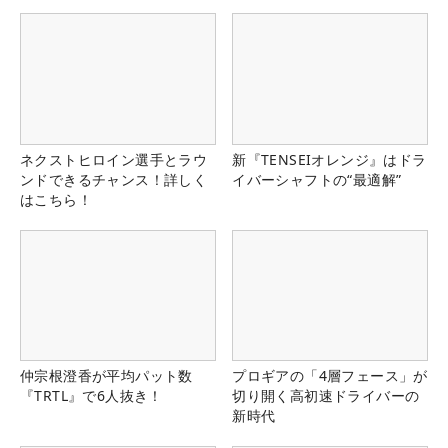
ネクストヒロイン選手とラウ
新『TENSEIオレンジ』はドラ
ンドできるチャンス！詳しく
イバーシャフトの“最適解”
はこちら！
仲宗根澄香が平均パット数
プロギアの「4層フェース」が
『TRTL』で6人抜き！
切り開く高初速ドライバーの
新時代