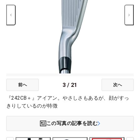
3
/
21
前へ
次へ
『242CB＋』アイアン。やさしさもあるが、顔がすっ
きりしているのが特徴
この写真の記事を読む