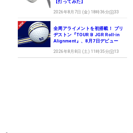
【打ってみた】
2026年8月7日 (金) 18時36分
33
全周アライメントを初搭載！ ブリ
ヂストン『TOUR B JGR Roll-in
Alignment』、8月7日デビュー
2026年8月8日 (土) 11時35分
13