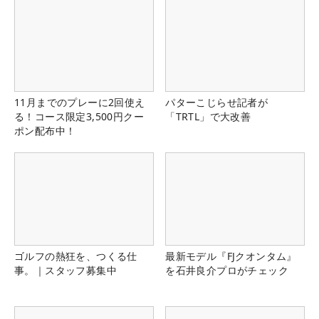
11月までのプレーに2回使え
パターこじらせ記者が
る！コース限定3,500円クー
「TRTL」で大改善
ポン配布中！
ゴルフの熱狂を、つくる仕
最新モデル『FJクオンタム』
事。｜スタッフ募集中
を石井良介プロがチェック