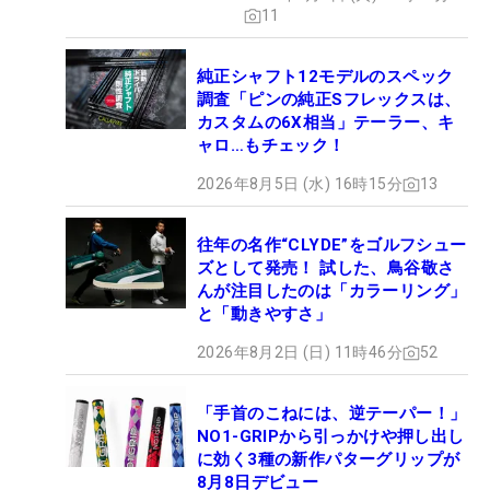
11
純正シャフト12モデルのスペック
調査「ピンの純正Sフレックスは、
カスタムの6X相当」テーラー、キ
ャロ…もチェック！
2026年8月5日 (水) 16時15分
13
往年の名作“CLYDE”をゴルフシュー
ズとして発売！ 試した、鳥谷敬さ
んが注目したのは「カラーリング」
と「動きやすさ」
2026年8月2日 (日) 11時46分
52
「手首のこねには、逆テーパー！」
NO1-GRIPから引っかけや押し出し
に効く3種の新作パターグリップが
8月8日デビュー