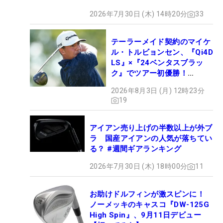
2026年7月30日 (木) 14時20分
33
テーラーメイド契約のマイケ
ル・トルビョンセン、『Qi4D
LS』×『24ベンタスブラッ
ク』でツアー初優勝！
【WITB】
2026年8月3日 (月) 12時23分
19
アイアン売り上げの半数以上が外ブ
ラ 国産アイアンの人気が落ちてい
る？ #週間ギアランキング
2026年7月30日 (木) 18時00分
11
お助けドルフィンが激スピンに！
ノーメッキのキャスコ『DW-125G
High Spin』、9月11日デビュー