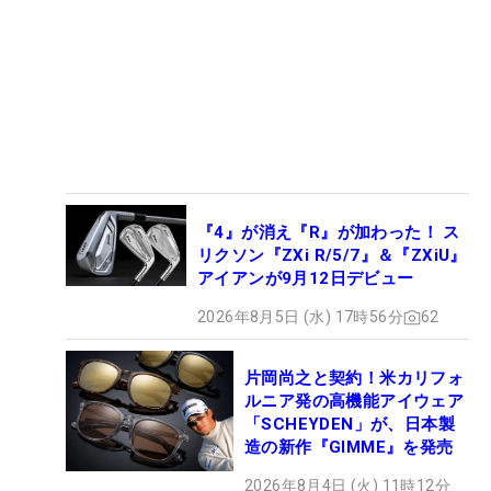
『4』が消え『R』が加わった！ ス
リクソン『ZXi R/5/7』＆『ZXiU』
アイアンが9月12日デビュー
2026年8月5日 (水) 17時56分
62
片岡尚之と契約！米カリフォ
ルニア発の高機能アイウェア
「SCHEYDEN」が、日本製
造の新作『GIMME』を発売
2026年8月4日 (火) 11時12分