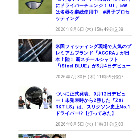
にドライバーチェンジ！ UT、5W
は名器を継続使用中 #男子プロセ
ッティング
2026年8月6日 (木) 15時49分
38
米国フィッティング現場で人気のプ
レミアムブランド『ACCRA』が日
本上陸！ 新スチールシャフト
『iSteel BLUE』が9月4日デビュー
2026年7月30日 (木) 11時59分
7
ついに正式発表、9月12日デビュ
ー！未発表時から2勝した『ZXi
RKT LS』は、スリクソン史上No.1
ドライバー!?【打ってみた】
2026年8月5日 (水) 11時31分
83