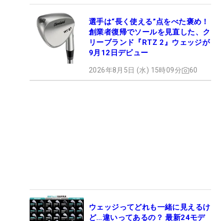
選手は“長く使える”点をべた褒め！
創業者復帰でソールを見直した、ク
リーブランド『RTZ 2』ウェッジが
9月12日デビュー
2026年8月5日 (水) 15時09分
60
ウェッジってどれも一緒に見えるけ
ど…違いってあるの？ 最新24モデ