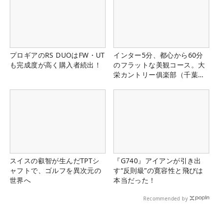
プロギアのRS DUOはFW・UT
インター5分、都心から60分
も完成度が高く購入者続出！
のフラットな美観コース。大
栄カントリー俱楽部（千葉
県）
スイスの叡智が生んだTPTシ
『G740』アイアンが引き出
ャフトで、ゴルフを異次元の
す“反則級”の寛容性と飛びは
世界へ
本当だった！
Recommended by