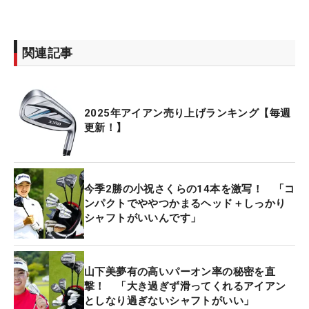
関連記事
2025年アイアン売り上げランキング【毎週
更新！】
今季2勝の小祝さくらの14本を激写！ 「コ
ンパクトでややつかまるヘッド＋しっかり
シャフトがいいんです」
山下美夢有の高いパーオン率の秘密を直
撃！ 「大き過ぎず滑ってくれるアイアン
としなり過ぎないシャフトがいい」