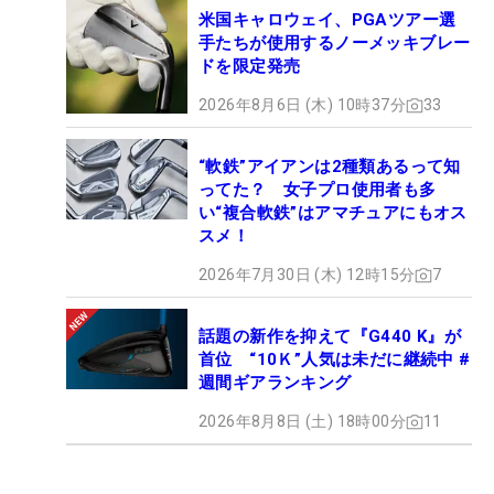
米国キャロウェイ、PGAツアー選
手たちが使用するノーメッキブレー
ドを限定発売
2026年8月6日 (木) 10時37分
33
“軟鉄”アイアンは2種類あるって知
ってた？ 女子プロ使用者も多
い“複合軟鉄”はアマチュアにもオス
スメ！
2026年7月30日 (木) 12時15分
7
話題の新作を抑えて『G440 K』が
首位 “10Ｋ”人気は未だに継続中 #
週間ギアランキング
2026年8月8日 (土) 18時00分
11