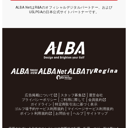
ALBA NetはR&Aのオフィシャルデジタルパートナー、および
USLPGAの日本公式サイトパートナーです。
広告掲載について
スタッフ募集
運営会社
プライバシーポリシー
ご利用に際して
会員規約
ガイドライン
特定商取引法に基づく表示
ゴルフ場予約サービス利用規約
マイページサービス利用規約
ポイント利用規約
お問合せ
ヘルプ
サイトマップ