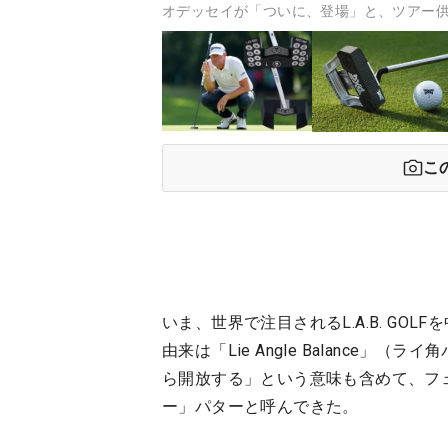
オデッセイが「ついに、登場」と、ツアー供給済
こ
いま、世界で注目されるL.A.B. GOL
由来は「Lie Angle Balance
ら開放する」という意味も含めて、フ
ー」パターと呼んできた。