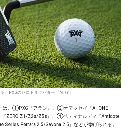
、PXGのゼロトルクパター『Allan』
は、①PXG『アラン』、②オデッセイ『Ai-ONE
oll『ZERO Z1/Z2s/Z5s』、④ベティナルディ『Antidote
eries Ferrara 2.5/Savona 2.5』などが挙げられる。