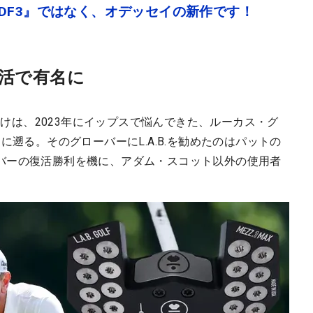
Fの『DF3』ではなく、オデッセイの新作です！
復活で有名に
っかけは、2023年にイップスで悩んできた、ルーカス・グ
に遡る。そのグローバーにL.A.B.を勧めたのはパットの
バーの復活勝利を機に、アダム・スコット以外の使用者