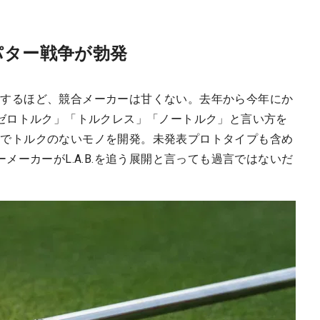
パター戦争が勃発
て静観するほど、競合メーカーは甘くない。去年から今年にか
ゼロトルク」「トルクレス」「ノートルク」と言い方を
ローチでトルクのないモノを開発。未発表プロトタイプも含め
メーカーがL.A.B.を追う展開と言っても過言ではないだ