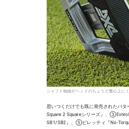
シャフト軸線がヘッドのちょうど重心上にくる
思いつくだけでも既に発売されたパター
Square 2 Squareシリーズ』、③Evnr
SB1/SB2』、⑤ピレッティ『No-Torque S