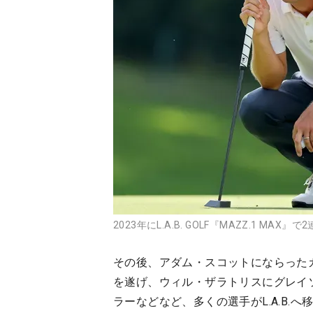
2023年にL.A.B. GOLF『MAZZ.1 MA
その後、アダム・スコットにならったカミ
を遂げ、ウィル・ザラトリスにグレイ
ラーなどなど、多くの選手がL.A.B