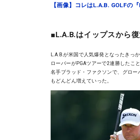
【画像】コレはL.A.B. GOL
■L.A.B.はイップスから
L.A.B.が米国で人気爆発となったき
ローバーがPGAツアーで2連勝したこと
名手ブラッド・ファクソンで、グロー
もどんどん増えていった。