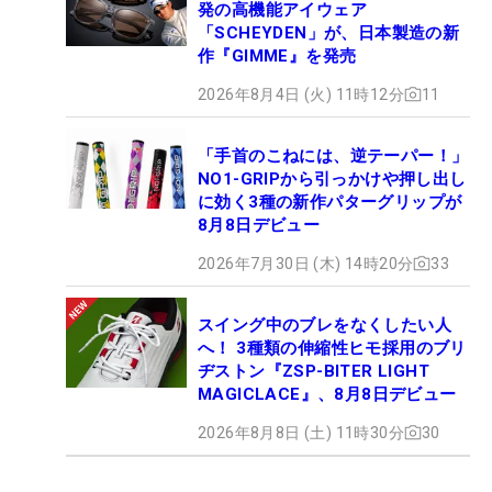
発の高機能アイウェア
「SCHEYDEN」が、日本製造の新
作『GIMME』を発売
2026年8月4日 (火) 11時12分
11
「手首のこねには、逆テーパー！」
NO1-GRIPから引っかけや押し出し
に効く3種の新作パターグリップが
8月8日デビュー
2026年7月30日 (木) 14時20分
33
スイング中のブレをなくしたい人
へ！ 3種類の伸縮性ヒモ採用のブリ
ヂストン『ZSP-BITER LIGHT
MAGICLACE』、8月8日デビュー
2026年8月8日 (土) 11時30分
30