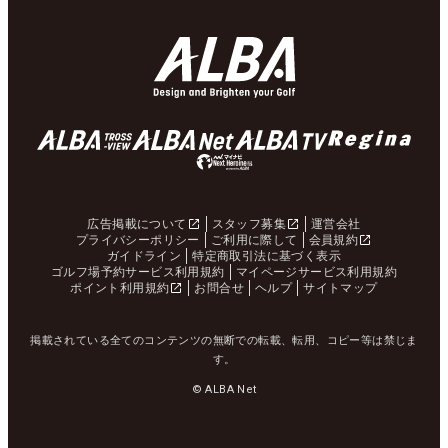
広告掲載について
スタッフ募集
運営会社
プライバシーポリシー
ご利用に際して
会員規約
ガイドライン
特定商取引法に基づく表示
ゴルフ場予約サービス利用規約
マイページサービス利用規約
ポイント利用規約
お問合せ
ヘルプ
サイトマップ
掲載されている全てのコンテンツの無断での転載、転用、コピー等は禁じま
す。
© ALBA Net