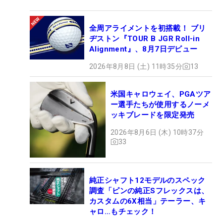
全周アライメントを初搭載！ ブリ
ヂストン『TOUR B JGR Roll-in
Alignment』、8月7日デビュー
2026年8月8日 (土) 11時35分
13
米国キャロウェイ、PGAツア
ー選手たちが使用するノーメ
ッキブレードを限定発売
2026年8月6日 (木) 10時37分
33
純正シャフト12モデルのスペック
調査「ピンの純正Sフレックスは、
カスタムの6X相当」テーラー、キ
ャロ…もチェック！