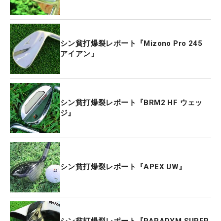
シン貧打爆裂レポート『Mizono Pro 245
アイアン』
シン貧打爆裂レポート『BRM2 HF ウェッ
ジ』
シン貧打爆裂レポート『APEX UW』
シン貧打爆裂レポート『PARADYM SUPER