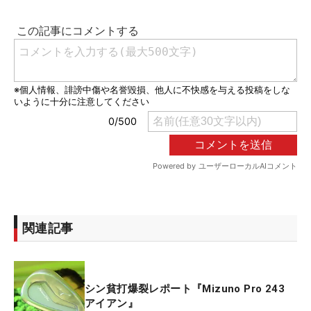
関連記事
シン貧打爆裂レポート『Mizuno Pro 243
アイアン』