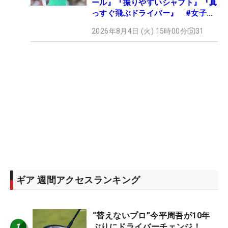
ール』『振りやすいシャフト』『真
っすぐ飛ぶドライバー』 #女子プ
ロセッティング
2026年8月4日 (火) 15時00分
31
ギア 週間アクセスランキング
“替えないプロ”今平周吾が10年
1
ぶりにドライバーチェンジ！