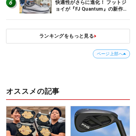
6
快適性がさらに進化！ フットジ
ョイが『FJ Quantum』の新作を
発表、8月7日デビュー
ランキングをもっと見る
ページ上部へ
オススメの記事