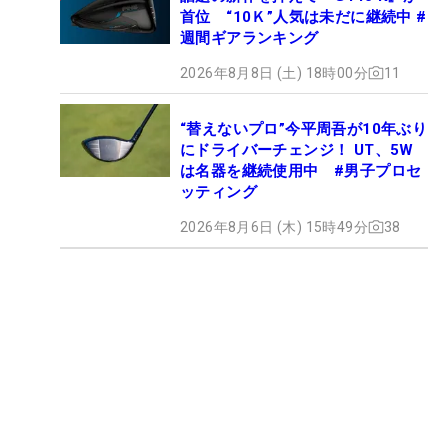
首位 “10Ｋ”人気は未だに継続中 #
週間ギアランキング
2026年8月8日 (土) 18時00分
11
“替えないプロ”今平周吾が10年ぶり
にドライバーチェンジ！ UT、5W
は名器を継続使用中 #男子プロセ
ッティング
2026年8月6日 (木) 15時49分
38