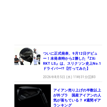
ついに正式発表、9月12日デビュ
ー！未発表時から2勝した『ZXi
RKT LS』は、スリクソン史上No.1
ドライバー!?【打ってみた】
2026年8月5日 (水) 11時31分
83
アイアン売り上げの半数以上
が外ブラ 国産アイアンの人
気が落ちている？ #週間ギア
ランキング