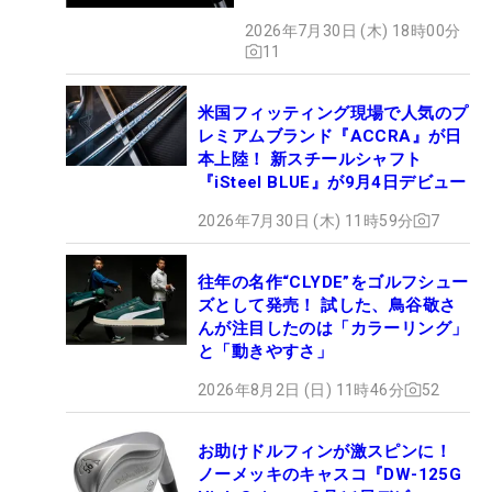
2026年7月30日 (木) 18時00分
11
米国フィッティング現場で人気のプ
レミアムブランド『ACCRA』が日
本上陸！ 新スチールシャフト
『iSteel BLUE』が9月4日デビュー
2026年7月30日 (木) 11時59分
7
往年の名作“CLYDE”をゴルフシュー
ズとして発売！ 試した、鳥谷敬さ
んが注目したのは「カラーリング」
と「動きやすさ」
2026年8月2日 (日) 11時46分
52
お助けドルフィンが激スピンに！
ノーメッキのキャスコ『DW-125G