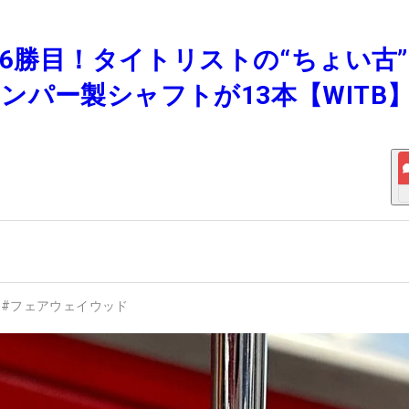
が6勝目！タイトリストの“ちょい古
パー製シャフトが13本【WITB
#
フェアウェイウッド