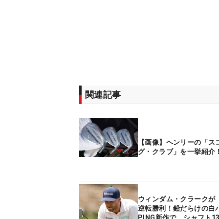
関連記事
【画像】ヘンリーの「ス
グ・クラブ」を一挙紹介
ウィンダム・クラークが「
逆転勝利！鉛だらけの白
PING新作で、シャフト1