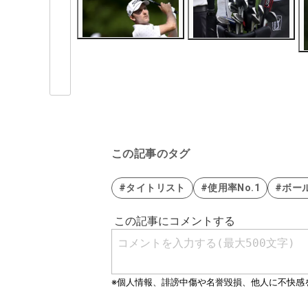
この記事のタグ
#タイトリスト
#使用率No.1
#ボー