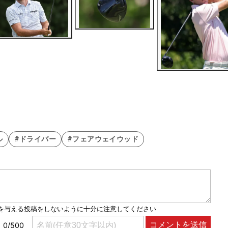
ル
#ドライバー
#フェアウェイウッド