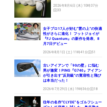
2026年8月6日 (木) 10時37分
33
女子プロ17人が好む“雲の上”の快適
性がさらに進化！ フットジョイが
『FJ Quantum』の新作を発表、8
月7日デビュー
2026年8月1日 (土) 11時41分
51
古いアイアンで「90の壁」に悩む
男が激変！PING『G740』アイアン
が引き出す“反則級”の寛容性と飛び
は本当だった！
2026年7月29日 (水) 19時36分
18
往年の名作“CLYDE”をゴルフシュー