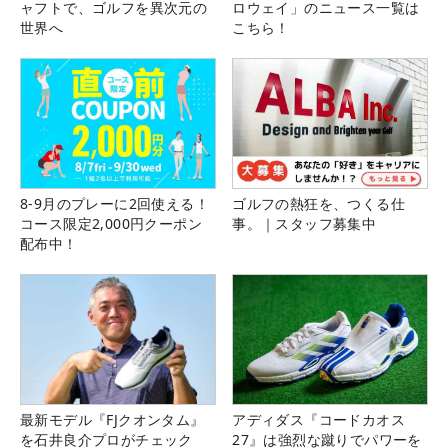
ャフトで、ゴルフを異次元の
ロウェイ」のニュース一覧は
世界へ
こちら！
8-9月のプレーに2回使える！
ゴルフの熱狂を、つくる仕
コース限定2,000円クーポン
事。｜スタッフ募集中
配布中！
最新モデル『FJクオンタム』
アディダス『コードカオス
を石井良介プロがチェック
27』は強烈な蹴りでパワーを