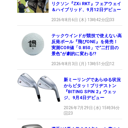
リクソン『ZXi RKT』フェアウェイ
＆ハイブリッド、9月12日デビュー
2026年8月6日 (木) 13時42分
33
テックウインドが競技で使えない高
反発ボール『飛びONE』を発売！
実測COR値「0.850」で“二打目の
景色”が劇的に変わる!?
2026年8月3日 (月) 13時51分
12
新ミーリングであらゆる状況
からピタッ！ブリヂストン
『BITING SPIN 2』ウェッ
ジ、9月4日デビュー
2026年7月29日 (水) 15時36分
23