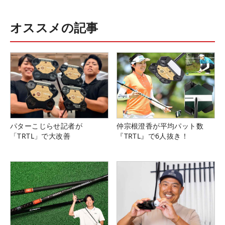
オススメの記事
パターこじらせ記者が
仲宗根澄香が平均パット数
「TRTL」で大改善
『TRTL』で6人抜き！