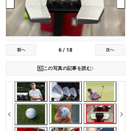
6
/
18
前へ
次へ
この写真の記事を読む