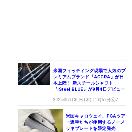
米国フィッティング現場で人気のプ
レミアムブランド『ACCRA』が日
本上陸！ 新スチールシャフト
『iSteel BLUE』が9月4日デビュー
2026年7月30日 (木) 11時59分
7
米国キャロウェイ、PGAツア
ー選手たちが使用するノーメ
ッキブレードを限定発売