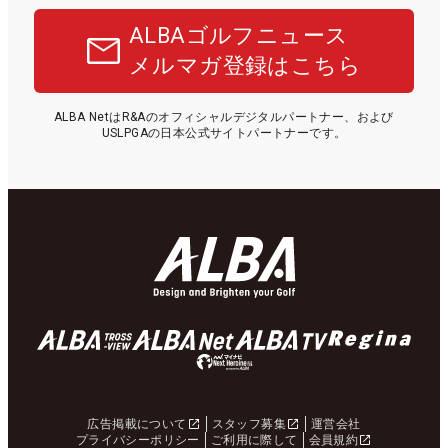
ALBAゴルフニュース
メルマガ登録はこちら
ALBA NetはR&Aのオフィシャルデジタルパートナー、および
USLPGAの日本公式サイトパートナーです。
広告掲載について
スタッフ募集
運営会社
プライバシーポリシー
ご利用に際して
会員規約