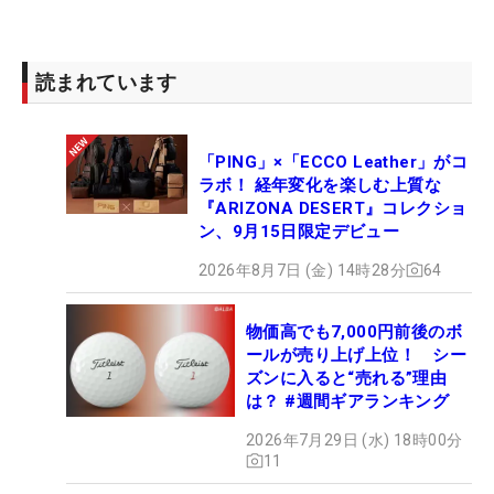
読まれています
「PING」×「ECCO Leather」がコ
ラボ！ 経年変化を楽しむ上質な
『ARIZONA DESERT』コレクショ
ン、9月15日限定デビュー
2026年8月7日 (金) 14時28分
64
物価高でも7,000円前後のボ
ールが売り上げ上位！ シー
ズンに入ると“売れる”理由
は？ #週間ギアランキング
2026年7月29日 (水) 18時00分
11