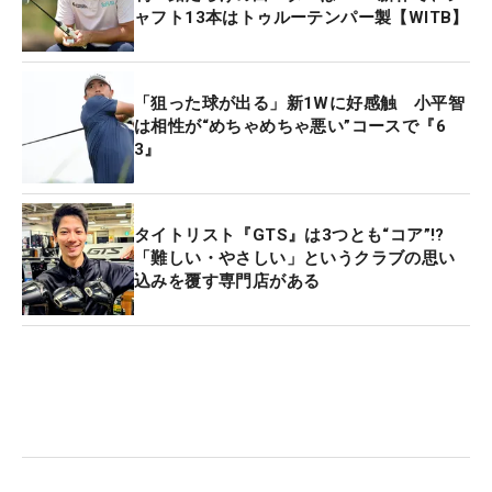
ャフト13本はトゥルーテンパー製【WITB】
「狙った球が出る」新1Wに好感触 小平智
は相性が“めちゃめちゃ悪い”コースで『6
3』
タイトリスト『GTS』は3つとも“コア”!?
「難しい・やさしい」というクラブの思い
込みを覆す専門店がある