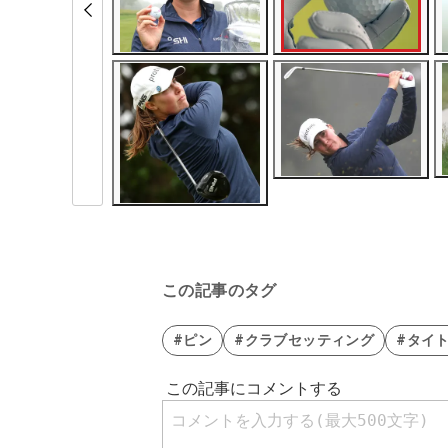
この記事のタグ
#ピン
#クラブセッティング
#タイ