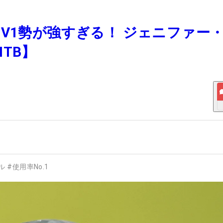
 プロV1勢が強すぎる！ ジェニファー
TB】
ル
#
使用率No.1