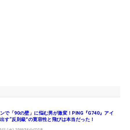
ンで「90の壁」に悩む男が激変！PING『G740』アイ
出す“反則級”の寛容性と飛びは本当だった！