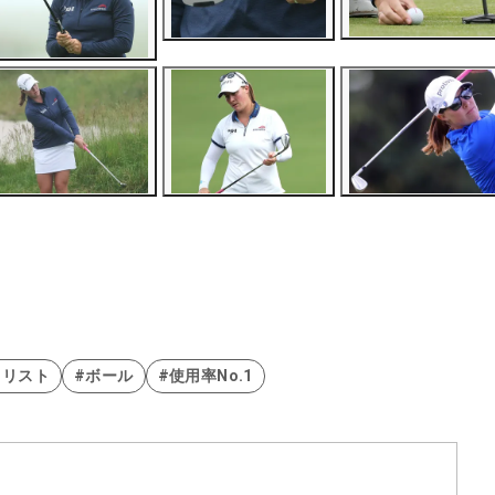
トリスト
#ボール
#使用率No.1