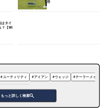
用
也はタイ
？【WI
#
ユーティリティ
#
アイアン
#
ウェッジ
#
テーラーメイド
#
もっと詳しく検索