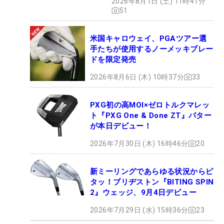
2026年8月1日 (土) 11時41分
51
米国キャロウェイ、PGAツアー選
手たちが使用するノーメッキブレー
ドを限定発売
2026年8月6日 (木) 10時37分
33
PXG初の高MOI×ゼロトルクマレッ
ト『PXG One & Done ZT』パター
が本日デビュー！
2026年7月30日 (木) 16時46分
20
新ミーリングであらゆる状況からピ
タッ！ブリヂストン『BITING SPIN
2』ウェッジ、9月4日デビュー
2026年7月29日 (水) 15時36分
23