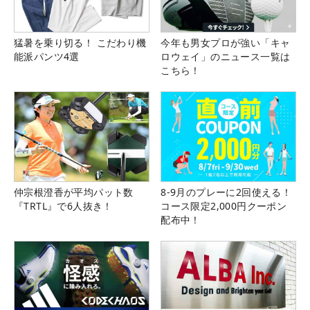
猛暑を乗り切る！ こだわり機
今年も男女プロが強い「キャ
能派パンツ4選
ロウェイ」のニュース一覧は
こちら！
仲宗根澄香が平均パット数
8-9月のプレーに2回使える！
『TRTL』で6人抜き！
コース限定2,000円クーポン
配布中！