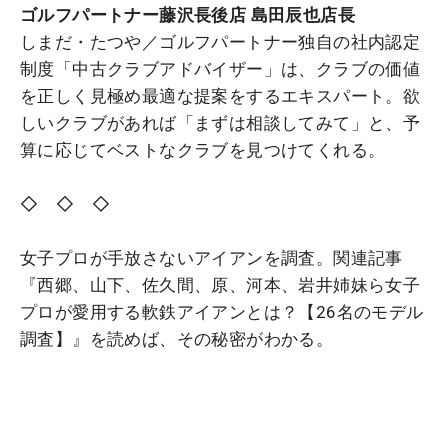
ゴルフパートナー藤沢長後店 島田辰也店長
しまだ・たつや／ゴルフパートナー独自の社内認定
制度「中古クラブアドバイザー」は、クラブの価値
を正しく見極め最適な提案をするエキスパート。欲
しいクラブがあれば「まずは相談してみて」と、予
算に応じてベストなクラブを見つけてくれる。
◇ ◇ ◇
女子プロが手放さないアイアンを調査。関連記事
『西郷、山下、佐久間、原、河本、岩井姉妹ら女子
プロが愛用する軟鉄アイアンとは？【26名のモデル
調査】』を読めば、その秘密がわかる。