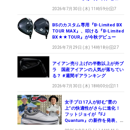
2026年7月30日 (木) 11時59分
7
BSのカスタム専用『B-Limited BX
TOUR MAX』、叩ける『B-Limited
BX★★TOUR』が今秋デビュー
2026年7月29日 (水) 14時18分
27
アイアン売り上げの半数以上が外ブ
ラ 国産アイアンの人気が落ちてい
る？ #週間ギアランキング
2026年7月30日 (木) 18時00分
11
女子プロ17人が好む“雲の
上”の快適性がさらに進化！
フットジョイが『FJ
Quantum』の新作を発表、8
月7日デビュー