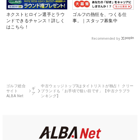
ネクストヒロイン選手とラウ
ゴルフの熱狂を、つくる仕
ンドできるチャンス！詳しく
事。｜スタッフ募集中
はこちら！
Recommended by
ゴルフ総合
中古ウェッジトップ3はタイトリストが独占！ クリー
ギ
サイト
ブランドも「お手頃で狙い目です」【中古クラブラ
ア
ALBA Net
ンキング】