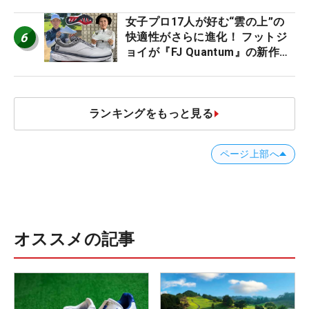
ビュー
女子プロ17人が好む“雲の上”の
6
快適性がさらに進化！ フットジ
ョイが『FJ Quantum』の新作を
発表、8月7日デビュー
ランキングをもっと見る
ページ上部へ
オススメの記事