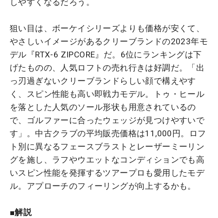
しやすくなるだろう。
狙い目は、ボーケイシリーズよりも価格が安くて、
やさしいイメージがあるクリーブランドの2023年モ
デル『RTX-6 ZIPCORE』だ。6位にランキングは下
げたものの、人気ロフトの売れ行きは好調だ。「出
っ刃過ぎないクリーブランドらしい顔で構えやす
く、スピン性能も高い即戦力モデル。トゥ・ヒール
を落とした人気のソール形状も用意されているの
で、ゴルファーに合ったウェッジが見つけやすいで
す」。中古クラブの平均販売価格は11,000円。ロフ
ト別に異なるフェースブラストとレーザーミーリン
グを施し、ラフやウエットなコンディションでも高
いスピン性能を発揮するツアープロも愛用したモデ
ル。アプローチのフィーリングが向上するかも。
■解説