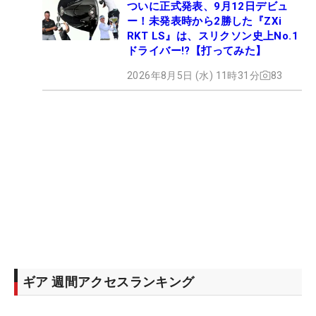
ついに正式発表、9月12日デビュ
ー！未発表時から2勝した『ZXi
RKT LS』は、スリクソン史上No.1
ドライバー!?【打ってみた】
2026年8月5日 (水) 11時31分
83
ギア 週間アクセスランキング