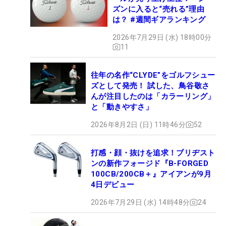
ズンに入ると“売れる”理由
は？ #週間ギアランキング
2026年7月29日 (水) 18時00分
11
往年の名作“CLYDE”をゴルフシュー
ズとして発売！ 試した、鳥谷敬さ
んが注目したのは「カラーリング」
と「動きやすさ」
2026年8月2日 (日) 11時46分
52
打感・顔・抜けを追求！ブリヂスト
ンの新作フォージド『B-FORGED
100CB/200CB＋』アイアンが9月
4日デビュー
2026年7月29日 (水) 14時48分
24