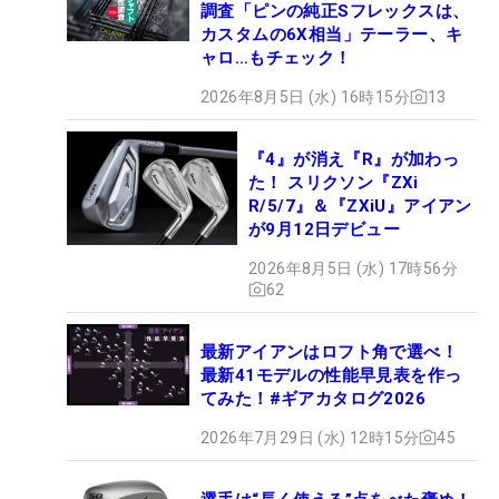
調査「ピンの純正Sフレックスは、
カスタムの6X相当」テーラー、キ
ャロ…もチェック！
2026年8月5日 (水) 16時15分
13
『4』が消え『R』が加わっ
た！ スリクソン『ZXi
R/5/7』＆『ZXiU』アイアン
が9月12日デビュー
2026年8月5日 (水) 17時56分
62
最新アイアンはロフト角で選べ！
最新41モデルの性能早見表を作っ
てみた！#ギアカタログ2026
2026年7月29日 (水) 12時15分
45