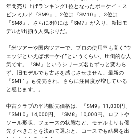
年間売り上げランキング1位となったボーケイ・ス
ピンミルド『SM9』。2位は『SM10』、3位は
『SM8』、さらに8位には『SM7』が入り、新旧モ
デルが出揃う人気ぶりだ。
「米ツアーや国内ツアーで、プロの使用率も高く“ウ
ェッジといえばボーケイ”というくらい、圧倒的な人
気です。『SM』というシリーズ名もずっと変わら
ず、旧モデルでも古さを感じさせません。最新の
『SM11』も発売され、さらに注目度が増している
と感じます」。
中古クラブの平均販売価格は、『SM9』11,000円、
『SM10』14,000円、『SM8』10,000円。ロフトや
ソール形状、フェースの状態など、モデルよりも優
先すべきことを決めて選ぶと、コースでも結果を出