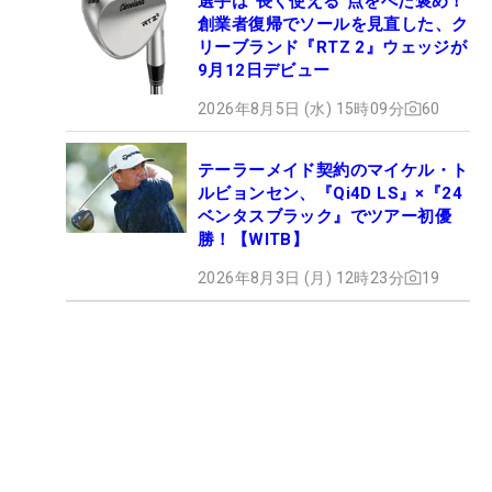
選手は“長く使える”点をべた褒め！
創業者復帰でソールを見直した、ク
リーブランド『RTZ 2』ウェッジが
9月12日デビュー
2026年8月5日 (水) 15時09分
60
テーラーメイド契約のマイケル・ト
ルビョンセン、『Qi4D LS』×『24
ベンタスブラック』でツアー初優
勝！【WITB】
2026年8月3日 (月) 12時23分
19