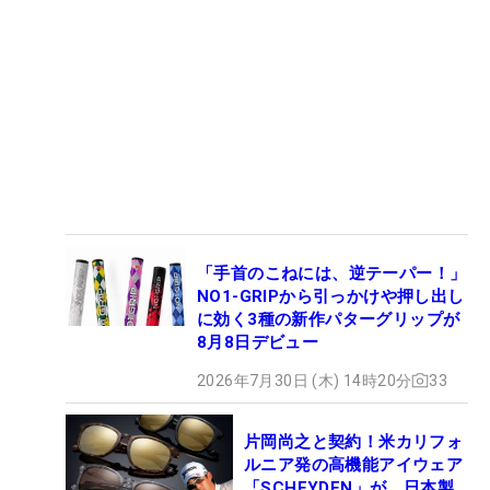
「手首のこねには、逆テーパー！」
NO1-GRIPから引っかけや押し出し
に効く3種の新作パターグリップが
8月8日デビュー
2026年7月30日 (木) 14時20分
33
片岡尚之と契約！米カリフォ
ルニア発の高機能アイウェア
「SCHEYDEN」が、日本製