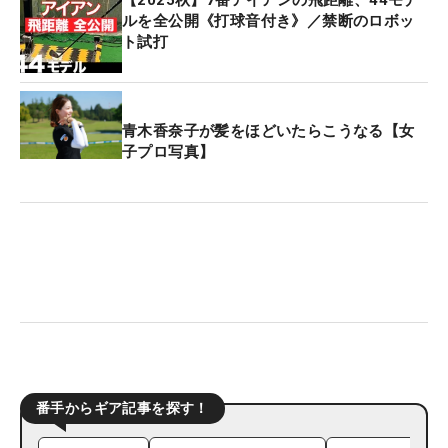
【2025秋】7番アイアンの飛距離、44モデ
ルを全公開《打球音付き》／禁断のロボッ
ト試打
青木香奈子が髪をほどいたらこうなる【女
子プロ写真】
番手からギア記事を探す！