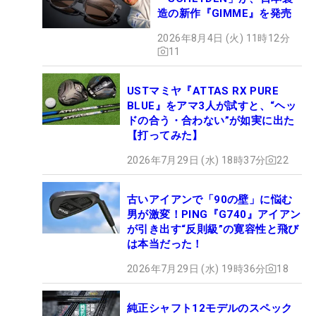
造の新作『GIMME』を発売
2026年8月4日 (火) 11時12分
11
USTマミヤ『ATTAS RX PURE
BLUE』をアマ3人が試すと、“ヘッ
ドの合う・合わない”が如実に出た
【打ってみた】
2026年7月29日 (水) 18時37分
22
古いアイアンで「90の壁」に悩む
男が激変！PING『G740』アイアン
が引き出す“反則級”の寛容性と飛び
は本当だった！
2026年7月29日 (水) 19時36分
18
純正シャフト12モデルのスペック