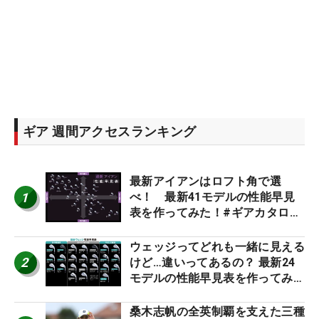
ギア 週間アクセスランキング
最新アイアンはロフト角で選
1
べ！ 最新41モデルの性能早見
表を作ってみた！#ギアカタログ
2026
ウェッジってどれも一緒に見える
2
けど…違いってあるの？ 最新24
モデルの性能早見表を作ってみ
た #ギアカタログ2026
桑木志帆の全英制覇を支えた三種