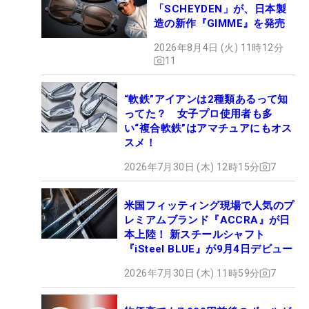
「SCHEYDEN」が、日本製
造の新作『GIMME』を発売
2026年8月4日 (火) 11時12分
11
“軟鉄”アイアンは2種類あるって知
ってた？ 女子プロ使用者も多
い“複合軟鉄”はアマチュアにもオス
スメ！
2026年7月30日 (木) 12時15分
7
米国フィッティング現場で人気のプ
レミアムブランド『ACCRA』が日
本上陸！ 新スチールシャフト
『iSteel BLUE』が9月4日デビュー
2026年7月30日 (木) 11時59分
7