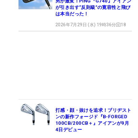
男が激変！PING『G740』アイアン
が引き出す“反則級”の寛容性と飛び
は本当だった！
2026年7月29日 (水) 19時36分
18
打感・顔・抜けを追求！ブリヂスト
ンの新作フォージド『B-FORGED
100CB/200CB＋』アイアンが9月
4日デビュー