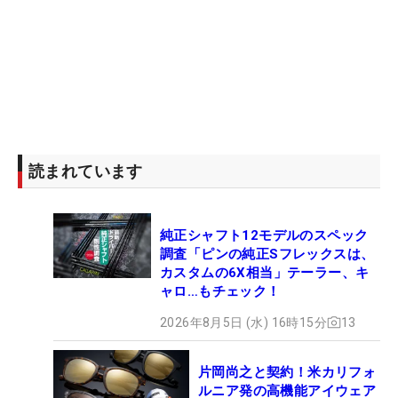
読まれています
純正シャフト12モデルのスペック
調査「ピンの純正Sフレックスは、
カスタムの6X相当」テーラー、キ
ャロ…もチェック！
2026年8月5日 (水) 16時15分
13
片岡尚之と契約！米カリフォ
ルニア発の高機能アイウェア