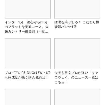
インター5分、都心から60分
猛暑を乗り切る！ こだわり機
のフラットな美観コース。大
能派パンツ4選
栄カントリー俱楽部（千葉
県）
プロギアのRS DUOはFW・UT
今年も男女プロが強い「キャ
も完成度が高く購入者続出！
ロウェイ」のニュース一覧は
こちら！