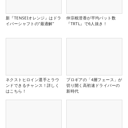
新『TENSEIオレンジ』はドラ
仲宗根澄香が平均パット数
イバーシャフトの“最適解”
『TRTL』で6人抜き！
ネクストヒロイン選手とラウ
プロギアの「4層フェース」が
ンドできるチャンス！詳しく
切り開く高初速ドライバーの
はこちら！
新時代