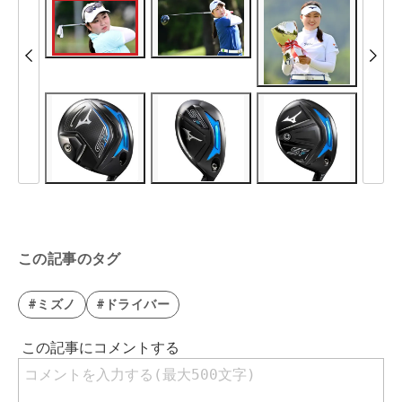
この記事のタグ
#ミズノ
#ドライバー