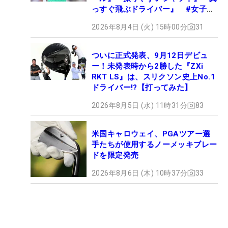
っすぐ飛ぶドライバー』 #女子プ
ロセッティング
2026年8月4日 (火) 15時00分
31
ついに正式発表、9月12日デビュ
ー！未発表時から2勝した『ZXi
RKT LS』は、スリクソン史上No.1
ドライバー!?【打ってみた】
2026年8月5日 (水) 11時31分
83
米国キャロウェイ、PGAツアー選
手たちが使用するノーメッキブレー
ドを限定発売
2026年8月6日 (木) 10時37分
33