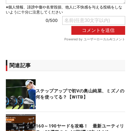
関連記事
ステップアップで初Vの奥山純菜、ミズノの
何を使ってる？【WITB】
160～190ヤードを攻略！ 最新ユーティリ