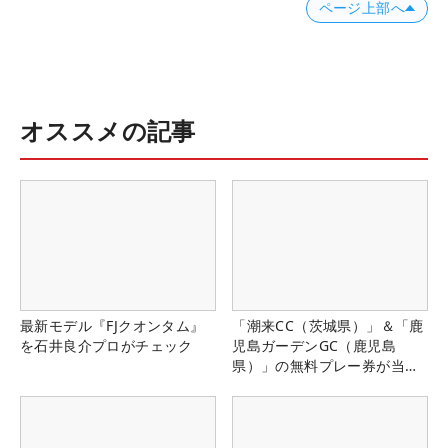
ページ上部へ
オススメの記事
最新モデル『FJクオンタム』
「潮来CC（茨城県）」＆「鹿
を石井良介プロがチェック
児島ガーデンGC（鹿児島
県）」の無料プレー券が当た
る！！