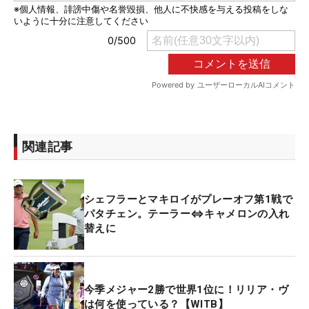
関連記事
シェフラーとマキロイがプレーオフ第1戦で
パタチェン。テーラー⇔キャメロンの入れ
替えに
今季メジャー2勝で世界1位に！リリア・ヴ
は何を使っている？【WITB】