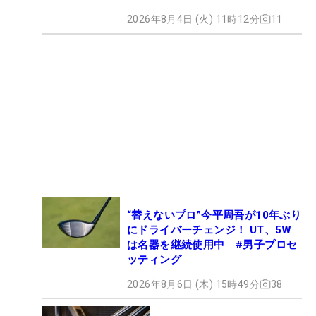
2026年8月4日 (火) 11時12分
11
“替えないプロ”今平周吾が10年ぶり
にドライバーチェンジ！ UT、5W
は名器を継続使用中 #男子プロセ
ッティング
2026年8月6日 (木) 15時49分
38