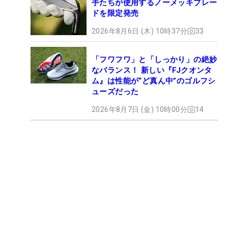
手たちが使用するノーメッキブレー
ドを限定発売
2026年8月6日 (木) 10時37分
33
「フワフワ」と「しっかり」の絶妙
なバランス！ 新しい『FJクオンタ
ム』は性能が“ど真ん中”のゴルフシ
ューズだった
2026年8月7日 (金) 10時00分
14