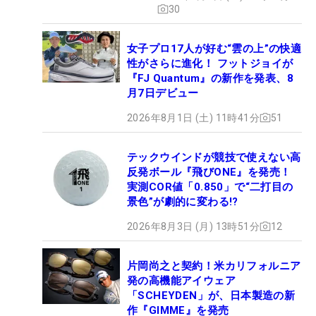
ュー
30
女子プロ17人が好む“雲の上”の快適
性がさらに進化！ フットジョイが
『FJ Quantum』の新作を発表、8
月7日デビュー
2026年8月1日 (土) 11時41分
51
テックウインドが競技で使えない高
反発ボール『飛びONE』を発売！
実測COR値「0.850」で“二打目の
景色”が劇的に変わる!?
2026年8月3日 (月) 13時51分
12
片岡尚之と契約！米カリフォルニア
発の高機能アイウェア
「SCHEYDEN」が、日本製造の新
作『GIMME』を発売