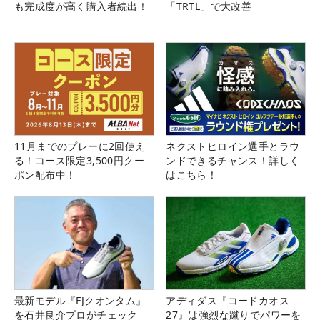
も完成度が高く購入者続出！
「TRTL」で大改善
11月までのプレーに2回使え
ネクストヒロイン選手とラウ
る！コース限定3,500円クー
ンドできるチャンス！詳しく
ポン配布中！
はこちら！
最新モデル『FJクオンタム』
アディダス『コードカオス
を石井良介プロがチェック
27』は強烈な蹴りでパワーを