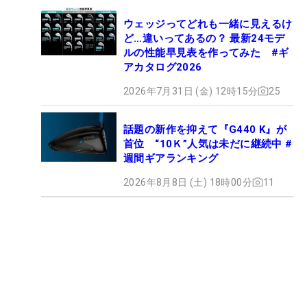
ウェッジってどれも一緒に見えるけ
ど…違いってあるの？ 最新24モデ
ルの性能早見表を作ってみた #ギ
アカタログ2026
2026年7月31日 (金) 12時15分
25
話題の新作を抑えて『G440 K』が
首位 “10Ｋ”人気は未だに継続中 #
週間ギアランキング
2026年8月8日 (土) 18時00分
11