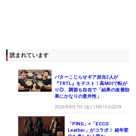
読まれています
パターこじらせギア担当2人が
『TRTL』をテスト！高MOIで転が
り◎、調節も自在で「結果の改善効
果にかなりの意外性」
2026年8月7日 (金) 11時15分
18
「PING」×「ECCO
Leather」がコラボ！ 経年変