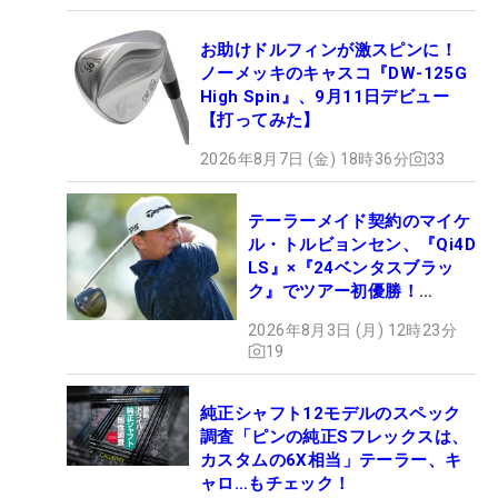
お助けドルフィンが激スピンに！
ノーメッキのキャスコ『DW-125G
High Spin』、9月11日デビュー
【打ってみた】
2026年8月7日 (金) 18時36分
33
テーラーメイド契約のマイケ
ル・トルビョンセン、『Qi4D
LS』×『24ベンタスブラッ
ク』でツアー初優勝！
【WITB】
2026年8月3日 (月) 12時23分
19
純正シャフト12モデルのスペック
調査「ピンの純正Sフレックスは、
カスタムの6X相当」テーラー、キ
ャロ…もチェック！