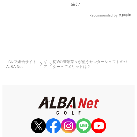
生む
Recommended by
ゴルフ総合サイト
ギ
初Vの菅沼菜々が使うセンターシャフトのパ
ALBA Net
ア
ターってメリットは？