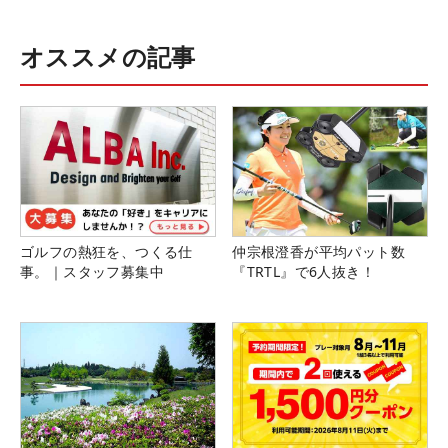
オススメの記事
ゴルフの熱狂を、つくる仕
仲宗根澄香が平均パット数
事。｜スタッフ募集中
『TRTL』で6人抜き！