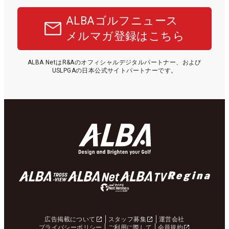
ALBAゴルフニュース
メルマガ登録はこちら
ALBA NetはR&Aのオフィシャルデジタルパートナー、および
USLPGAの日本公式サイトパートナーです。
広告掲載について
スタッフ募集
運営会社
プライバシーポリシー
ご利用に際して
会員規約