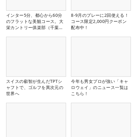
インター5分、都心から60分
8-9月のプレーに2回使える！
のフラットな美観コース。大
コース限定2,000円クーポン
栄カントリー俱楽部（千葉
配布中！
県）
スイスの叡智が生んだTPTシ
今年も男女プロが強い「キャ
ャフトで、ゴルフを異次元の
ロウェイ」のニュース一覧は
世界へ
こちら！