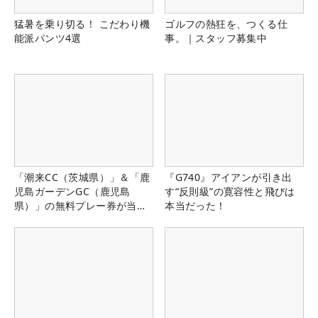
猛暑を乗り切る！ こだわり機
ゴルフの熱狂を、つくる仕
能派パンツ4選
事。｜スタッフ募集中
「潮来CC（茨城県）」＆「鹿
『G740』アイアンが引き出
児島ガーデンGC（鹿児島
す“反則級”の寛容性と飛びは
県）」の無料プレー券が当た
本当だった！
る！！