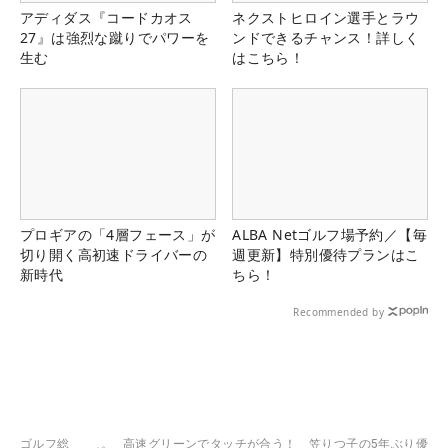
アディダス『コードカオス
ネクストヒロイン選手とラウ
27』は強烈な蹴りでパワーを
ンドできるチャンス！詳しく
生む
はこちら！
プロギアの「4層フェース」が
ALBA Netゴルフ場予約／【毎
切り開く高初速ドライバーの
週更新】特別優待プランはこ
新時代
ちら！
Recommended by
ゴルフ総
高速グリーンでタッチが合う！ 笠りつ子の5年ぶり優