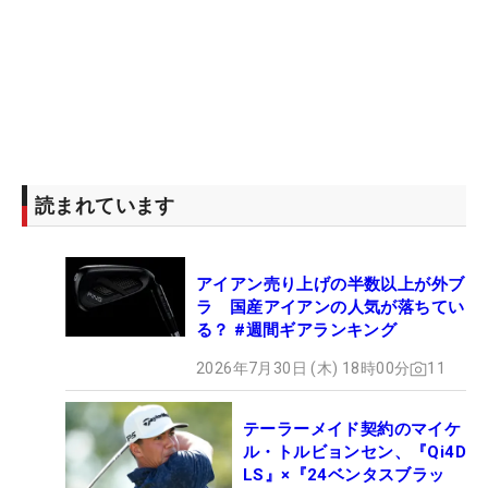
読まれています
アイアン売り上げの半数以上が外ブ
ラ 国産アイアンの人気が落ちてい
る？ #週間ギアランキング
2026年7月30日 (木) 18時00分
11
テーラーメイド契約のマイケ
ル・トルビョンセン、『Qi4D
LS』×『24ベンタスブラッ