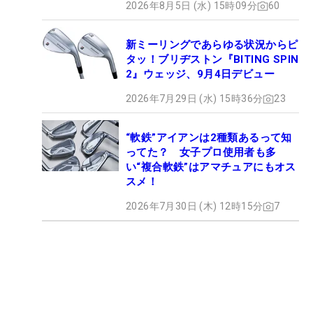
2026年8月5日 (水) 15時09分
60
新ミーリングであらゆる状況からピ
タッ！ブリヂストン『BITING SPIN
2』ウェッジ、9月4日デビュー
2026年7月29日 (水) 15時36分
23
“軟鉄”アイアンは2種類あるって知
ってた？ 女子プロ使用者も多
い“複合軟鉄”はアマチュアにもオス
スメ！
2026年7月30日 (木) 12時15分
7