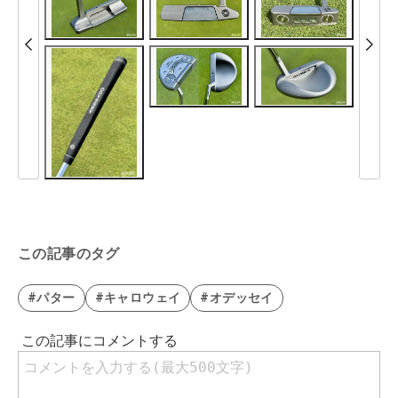
この記事のタグ
#パター
#キャロウェイ
#オデッセイ