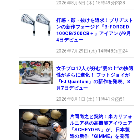
2026年8月6日 (木) 15時49分
38
打感・顔・抜けを追求！ブリヂスト
ンの新作フォージド『B-FORGED
100CB/200CB＋』アイアンが9月
4日デビュー
2026年7月29日 (水) 14時48分
24
女子プロ17人が好む“雲の上”の快適
性がさらに進化！ フットジョイが
『FJ Quantum』の新作を発表、8
月7日デビュー
2026年8月1日 (土) 11時41分
51
片岡尚之と契約！米カリフォ
ルニア発の高機能アイウェア
「SCHEYDEN」が、日本製
造の新作『GIMME』を発売