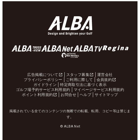
広告掲載について
スタッフ募集
運営会社
プライバシーポリシー
ご利用に際して
会員規約
ガイドライン
特定商取引法に基づく表示
ゴルフ場予約サービス利用規約
マイページサービス利用規約
ポイント利用規約
お問合せ
ヘルプ
サイトマップ
掲載されている全てのコンテンツの無断での転載、転用、コピー等は禁じま
す。
© ALBA Net