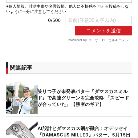
関連記事
笠りつ子が未発表パター『ダマスカスミル
ド』で高速グリーンを完全攻略 「スピード
が合っていた」【勝者のギア】
AI設計とダマスカス鋼が融合！オデッセイ
『DAMASCUS MILLED』パター、5月15日