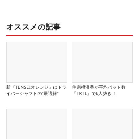
オススメの記事
新『TENSEIオレンジ』はドラ
仲宗根澄香が平均パット数
イバーシャフトの“最適解”
『TRTL』で6人抜き！