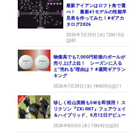
最新アイアンはロフト角で選
べ！ 最新41モデルの性能早
見表を作ってみた！#ギアカ
タログ2026
2026年7月29日 (水) 12時15分
45
物価高でも7,000円前後のボールが
売り上げ上位！ シーズンに入る
と“売れる”理由は？ #週間ギアラン
キング
2026年7月29日 (水) 18時00分
11
珍しく松山英樹も5Wを即採用！ ス
リクソン『ZXi RKT』フェアウェイ
＆ハイブリッド、9月12日デビュー
2026年8月6日 (木) 13時42分
33