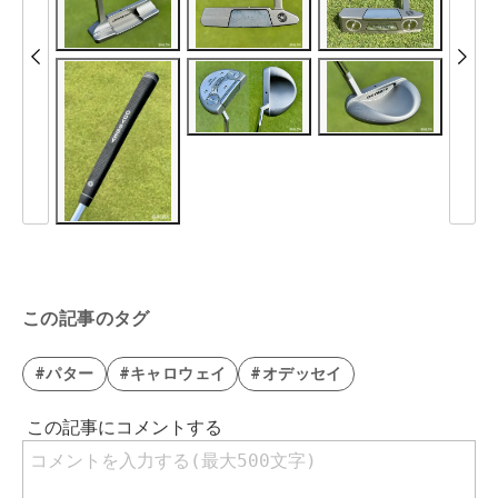
この記事のタグ
#パター
#キャロウェイ
#オデッセイ