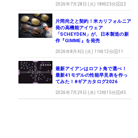
2026年7月28日 (火) 18時23分
22
片岡尚之と契約！米カリフォルニア
発の高機能アイウェア
「SCHEYDEN」が、日本製造の新
作『GIMME』を発売
2026年8月4日 (火) 11時12分
11
最新アイアンはロフト角で選べ！
最新41モデルの性能早見表を作っ
てみた！#ギアカタログ2026
2026年7月29日 (水) 12時15分
45