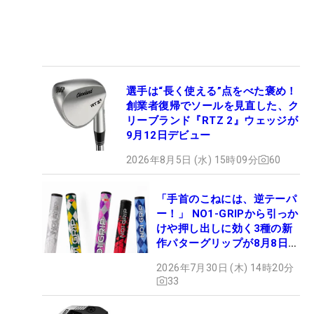
選手は“長く使える”点をべた褒め！
創業者復帰でソールを見直した、ク
リーブランド『RTZ 2』ウェッジが
9月12日デビュー
2026年8月5日 (水) 15時09分
60
「手首のこねには、逆テーパ
ー！」 NO1-GRIPから引っか
けや押し出しに効く3種の新
作パターグリップが8月8日デ
ビュー
2026年7月30日 (木) 14時20分
33