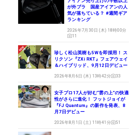
アイアン売り上げの半数以上
が外ブラ 国産アイアンの人
気が落ちている？ #週間ギア
ランキング
2026年7月30日 (木) 18時00分
11
珍しく松山英樹も5Wを即採用！ ス
リクソン『ZXi RKT』フェアウェイ
＆ハイブリッド、9月12日デビュー
2026年8月6日 (木) 13時42分
33
女子プロ17人が好む“雲の上”の快適
性がさらに進化！ フットジョイが
『FJ Quantum』の新作を発表、8
月7日デビュー
2026年8月1日 (土) 11時41分
51