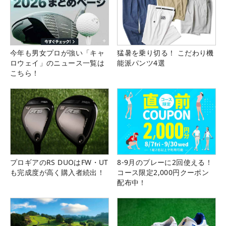
今年も男女プロが強い「キャ
猛暑を乗り切る！ こだわり機
ロウェイ」のニュース一覧は
能派パンツ4選
こちら！
プロギアのRS DUOはFW・UT
8-9月のプレーに2回使える！
も完成度が高く購入者続出！
コース限定2,000円クーポン
配布中！