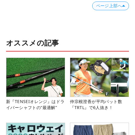
ページ上部へ
オススメの記事
新『TENSEIオレンジ』はドラ
仲宗根澄香が平均パット数
イバーシャフトの“最適解”
『TRTL』で6人抜き！