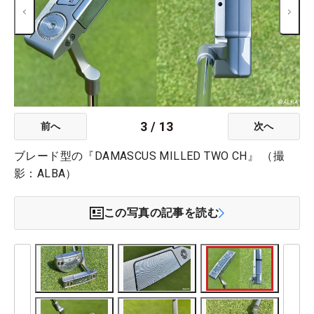
3
/
13
前へ
次へ
ブレード型の『DAMASCUS MILLED TWO CH』 （撮
影：ALBA）
この写真の記事を読む