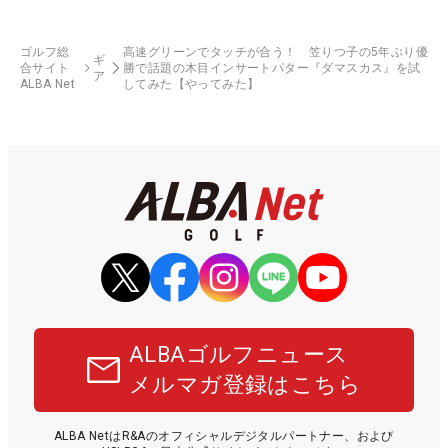
ゴルフ総
高速グリーンでタッチが合う！ 笠りつ子の5年ぶり優
ギ
合サイト
勝で話題の木目インサートパター『ダマスカス』を試
ア
ALBA Net
してみた【やってみた】
ALBAゴルフニュース
メルマガ登録はこちら
ALBA NetはR&Aのオフィシャルデジタルパートナー、および