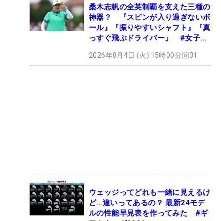
桑木志帆の全英制覇を支えた三種の
神器？ 『スピンが入り過ぎないボ
ール』『振りやすいシャフト』『真
っすぐ飛ぶドライバー』 #女子プ
ロセッティング
2026年8月4日 (火) 15時00分
31
ウェッジってどれも一緒に見えるけ
ど…違いってあるの？ 最新24モデ
ルの性能早見表を作ってみた #ギ