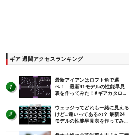
ギア 週間アクセスランキング
最新アイアンはロフト角で選
1
べ！ 最新41モデルの性能早見
表を作ってみた！#ギアカタログ
2026
ウェッジってどれも一緒に見える
2
けど…違いってあるの？ 最新24
モデルの性能早見表を作ってみ
た #ギアカタログ2026