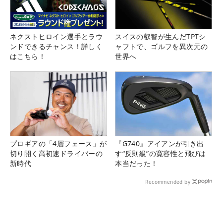
ネクストヒロイン選手とラウ
スイスの叡智が生んだTPTシ
ンドできるチャンス！詳しく
ャフトで、ゴルフを異次元の
はこちら！
世界へ
プロギアの「4層フェース」が
『G740』アイアンが引き出
切り開く高初速ドライバーの
す“反則級”の寛容性と飛びは
新時代
本当だった！
Recommended by