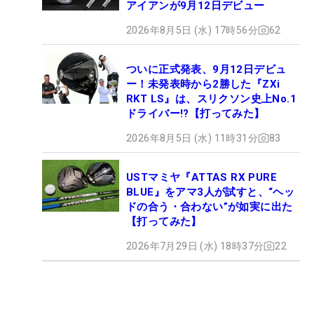
アイアンが9月12日デビュー
2026年8月5日 (水) 17時56分
62
ついに正式発表、9月12日デビュ
ー！未発表時から2勝した『ZXi
RKT LS』は、スリクソン史上No.1
ドライバー!?【打ってみた】
2026年8月5日 (水) 11時31分
83
USTマミヤ『ATTAS RX PURE
BLUE』をアマ3人が試すと、“ヘッ
ドの合う・合わない”が如実に出た
【打ってみた】
2026年7月29日 (水) 18時37分
22