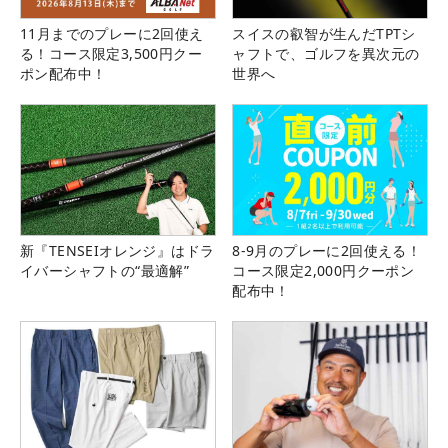
11月までのプレーに2回使え
スイスの叡智が生んだTPTシ
る！コース限定3,500円クー
ャフトで、ゴルフを異次元の
ポン配布中！
世界へ
新『TENSEIオレンジ』はドラ
8-9月のプレーに2回使える！
イバーシャフトの“最適解”
コース限定2,000円クーポン
配布中！