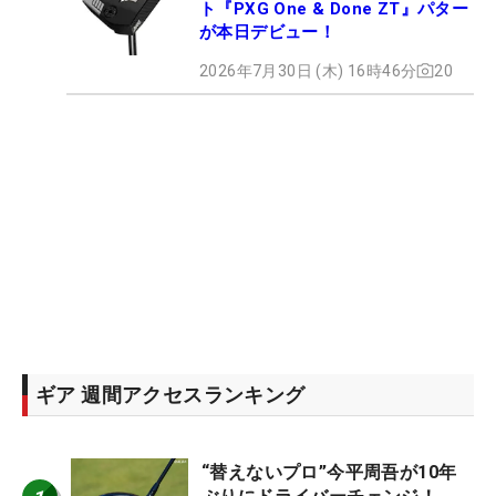
ト『PXG One & Done ZT』パター
が本日デビュー！
2026年7月30日 (木) 16時46分
20
ギア 週間アクセスランキング
“替えないプロ”今平周吾が10年