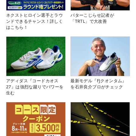
ネクストヒロイン選手とラウ
パターこじらせ記者が
ンドできるチャンス！詳しく
「TRTL」で大改善
はこちら！
アディダス『コードカオス
最新モデル『FJクオンタム』
27』は強烈な蹴りでパワーを
を石井良介プロがチェック
生む