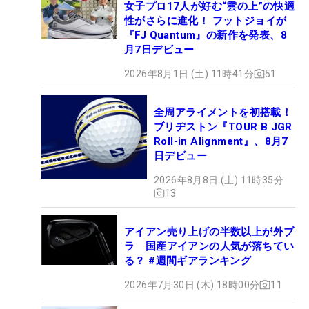
女子プロ17人が好む“雲の上”の快適
性がさらに進化！ フットジョイが
『FJ Quantum』の新作を発表、8
月7日デビュー
2026年8月1日 (土) 11時41分
51
全周アライメントを初搭載！
ブリヂストン『TOUR B JGR
Roll-in Alignment』、8月7
日デビュー
2026年8月8日 (土) 11時35分
13
アイアン売り上げの半数以上が外ブ
ラ 国産アイアンの人気が落ちてい
る？ #週間ギアランキング
2026年7月30日 (木) 18時00分
11