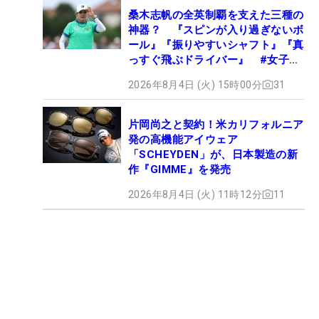
桑木志帆の全英制覇を支えた三種の
神器？ 『スピンが入り過ぎないボ
ール』『振りやすいシャフト』『真
っすぐ飛ぶドライバー』 #女子プ
ロセッティング
2026年8月4日 (火) 15時00分
31
片岡尚之と契約！米カリフォルニア
発の高機能アイウェア
「SCHEYDEN」が、日本製造の新
作『GIMME』を発売
2026年8月4日 (火) 11時12分
11