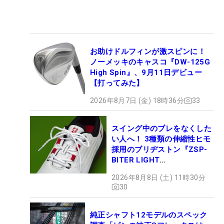
お助けドルフィンが激スピンに！
ノーメッキのキャスコ『DW-125G
High Spin』、9月11日デビュー
【打ってみた】
2026年8月7日 (金) 18時36分
33
スイング中のブレをなくした
い人へ！ 3種類の伸縮性ヒモ
採用のブリヂストン『ZSP-
BITER LIGHT
MAGICLACE』、8月8日デビ
2026年8月8日 (土) 11時30分
ュー
30
純正シャフト12モデルのスペック