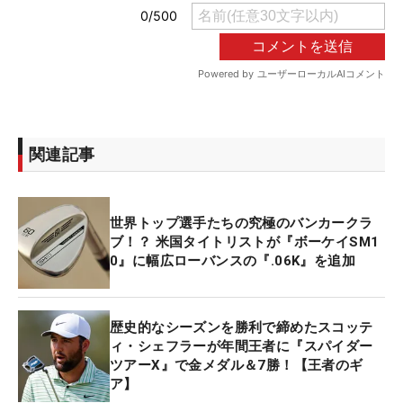
関連記事
世界トップ選手たちの究極のバンカークラ
ブ！？ 米国タイトリストが『ボーケイSM1
0』に幅広ローバンスの『.06K』を追加
歴史的なシーズンを勝利で締めたスコッテ
ィ・シェフラーが年間王者に『スパイダー
ツアーX』で金メダル＆7勝！【王者のギ
ア】