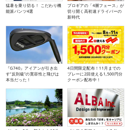
猛暑を乗り切る！ こだわり機
プロギアの「4層フェース」が
能派パンツ4選
切り開く高初速ドライバーの
新時代
『G740』アイアンが引き出
4日間限定配布！11月までの
す“反則級”の寛容性と飛びは
プレーに2回使える1,500円分
本当だった！
クーポン配布中！