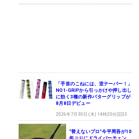
「手首のこねには、逆テーパー！」
NO1-GRIPから引っかけや押し出し
に効く3種の新作パターグリップが
8月8日デビュー
2026年7月30日 (木) 14時20分
33
“替えないプロ”今平周吾が10
年ぶりにドライバーチェン