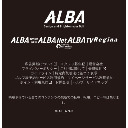
広告掲載について
スタッフ募集
運営会社
プライバシーポリシー
ご利用に際して
会員規約
ガイドライン
特定商取引法に基づく表示
ゴルフ場予約サービス利用規約
マイページサービス利用規約
ポイント利用規約
お問合せ
ヘルプ
サイトマップ
掲載されている全てのコンテンツの無断での転載、転用、コピー等は禁じま
す。
© ALBA Net