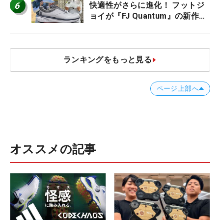
6
快適性がさらに進化！ フットジ
ョイが『FJ Quantum』の新作を
発表、8月7日デビュー
ランキングをもっと見る
ページ上部へ
オススメの記事