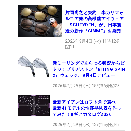
片岡尚之と契約！米カリフォ
ルニア発の高機能アイウェア
「SCHEYDEN」が、日本製
造の新作『GIMME』を発売
2026年8月4日 (火) 11時12分
11
新ミーリングであらゆる状況からピ
タッ！ブリヂストン『BITING SPIN
2』ウェッジ、9月4日デビュー
2026年7月29日 (水) 15時36分
23
最新アイアンはロフト角で選べ！
最新41モデルの性能早見表を作っ
てみた！#ギアカタログ2026
2026年7月29日 (水) 12時15分
45