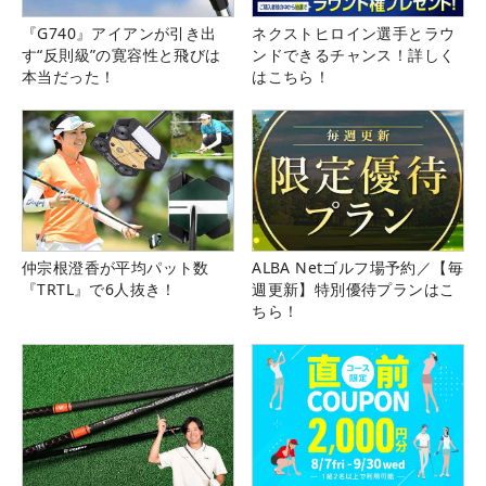
『G740』アイアンが引き出
ネクストヒロイン選手とラウ
す“反則級”の寛容性と飛びは
ンドできるチャンス！詳しく
本当だった！
はこちら！
仲宗根澄香が平均パット数
ALBA Netゴルフ場予約／【毎
『TRTL』で6人抜き！
週更新】特別優待プランはこ
ちら！