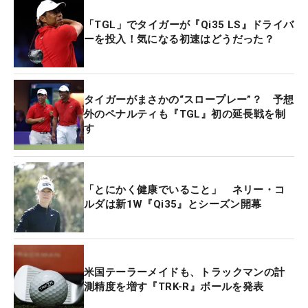
「TGL」でタイガーが『Qi35 LS』ドライバ
ーを投入！気になる初速はどうだった？
タイガーがまさかの“スロープレー”？ 予想
外のペナルティも『TGL』初の延長戦を制
す
「とにかく健康でいること」 ネリー・コ
ルダは新1W『Qi35』とシーズン開幕
米国テーラーメイドも、トラックマンの計
測精度を増す『TRK-R』ボールを発表