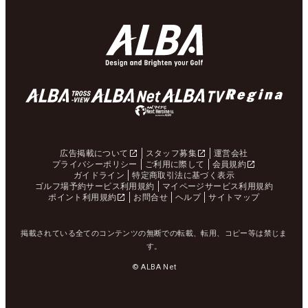
広告掲載について
スタッフ募集
運営会社
プライバシーポリシー
ご利用に際して
会員規約
ガイドライン
特定商取引法に基づく表示
ゴルフ場予約サービス利用規約
マイページサービス利用規約
ポイント利用規約
お問合せ
ヘルプ
サイトマップ
掲載されている全てのコンテンツの無断での転載、転用、コピー等は禁じま
す。
© ALBA Net