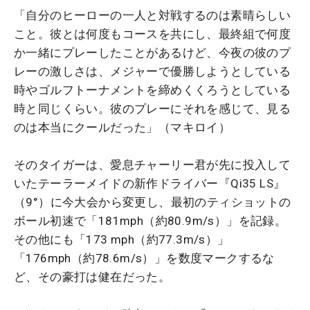
「自分のヒーローの一人と対戦するのは素晴らしい
こと。彼とは何度もコースを共にし、最終組で何度
か一緒にプレーしたことがあるけど、今夜の彼のプ
レーの激しさは、メジャーで優勝しようとしている
時やゴルフトーナメントを締めくくろうとしている
時と同じくらい。彼のプレーにそれを感じて、見る
のは本当にクールだった」（マキロイ）
そのタイガーは、愛息チャーリー君が先に投入して
いたテーラーメイドの新作ドライバー『Qi35 LS』
（9°）に今大会から変更し、最初のティショットの
ボール初速で「181mph（約80.9m/s）」を記録。
その他にも「173 mph（約77.3m/s）」
「176mph（約78.6m/s）」を数度マークするな
ど、その豪打は健在だった。