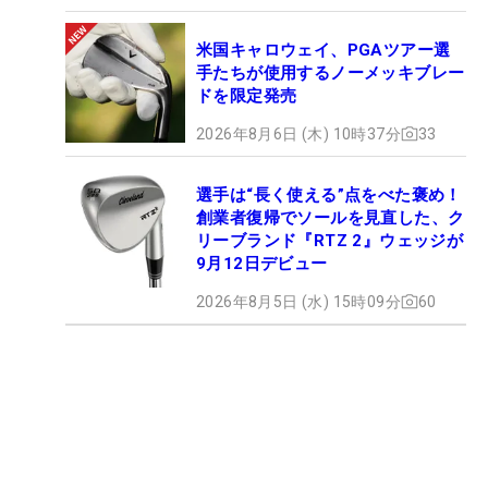
米国キャロウェイ、PGAツアー選
手たちが使用するノーメッキブレー
ドを限定発売
2026年8月6日 (木) 10時37分
33
選手は“長く使える”点をべた褒め！
創業者復帰でソールを見直した、ク
リーブランド『RTZ 2』ウェッジが
9月12日デビュー
2026年8月5日 (水) 15時09分
60