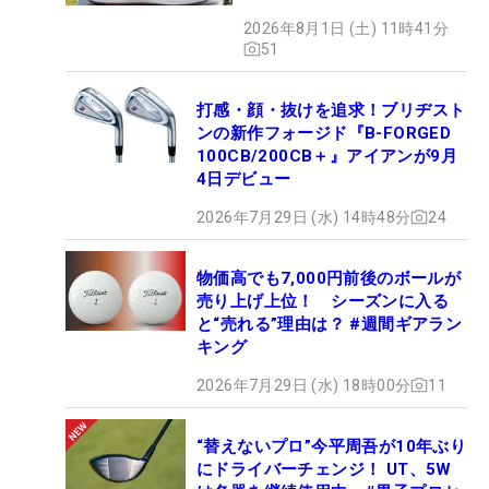
月7日デビュー
2026年8月1日 (土) 11時41分
51
打感・顔・抜けを追求！ブリヂスト
ンの新作フォージド『B-FORGED
100CB/200CB＋』アイアンが9月
4日デビュー
2026年7月29日 (水) 14時48分
24
物価高でも7,000円前後のボールが
売り上げ上位！ シーズンに入る
と“売れる”理由は？ #週間ギアラン
キング
2026年7月29日 (水) 18時00分
11
“替えないプロ”今平周吾が10年ぶり
にドライバーチェンジ！ UT、5W