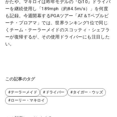
かたや、マキロイは昨年モデルの『Qi10』ドライバ
ーを継続使用し「189mph（約84.5m/s）」を何度
も記録。今週開幕するPGAツアー「AT＆Tペブルビ
ーチ・プロアマ」では、世界ランキング1位で同じ
くチーム・テーラーメイドのスコッティ・シェフラ
ーが復帰するが、その使用ドライバーにも注目した
い。
この記事のタグ
#テーラーメイド
#ドライバー
#タイガー・ウッズ
#ローリー・マキロイ