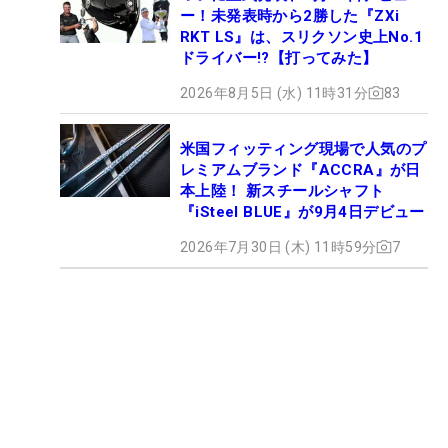
ー！未発表時から2勝した『ZXi
RKT LS』は、スリクソン史上No.1
ドライバー!?【打ってみた】
2026年8月5日 (水) 11時31分
83
米国フィッティング現場で人気のプ
レミアムブランド『ACCRA』が日
本上陸！ 新スチールシャフト
『iSteel BLUE』が9月4日デビュー
2026年7月30日 (木) 11時59分
7