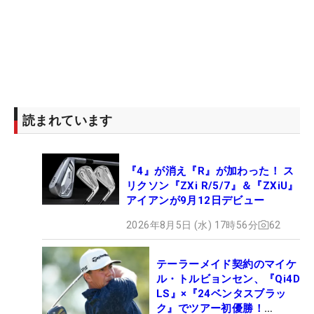
読まれています
『4』が消え『R』が加わった！ ス
リクソン『ZXi R/5/7』＆『ZXiU』
アイアンが9月12日デビュー
2026年8月5日 (水) 17時56分
62
テーラーメイド契約のマイケ
ル・トルビョンセン、『Qi4D
LS』×『24ベンタスブラッ
ク』でツアー初優勝！