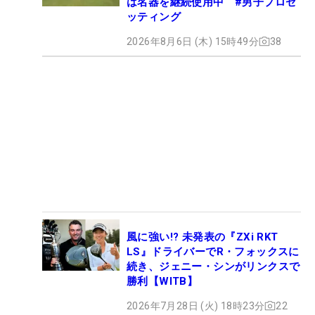
は名器を継続使用中 #男子プロセ
ッティング
2026年8月6日 (木) 15時49分
38
風に強い!? 未発表の『ZXi RKT
LS』ドライバーでR・フォックスに
続き、ジェニー・シンがリンクスで
勝利【WITB】
2026年7月28日 (火) 18時23分
22