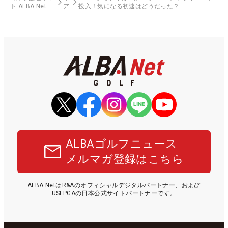
ト ALBA Net
ア
投入！気になる初速はどうだった？
ALBAゴルフニュース
メルマガ登録はこちら
ALBA NetはR&Aのオフィシャルデジタルパートナー、および
USLPGAの日本公式サイトパートナーです。