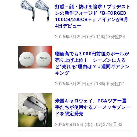
打感・顔・抜けを追求！ブリヂスト
ンの新作フォージド『B-FORGED
100CB/200CB＋』アイアンが9月
4日デビュー
2026年7月29日 (水) 14時48分
24
物価高でも7,000円前後のボールが
売り上げ上位！ シーズンに入る
と“売れる”理由は？ #週間ギアラン
キング
2026年7月29日 (水) 18時00分
11
米国キャロウェイ、PGAツアー選
手たちが使用するノーメッキブレー
ドを限定発売
2026年8月6日 (木) 10時37分
33