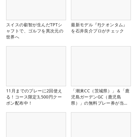
スイスの叡智が生んだTPTシ
最新モデル『FJクオンタム』
ャフトで、ゴルフを異次元の
を石井良介プロがチェック
世界へ
11月までのプレーに2回使え
「潮来CC（茨城県）」＆「鹿
る！コース限定3,500円クー
児島ガーデンGC（鹿児島
ポン配布中！
県）」の無料プレー券が当た
る！！