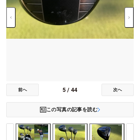
5
/
44
前へ
次へ
この写真の記事を読む