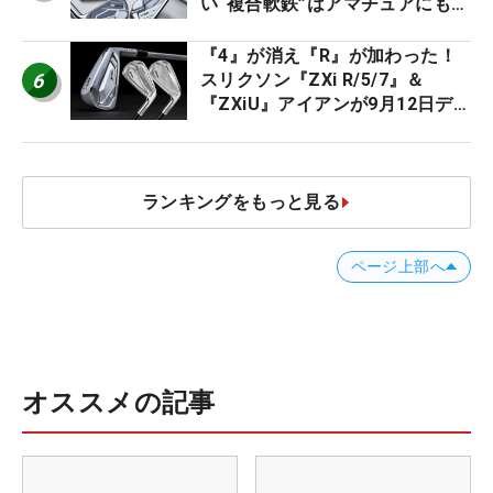
い“複合軟鉄”はアマチュアにもオ
ススメ！
『4』が消え『R』が加わった！
6
スリクソン『ZXi R/5/7』＆
『ZXiU』アイアンが9月12日デ
ビュー
ランキングをもっと見る
ページ上部へ
オススメの記事