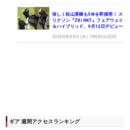
珍しく松山英樹も5Wを即採用！ ス
リクソン『ZXi RKT』フェアウェイ
＆ハイブリッド、9月12日デビュー
2026年8月6日 (木) 13時42分
33
ギア 週間アクセスランキング