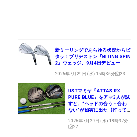
新ミーリングであらゆる状況からピ
タッ！ブリヂストン『BITING SPIN
2』ウェッジ、9月4日デビュー
2026年7月29日 (水) 15時36分
23
USTマミヤ『ATTAS RX
PURE BLUE』をアマ3人が試
すと、“ヘッドの合う・合わ
ない”が如実に出た【打って
みた】
2026年7月29日 (水) 18時37分
22