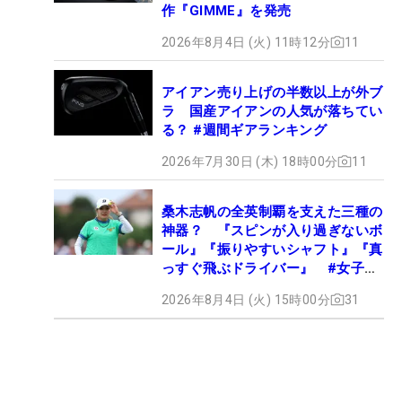
作『GIMME』を発売
2026年8月4日 (火) 11時12分
11
アイアン売り上げの半数以上が外ブ
ラ 国産アイアンの人気が落ちてい
る？ #週間ギアランキング
2026年7月30日 (木) 18時00分
11
桑木志帆の全英制覇を支えた三種の
神器？ 『スピンが入り過ぎないボ
ール』『振りやすいシャフト』『真
っすぐ飛ぶドライバー』 #女子プ
ロセッティング
2026年8月4日 (火) 15時00分
31