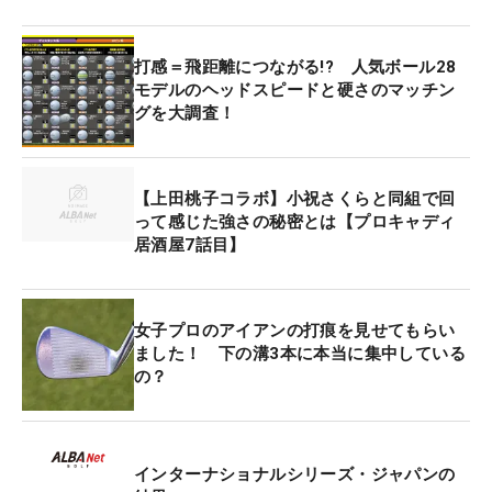
打感＝飛距離につながる!? 人気ボール28
モデルのヘッドスピードと硬さのマッチン
グを大調査！
【上田桃子コラボ】小祝さくらと同組で回
って感じた強さの秘密とは【プロキャディ
居酒屋7話目】
女子プロのアイアンの打痕を見せてもらい
ました！ 下の溝3本に本当に集中している
の？
インターナショナルシリーズ・ジャパンの