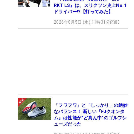
RKT LS』は、スリクソン史上No.1
ドライバー!?【打ってみた】
2026年8月5日 (水) 11時31分
83
「フワフワ」と「しっかり」の絶妙
なバランス！ 新しい『FJクオンタ
ム』は性能が“ど真ん中”のゴルフシ
ューズだった