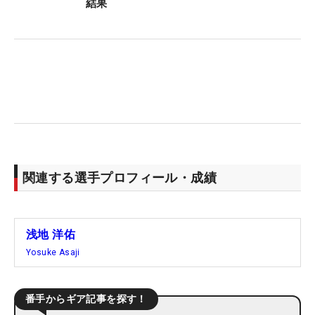
結果
関連する選手プロフィール・成績
浅地 洋佑
Yosuke Asaji
番手からギア記事を探す！