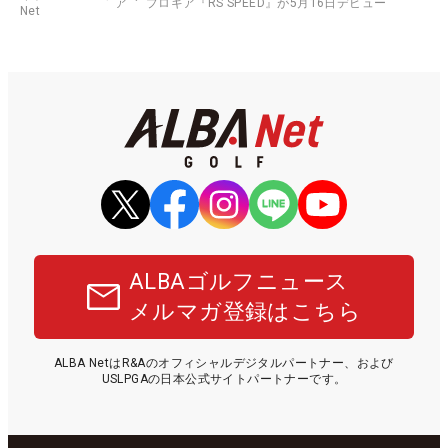
ア
プロギア『RS SPEED』が5月16日デビュー
Net
ALBAゴルフニュース
メルマガ登録はこちら
ALBA NetはR&Aのオフィシャルデジタルパートナー、および
USLPGAの日本公式サイトパートナーです。