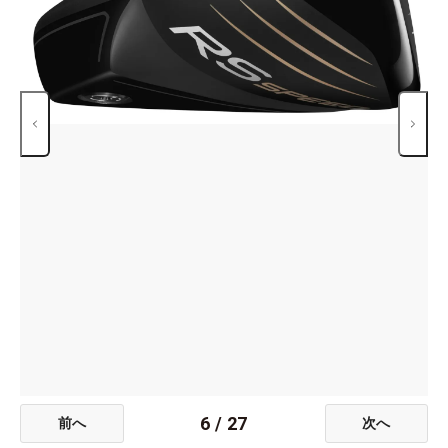
6
/
27
前へ
次へ