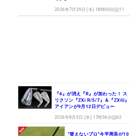
2026年7月29日 (水) 18時00分
11
『4』が消え『R』が加わった！ ス
リクソン『ZXi R/5/7』＆『ZXiU』
アイアンが9月12日デビュー
2026年8月5日 (水) 17時56分
62
“替えないプロ”今平周吾が10