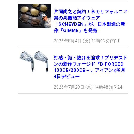
片岡尚之と契約！米カリフォルニア
発の高機能アイウェア
「SCHEYDEN」が、日本製造の新
作『GIMME』を発売
2026年8月4日 (火) 11時12分
11
打感・顔・抜けを追求！ブリヂスト
ンの新作フォージド『B-FORGED
100CB/200CB＋』アイアンが9月
4日デビュー
2026年7月29日 (水) 14時48分
24