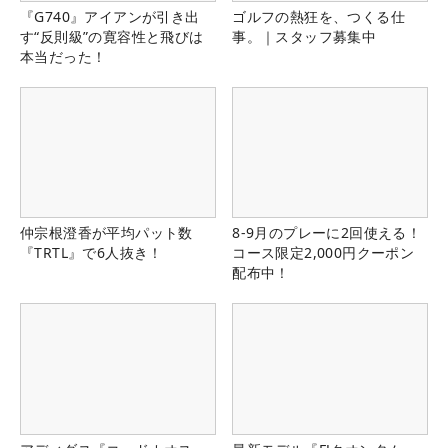
『G740』アイアンが引き出
ゴルフの熱狂を、つくる仕
す“反則級”の寛容性と飛びは
事。｜スタッフ募集中
本当だった！
仲宗根澄香が平均パット数
8-9月のプレーに2回使える！
『TRTL』で6人抜き！
コース限定2,000円クーポン
配布中！