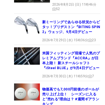
やすさ」
2026年8月2日 (日) 11時46分
52
新ミーリングであらゆる状況からピ
タッ！ブリヂストン『BITING SPIN
2』ウェッジ、9月4日デビュー
2026年7月29日 (水) 15時36分
23
米国フィッティング現場で人気のプ
レミアムブランド『ACCRA』が日
本上陸！ 新スチールシャフト
『iSteel BLUE』が9月4日デビュー
2026年7月30日 (木) 11時59分
7
物価高でも7,000円前後のボールが
売り上げ上位！ シーズンに入る
と“売れる”理由は？ #週間ギアラン
キング