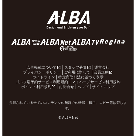
広告掲載について
スタッフ募集
運営会社
プライバシーポリシー
ご利用に際して
会員規約
ガイドライン
特定商取引法に基づく表示
ゴルフ場予約サービス利用規約
マイページサービス利用規約
ポイント利用規約
お問合せ
ヘルプ
サイトマップ
掲載されている全てのコンテンツの無断での転載、転用、コピー等は禁じま
す。
© ALBA Net