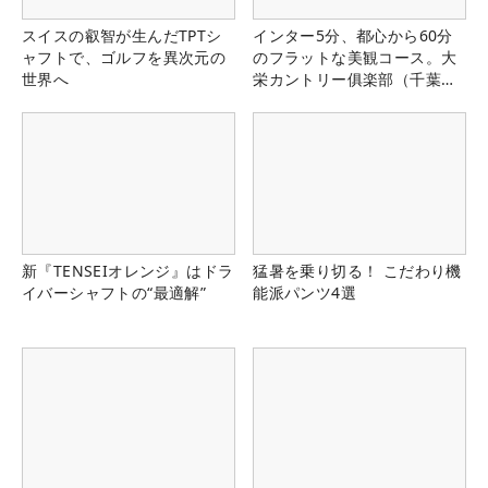
スイスの叡智が生んだTPTシ
インター5分、都心から60分
ャフトで、ゴルフを異次元の
のフラットな美観コース。大
世界へ
栄カントリー俱楽部（千葉
県）
新『TENSEIオレンジ』はドラ
猛暑を乗り切る！ こだわり機
イバーシャフトの“最適解”
能派パンツ4選