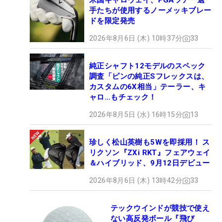
米国キャロウェイ、PGAツアー選
手たちが使用するノーメッキブレー
ドを限定発売
2026年8月6日 (木) 10時37分
33
純正シャフト12モデルのスペック
調査「ピンの純正Sフレックスは、
カスタムの6X相当」テーラー、キ
ャロ…もチェック！
2026年8月5日 (水) 16時15分
13
珍しく松山英樹も5Wを即採用！ ス
リクソン『ZXi RKT』フェアウェイ
＆ハイブリッド、9月12日デビュー
2026年8月6日 (木) 13時42分
33
テックウインドが競技で使え
ない高反発ボール『飛び