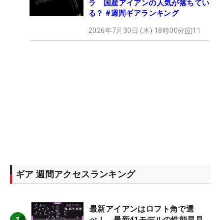
ラ 国産アイアンの人気が落ちてい
る？ #週間ギアランキング
2026年7月30日 (木) 18時00分
11
ギア 週間アクセスランキング
最新アイアンはロフト角で選
1
べ！ 最新41モデルの性能早見