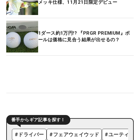
メッキ仕様、11月21日限定デビュー
1ダース約1万円!? 『PRGR PREMIUM』ボ
ールは価格に見合う結果が出せるの？
番手からギア記事を探す！
#
ドライバー
#
フェアウェイウッド
#
ユーティリテ