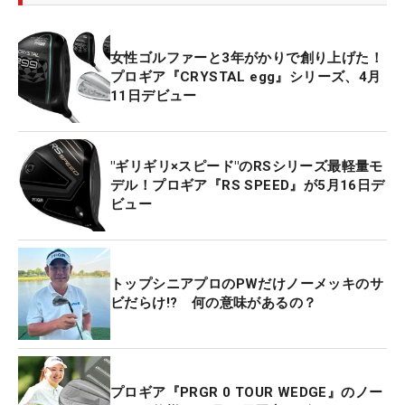
女性ゴルファーと3年がかりで創り上げた！
プロギア『CRYSTAL egg』シリーズ、4月
11日デビュー
"ギリギリ×スピード"のRSシリーズ最軽量モ
デル！プロギア『RS SPEED』が5月16日デ
ビュー
トップシニアプロのPWだけノーメッキのサ
ビだらけ!? 何の意味があるの？
プロギア『PRGR 0 TOUR WEDGE』のノー