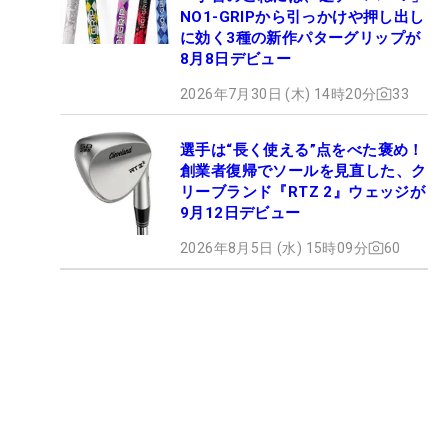
NO1-GRIPから引っかけや押し出し
に効く3種の新作パターグリップが
8月8日デビュー
2026年7月30日 (木) 14時20分
33
選手は“長く使える”点をべた褒め！
創業者復帰でソールを見直した、ク
リーブランド『RTZ 2』ウェッジが
9月12日デビュー
2026年8月5日 (水) 15時09分
60