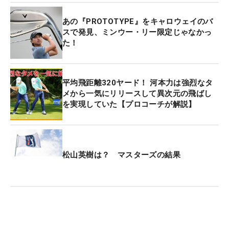
あの『PROTOTYPE』をキャロウェイのバ
スで発見、ミンウー・リー限定じゃなかっ
た！
平均飛距離320ヤード！ 河本力は強烈なタ
メから一気にリリースして異次元の飛ばし
を実現していた【プロコーチが解説】
松山英樹は？ マスターズの結果