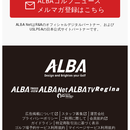
ALBAゴルフニュース
メルマガ登録はこちら
ALBA NetはR&Aのオフィシャルデジタルパートナー、および
USLPGAの日本公式サイトパートナーです。
広告掲載について
スタッフ募集
運営会社
プライバシーポリシー
ご利用に際して
会員規約
ガイドライン
特定商取引法に基づく表示
ゴルフ場予約サービス利用規約
マイページサービス利用規約