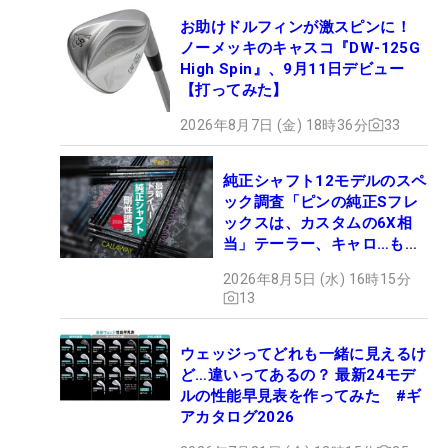
お助けドルフィンが激スピンに！
ノーメッキのキャスコ『DW-125G
High Spin』、9月11日デビュー
【打ってみた】
2026年8月7日 (金) 18時36分
33
純正シャフト12モデルのスペ
ック調査「ピンの純正Sフレ
ックスは、カスタムの6X相
当」テーラー、キャロ…もチ
ェック！
2026年8月5日 (水) 16時15分
13
ウェッジってどれも一緒に見えるけ
ど…違いってあるの？ 最新24モデ
ルの性能早見表を作ってみた #ギ
アカタログ2026