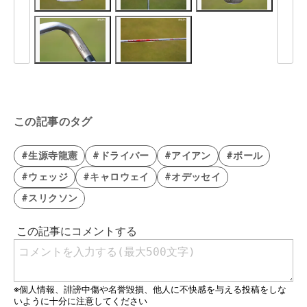
この記事のタグ
#生源寺龍憲
#ドライバー
#アイアン
#ボール
#ウェッジ
#キャロウェイ
#オデッセイ
#スリクソン