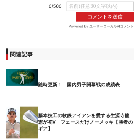
関連記事
随時更新！ 国内男子開幕戦の成績表
藤本技工の軟鉄アイアンを愛する生源寺龍
憲が初V フェースだけノーメッキ【勝者の
ギア】