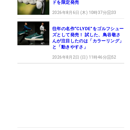
ドを限定発売
2026年8月6日 (木) 10時37分
33
往年の名作“CLYDE”をゴルフシュー
ズとして発売！ 試した、鳥谷敬さ
んが注目したのは「カラーリング」
と「動きやすさ」
2026年8月2日 (日) 11時46分
52