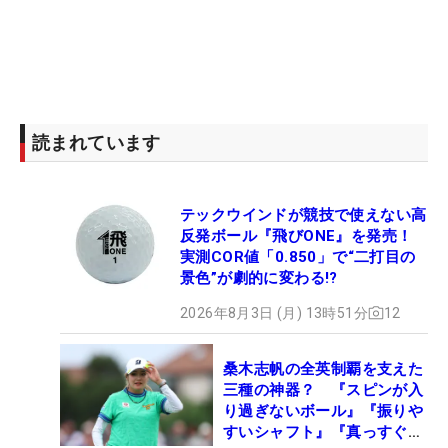
読まれています
テックウインドが競技で使えない高
反発ボール『飛びONE』を発売！
実測COR値「0.850」で“二打目の
景色”が劇的に変わる!?
2026年8月3日 (月) 13時51分
12
桑木志帆の全英制覇を支えた
三種の神器？ 『スピンが入
り過ぎないボール』『振りや
すいシャフト』『真っすぐ飛