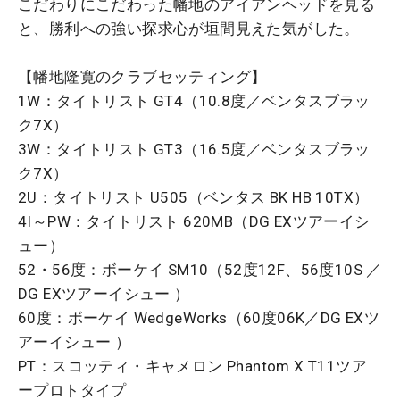
こだわりにこだわった幡地のアイアンヘッドを見る
と、勝利への強い探求心が垣間見えた気がした。
【幡地隆寛のクラブセッティング】
1W：タイトリスト GT4（10.8度／ベンタスブラッ
ク7X）
3W：タイトリスト GT3（16.5度／ベンタスブラッ
ク7X）
2U：タイトリスト U505（ベンタス BK HB 10TX）
4I～PW：タイトリスト 620MB（DG EXツアーイシ
ュー）
52・56度：ボーケイ SM10（52度12F、56度10S ／
DG EXツアーイシュー ）
60度：ボーケイ WedgeWorks（60度06K／DG EXツ
アーイシュー ）
PT：スコッティ・キャメロン Phantom X T11ツア
ープロトタイプ