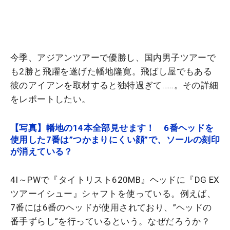
今季、アジアンツアーで優勝し、国内男子ツアーで
も2勝と飛躍を遂げた幡地隆寛。飛ばし屋でもある
彼のアイアンを取材すると独特過ぎて……。その詳細
をレポートしたい。
【写真】幡地の14本全部見せます！ 6番ヘッドを
使用した7番は”つかまりにくい顔”で、ソールの刻印
が消えている？
4I～PWで『タイトリスト620MB』ヘッドに『DG EX
ツアーイシュー』シャフトを使っている。例えば、
7番には6番のヘッドが使用されており、”ヘッドの
番手ずらし”を行っているという。なぜだろうか？