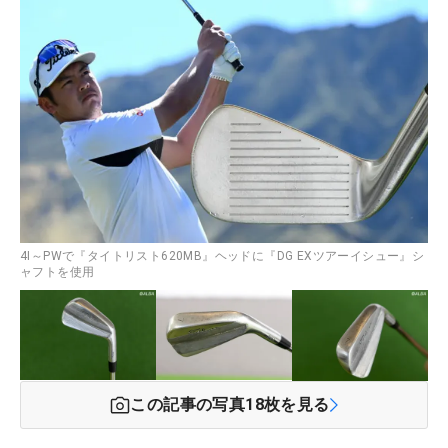
4I～PWで『タイトリスト620MB』ヘッドに『DG EXツアーイシュー』シ
ャフトを使用
この記事の写真
18
枚を見る