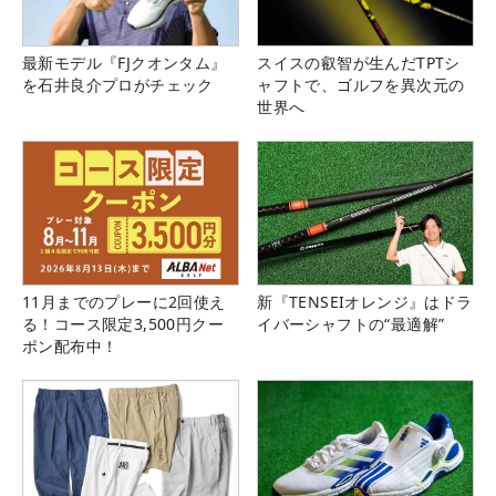
最新モデル『FJクオンタム』
スイスの叡智が生んだTPTシ
を石井良介プロがチェック
ャフトで、ゴルフを異次元の
世界へ
11月までのプレーに2回使え
新『TENSEIオレンジ』はドラ
る！コース限定3,500円クー
イバーシャフトの“最適解”
ポン配布中！