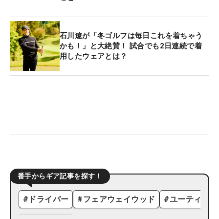
石川遼が「冬ゴルフは毎日これを着ちゃう
かも！」と大絶賛！ 試合でも2日連続で着
用したウェアとは？
番手からギア記事を探す！
#
ドライバー
#
フェアウェイウッド
#
ユーティリテ