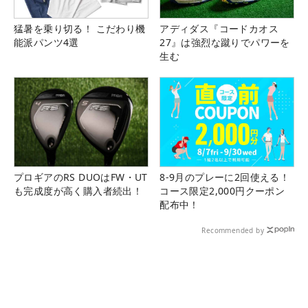
猛暑を乗り切る！ こだわり機
アディダス『コードカオス
能派パンツ4選
27』は強烈な蹴りでパワーを
生む
プロギアのRS DUOはFW・UT
8-9月のプレーに2回使える！
も完成度が高く購入者続出！
コース限定2,000円クーポン
配布中！
Recommended by