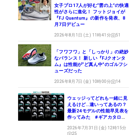
女子プロ17人が好む“雲の上”の快適
性がさらに進化！ フットジョイが
『FJ Quantum』の新作を発表、8
月7日デビュー
2026年8月1日 (土) 11時41分
51
「フワフワ」と「しっかり」の絶妙
なバランス！ 新しい『FJクオンタ
ム』は性能が“ど真ん中”のゴルフシ
ューズだった
2026年8月7日 (金) 10時00分
14
ウェッジってどれも一緒に見
えるけど…違いってあるの？
最新24モデルの性能早見表を
作ってみた #ギアカタログ
2026
2026年7月31日 (金) 12時15分
25