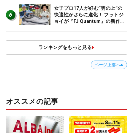
2026
女子プロ17人が好む“雲の上”の
6
快適性がさらに進化！ フットジ
ョイが『FJ Quantum』の新作を
発表、8月7日デビュー
ランキングをもっと見る
ページ上部へ
オススメの記事