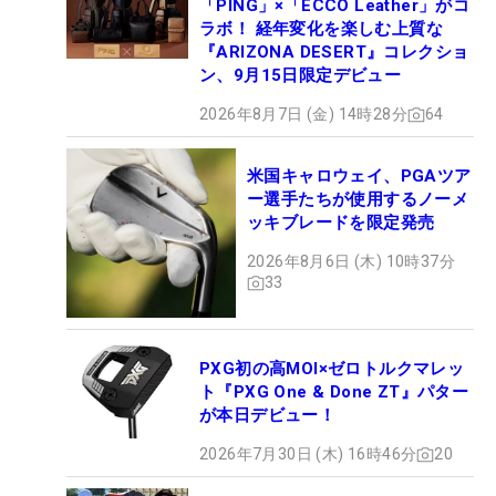
「PING」×「ECCO Leather」がコ
ラボ！ 経年変化を楽しむ上質な
『ARIZONA DESERT』コレクショ
ン、9月15日限定デビュー
2026年8月7日 (金) 14時28分
64
米国キャロウェイ、PGAツア
ー選手たちが使用するノーメ
ッキブレードを限定発売
2026年8月6日 (木) 10時37分
33
PXG初の高MOI×ゼロトルクマレッ
ト『PXG One & Done ZT』パター
が本日デビュー！
2026年7月30日 (木) 16時46分
20