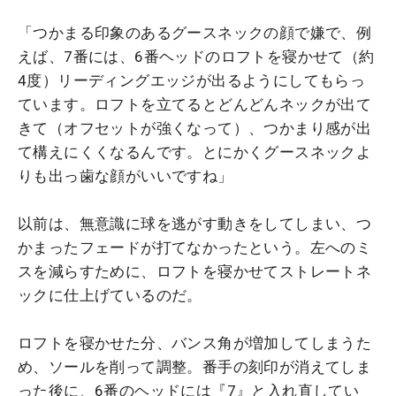
「つかまる印象のあるグースネックの顔で嫌で、例
えば、7番には、6番ヘッドのロフトを寝かせて（約
4度）リーディングエッジが出るようにしてもらっ
ています。ロフトを立てるとどんどんネックが出て
きて（オフセットが強くなって）、つかまり感が出
て構えにくくなるんです。とにかくグースネックよ
りも出っ歯な顔がいいですね」
以前は、無意識に球を逃がす動きをしてしまい、つ
かまったフェードが打てなかったという。左へのミ
スを減らすために、ロフトを寝かせてストレートネ
ックに仕上げているのだ。
ロフトを寝かせた分、バンス角が増加してしまうた
め、ソールを削って調整。番手の刻印が消えてしま
った後に、6番のヘッドには『7』と入れ直してい