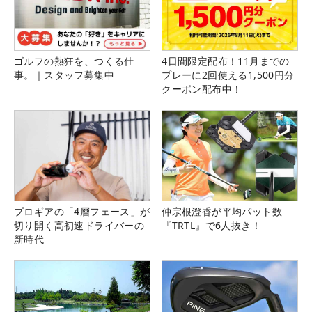
ゴルフの熱狂を、つくる仕
4日間限定配布！11月までの
事。｜スタッフ募集中
プレーに2回使える1,500円分
クーポン配布中！
プロギアの「4層フェース」が
仲宗根澄香が平均パット数
切り開く高初速ドライバーの
『TRTL』で6人抜き！
新時代