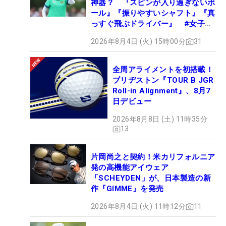
神器？ 『スピンが入り過ぎないボ
ール』『振りやすいシャフト』『真
っすぐ飛ぶドライバー』 #女子プ
ロセッティング
2026年8月4日 (火) 15時00分
31
全周アライメントを初搭載！
ブリヂストン『TOUR B JGR
Roll-in Alignment』、8月7
日デビュー
2026年8月8日 (土) 11時35分
13
片岡尚之と契約！米カリフォルニア
発の高機能アイウェア
「SCHEYDEN」が、日本製造の新
作『GIMME』を発売
2026年8月4日 (火) 11時12分
11