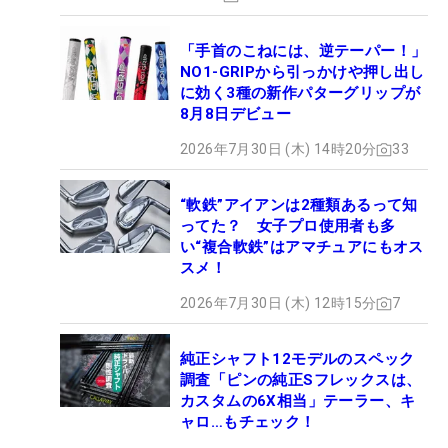
「手首のこねには、逆テーパー！」
NO1-GRIPから引っかけや押し出し
に効く3種の新作パターグリップが
8月8日デビュー
2026年7月30日 (木) 14時20分
33
“軟鉄”アイアンは2種類あるって知
ってた？ 女子プロ使用者も多
い“複合軟鉄”はアマチュアにもオス
スメ！
2026年7月30日 (木) 12時15分
7
純正シャフト12モデルのスペック
調査「ピンの純正Sフレックスは、
カスタムの6X相当」テーラー、キ
ャロ…もチェック！