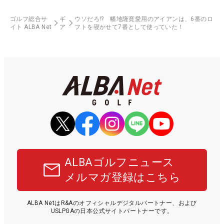
ゴルフ総合サ
ギ
ウソだろ!? 幡地隆寛愛用のアイアンは、6番のロ
イト ALBA Net
ア
フトを寝かせて7番として使っていた！
ALBAゴルフニュース
メルマガ登録はこちら
ALBA NetはR&Aのオフィシャルデジタルパートナー、および
USLPGAの日本公式サイトパートナーです。