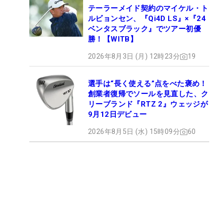
テーラーメイド契約のマイケル・ト
ルビョンセン、『Qi4D LS』×『24
ベンタスブラック』でツアー初優
勝！【WITB】
2026年8月3日 (月) 12時23分
19
選手は“長く使える”点をべた褒め！
創業者復帰でソールを見直した、ク
リーブランド『RTZ 2』ウェッジが
9月12日デビュー
2026年8月5日 (水) 15時09分
60