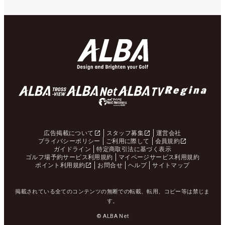
広告掲載について
スタッフ募集
運営会社
プライバシーポリシー
ご利用に際して
会員規約
ガイドライン
特定商取引法に基づく表示
ゴルフ場予約サービス利用規約
マイページサービス利用規約
ポイント利用規約
お問合せ
ヘルプ
サイトマップ
掲載されている全てのコンテンツの無断での転載、転用、コピー等は禁じま
す。
© ALBA Net