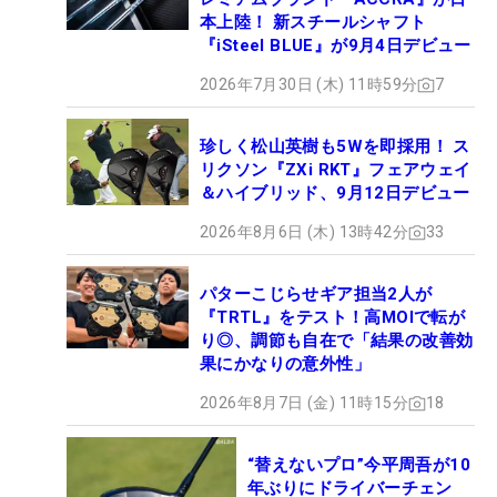
本上陸！ 新スチールシャフト
『iSteel BLUE』が9月4日デビュー
2026年7月30日 (木) 11時59分
7
珍しく松山英樹も5Wを即採用！ ス
リクソン『ZXi RKT』フェアウェイ
＆ハイブリッド、9月12日デビュー
2026年8月6日 (木) 13時42分
33
パターこじらせギア担当2人が
『TRTL』をテスト！高MOIで転が
り◎、調節も自在で「結果の改善効
果にかなりの意外性」
2026年8月7日 (金) 11時15分
18
“替えないプロ”今平周吾が10
年ぶりにドライバーチェン