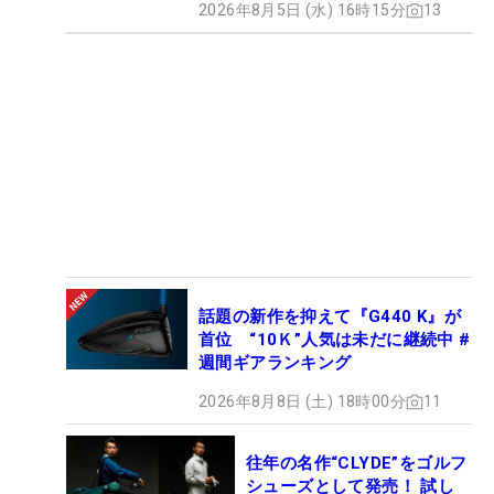
2026年8月5日 (水) 16時15分
13
話題の新作を抑えて『G440 K』が
首位 “10Ｋ”人気は未だに継続中 #
週間ギアランキング
2026年8月8日 (土) 18時00分
11
往年の名作“CLYDE”をゴルフ
シューズとして発売！ 試し