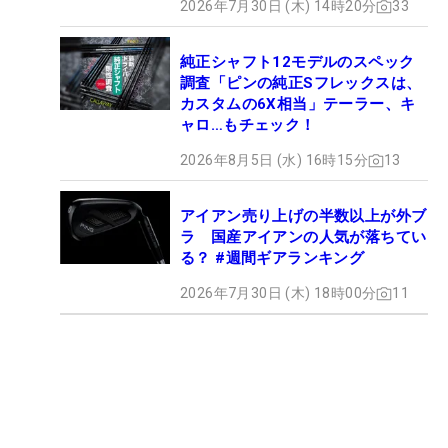
2026年7月30日 (木) 14時20分
33
純正シャフト12モデルのスペック
調査「ピンの純正Sフレックスは、
カスタムの6X相当」テーラー、キ
ャロ…もチェック！
2026年8月5日 (水) 16時15分
13
アイアン売り上げの半数以上が外ブ
ラ 国産アイアンの人気が落ちてい
る？ #週間ギアランキング
2026年7月30日 (木) 18時00分
11