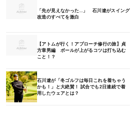
「先が見えなかった…」 石川遼がスイング
改造のすべてを激白
【アトムが行く！アプローチ修行の旅】貞
方章男編 ボールが上がるコツは打ち込む
こと！？
石川遼が「冬ゴルフは毎日これを着ちゃう
かも！」と大絶賛！ 試合でも2日連続で着
用したウェアとは？