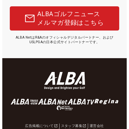
ALBAゴルフニュース
メルマガ登録はこちら
ALBA NetはR&Aのオフィシャルデジタルパートナー、および
USLPGAの日本公式サイトパートナーです。
広告掲載について
スタッフ募集
運営会社