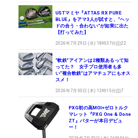
USTマミヤ『ATTAS RX PURE
BLUE』をアマ3人が試すと、“ヘッ
ドの合う・合わない”が如実に出た
【打ってみた】
2026年7月29日 (水) 18時37分
22
“軟鉄”アイアンは2種類あるって知
ってた？ 女子プロ使用者も多
い“複合軟鉄”はアマチュアにもオス
スメ！
2026年7月30日 (木) 12時15分
7
PXG初の高MOI×ゼロトルク
マレット『PXG One & Done
ZT』パターが本日デビュ
ー！