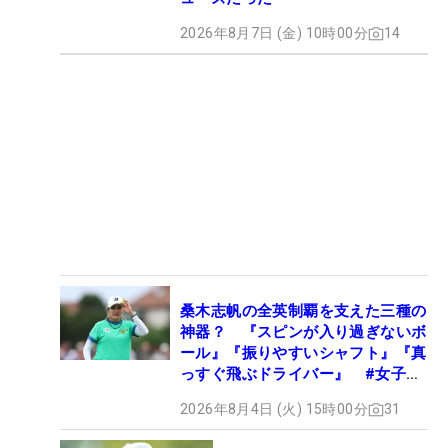
2026年8月7日 (金) 10時00分
14
桑木志帆の全英制覇を支えた三種の
神器？ 『スピンが入り過ぎないボ
ール』『振りやすいシャフト』『真
っすぐ飛ぶドライバー』 #女子プ
ロセッティング
2026年8月4日 (火) 15時00分
31