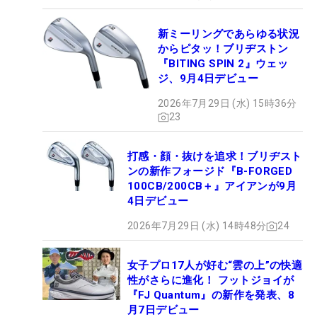
新ミーリングであらゆる状況
からピタッ！ブリヂストン
『BITING SPIN 2』ウェッ
ジ、9月4日デビュー
2026年7月29日 (水) 15時36分
23
打感・顔・抜けを追求！ブリヂスト
ンの新作フォージド『B-FORGED
100CB/200CB＋』アイアンが9月
4日デビュー
2026年7月29日 (水) 14時48分
24
女子プロ17人が好む“雲の上”の快適
性がさらに進化！ フットジョイが
『FJ Quantum』の新作を発表、8
月7日デビュー