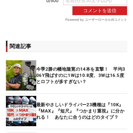
関連記事
今季2勝の幡地隆寛の14本を直撃！ 平均3
06Y飛ばすのに1Wは10.8度、3Wは16.5度
とロフトが多すぎない？
最新やさしいドライバー23機種は『10K』
『MAX』『短尺』『つかまり重視』に分か
れる！ あなたに合うのはどのタイプ？