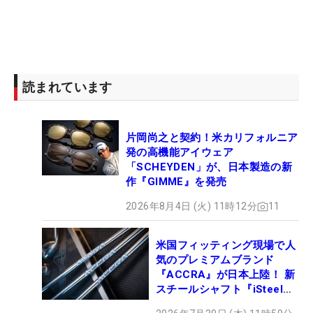
読まれています
片岡尚之と契約！米カリフォルニア
発の高機能アイウェア
「SCHEYDEN」が、日本製造の新
作『GIMME』を発売
2026年8月4日 (火) 11時12分
11
米国フィッティング現場で人
気のプレミアムブランド
『ACCRA』が日本上陸！ 新
スチールシャフト『iSteel
BLUE』が9月4日デビュー