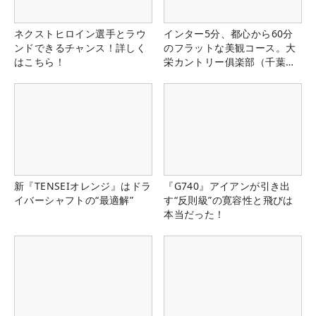
ネクストヒロイン選手とラウ
インター5分、都心から60分
ンドできるチャンス！詳しく
のフラットな美観コース。大
はこちら！
栄カントリー俱楽部（千葉
県）
新『TENSEIオレンジ』はドラ
『G740』アイアンが引き出
イバーシャフトの“最適解”
す“反則級”の寛容性と飛びは
本当だった！