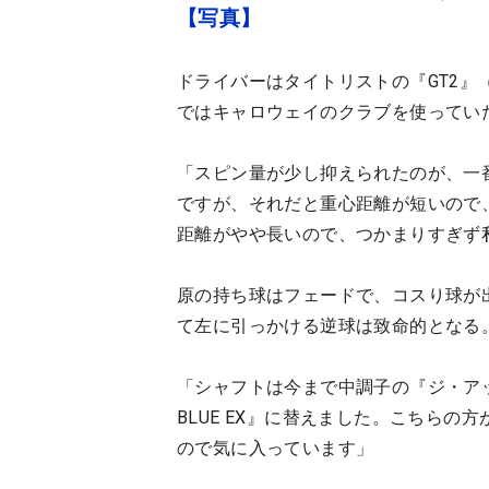
【写真】
ドライバーはタイトリストの『GT2』（9度
ではキャロウェイのクラブを使ってい
「スピン量が少し抑えられたのが、一
ですが、それだと重心距離が短いので
距離がやや長いので、つかまりすぎず
原の持ち球はフェードで、コスり球が
て左に引っかける逆球は致命的となる
「シャフトは今まで中調子の『ジ・アッタ
BLUE EX』に替えました。こちら
ので気に入っています」