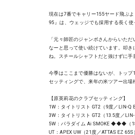
現在は7番でキャリー155ヤード飛ぶよう
95』は、ウェッジでも採用する長く使
「元々師匠のジャンボさんからいただ
なーと思って使い続けています。叩き
ね。スチールシャフトだと抜けずに手
今季はここまで優勝はないが、トップ
セッティングで、来年の米ツアー出場
【原英莉花のクラブセッティング】
1W：タイトリスト GT2（9度／LIN-Q BL
3W：タイトリスト GT2（13.5度／LIN-Q 
5W：パラダイム Ai SMOKE ◆◆◆（18度
UT：APEX UW（21度／ATTAS EZ 65