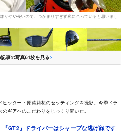
距離がやや長いので、つかまりすぎず私に合っていると思いまし
の記事の写真
61
枚を見る
ドヒッター・原英莉花のセッティングを撮影。今季ドラ
女のギアへのこだわりをじっくり聞いた。
 『GT2』ドライバーはシャープな逃げ顔です