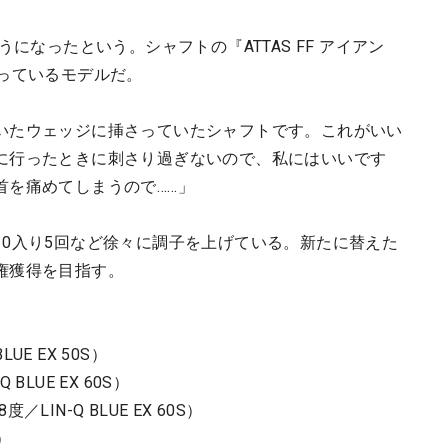
になったという。シャフトの『ATTAS FF アイアン
っているモデルだ。
いたウェッジに挿さっていたシャフトです。これがいい
に行ったときに刺さり過ぎないので、私にはいいです
首を痛めてしまうので……」
10入り5回など徐々に調子を上げている。新たに替えた
権獲得を目指す。
UE EX 50S）
BLUE EX 60S）
／LIN-Q BLUE EX 60S）
S）