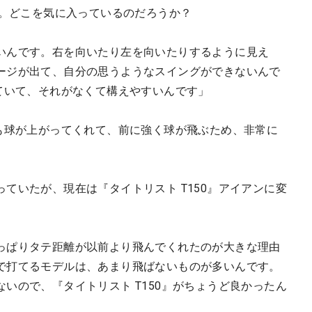
更。どこを気に入っているのだろうか？
いんです。右を向いたり左を向いたりするように見え
ージが出て、自分の思うようなスイングができないんで
ていて、それがなくて構えやすいんです」
らも球が上がってくれて、前に強く球が飛ぶため、非常に
ていたが、現在は『タイトリスト T150』アイアンに変
っぱりタテ距離が以前より飛んでくれたのが大きな理由
で打てるモデルは、あまり飛ばないものが多いんです。
いので、『タイトリスト T150』がちょうど良かったん