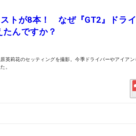
ストが8本！ なぜ『GT2』ドラ
えたんですか？
・原英莉花のセッティングを撮影。今季ドライバーやアイアン
いた。