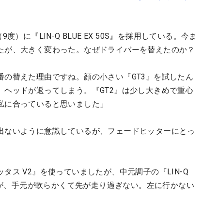
）に『LIN-Q BLUE EX 50S』を採用している。今ま
たが、大きく変わった。なぜドライバーを替えたのか？
番の替えた理由ですね。顔の小さい『GT3』を試したん
、ヘッドが返ってしまう。『GT2』は少し大きめで重心
私に合っていると思いました」
出ないように意識しているが、フェードヒッターにとっ
。
ス V2』を使っていましたが、中元調子の『LIN-Q
の方が、手元が軟らかくて先が走り過ぎない。左に行かない