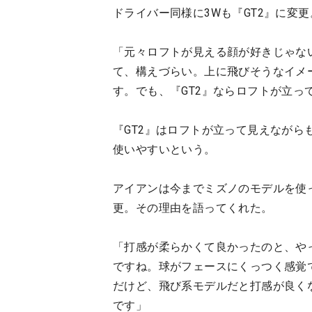
ドライバー同様に3Wも『GT2』に変
「元々ロフトが見える顔が好きじゃな
て、構えづらい。上に飛びそうなイメ
す。でも、『GT2』ならロフトが立っ
『GT2』はロフトが立って見えなが
使いやすいという。
アイアンは今までミズノのモデルを使っ
更。その理由を語ってくれた。
「打感が柔らかくて良かったのと、や
ですね。球がフェースにくっつく感覚
だけど、飛び系モデルだと打感が良くな
です」