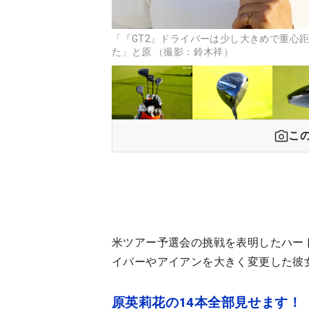
「『GT2』ドライバーは少し大きめで重心
た」と原 （撮影：鈴木祥）
こ
米ツアー予選会の挑戦を表明したハー
イバーやアイアンを大きく変更した彼
原英莉花の14本全部見せます！