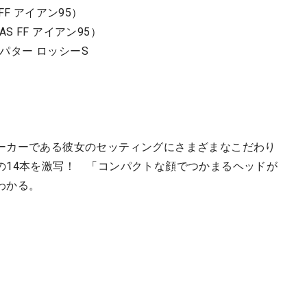
 FF アイアン95）
S FF アイアン95）
 パター ロッシーS
ーカーである彼女のセッティングにさまざまなこだわり
の14本を激写！ 「コンパクトな顔でつかまるヘッドが
わかる。